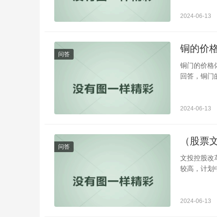
2024-06-13
铜的价
问答
铜门的价格
回答，铜门
2024-06-13
（股票
问答
文投控股改
较高，计划
2024-06-13