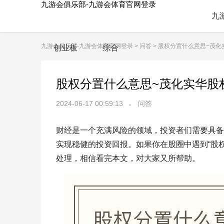
九游会俱乐部-九游会体育官网登录
九
九游会俱乐部-九游会体育官网登录
>
问答
> 股权分置什么意思~茂
创业板
综合
股权分置什么意思~茂化实华股
2024-06-17 00:59:13
问答
财经是一个充满风险的领域，投资者们需要具备
实现稳健的投资回报。如果你在股圈中遇到“股
处理，相信看完本文，对大家又所帮助。