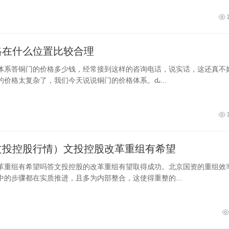
格在什么位置比较合理
体系答铜门的价格多少钱，经常接到这样的咨询电话，说实话，这还真不
的价格太复杂了，我们今天说说铜门的价格体系。ԃ...
文投控股行情）文投控股改革重组有希望
革重组有希望吗答文投控股的改革重组有望取得成功。北京国资的重组效
中的步骤都在实质推进，且多为内部整合，这使得重整的...