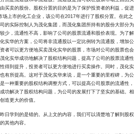
由买卖的股份。股权分置的目的是为了保护投资者的利益，促进
市场上市的化工企业，该公司在2017年进行了股权分置。在此之
司的实际控制人为茂化集团，而茂化集团所持有的股份大部分为
较少，流通性不高，影响了公司的股票流通和股价表现。为了解
化实华的方案，公司将非流通股以一定比例转为流通股，增加公
资者可以更方便地买卖茂化实华的股票，市场对公司的股票也会
茂化实华成功地解决了股权结构问题，提高了公司的股票流通性
性得到提升，投资者可以更方便地进行买卖操作。同时，茂化实
也有所提高。这对于茂化实华来说，是一个重要的里程碑，为公
是一种重要的股权结构调整方式，可以提高公司股票的流通性，
成功解决了股权结构问题，为公司的发展打下了坚实的基础。相
创造更大的价值。
昨日学到的是错的。从上文的内容，我们可以清楚地了解到股权
的其他内容。