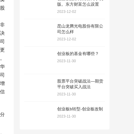
版。东方财富怎么设置
股
2023-12-02
非
昆山龙腾光电股份有限公
司怎么样
决
2023-12-02
司
更
创业板的基金有哪些？
。
2023-11-30
华
司
股票平台突破战法—期货
增
平台突破买入战法
信
2023-11-30
创业板b转型-创业板改制
分
2023-11-30