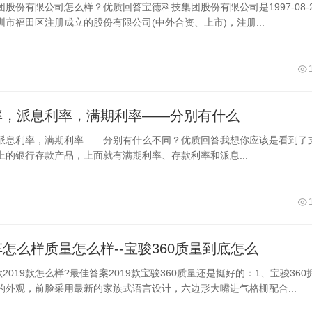
股份有限公司怎么样？优质回答宝德科技集团股份有限公司是1997-08-2
市福田区注册成立的股份有限公司(中外合资、上市)，注册...
率，派息利率，满期利率——分别有什么
派息利率，满期利率——分别有什么不同？优质回答我想你应该是看到了
上的银行存款产品，上面就有满期利率、存款利率和派息...
怎么样质量怎么样--宝骏360质量到底怎么
款2019款怎么样?最佳答案2019款宝骏360质量还是挺好的：1、宝骏360
的外观，前脸采用最新的家族式语言设计，六边形大嘴进气格栅配合...