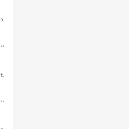
0
192
七
85