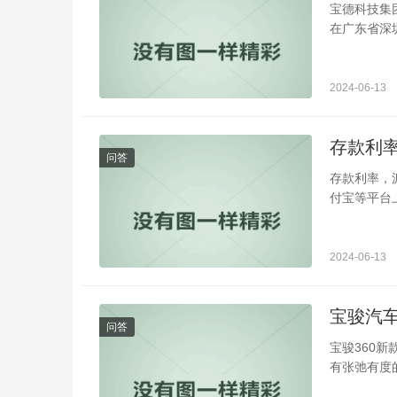
宝德科技集团
在广东省深圳
2024-06-13
存款利
问答
存款利率，
付宝等平台
2024-06-13
宝骏汽车
问答
宝骏360新
有张弛有度