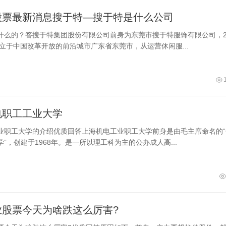
股票最新消息搜于特—搜于特是什么公司
什么的？答搜于特集团股份有限公司前身为东莞市搜于特服饰有限公司，2
创立于中国改革开放的前沿城市广东省东莞市，从运营休闲服...
电职工工业大学
业职工大学的介绍优质回答上海机电工业职工大学前身是由毛主席命名的“
”，创建于1968年。是一所以理工科为主的公办成人高...
业股票今天为啥跌这么厉害?