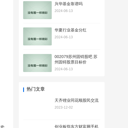
兴华基金靠谱吗
2024-06-13
华夏行业基金分红
2024-06-13
002079苏州固锝股吧 苏
州固锝股票目标价
2024-06-13
热门文章
天齐锂业同花顺股民交流
2023-12-02
创业板指东方财富网手机
卖