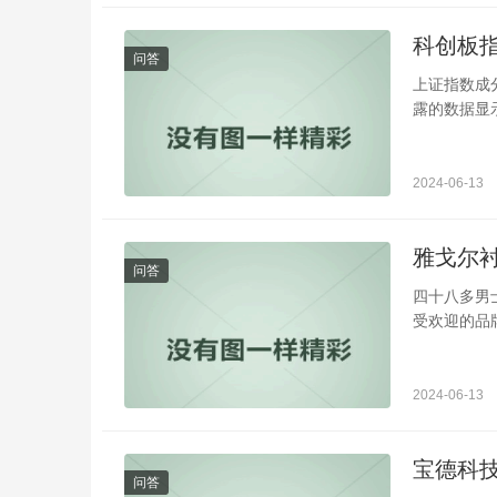
科创板
问答
上证指数成
露的数据显示
2024-06-13
雅戈尔
问答
四十八多男
受欢迎的品牌
2024-06-13
宝德科
问答