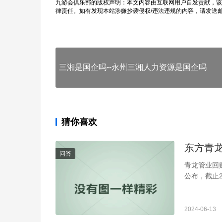
九游会俱乐部的版权声明：本文内容由互联网用户自发贡献，该
律责任。如有发现本站涉嫌抄袭侵权/违法违规的内容，请发送
三湘是国企吗--永州三湘人力资源是国企吗
猜你喜欢
东方青
问答
青龙管业回购
公布，截止2
2024-06-13