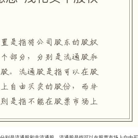
分别是流通股和非流通股。流通股是指可以在股票市场上自由买