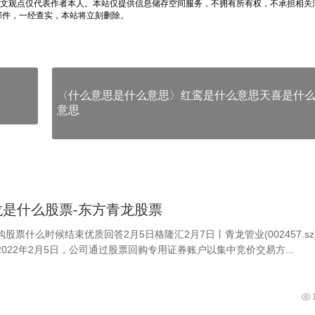
文观点仅代表作者本人。本站仅提供信息储存空间服务，不拥有所有权，不承担相关
邮件，一经查实，本站将立刻删除。
〈什么意思是什么意思〉红鸾是什么意思天喜是什
意思
龙是什么股票-东方青龙股票
股票什么时候结束优质回答2月5日格隆汇2月7日丨青龙管业(002457.sz
022年2月5日，公司通过股票回购专用证券账户以集中竞价交易方...