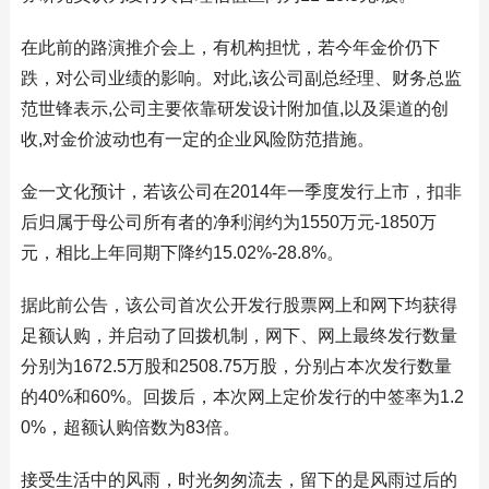
在此前的路演推介会上，有机构担忧，若今年金价仍下
跌，对公司业绩的影响。对此,该公司副总经理、财务总监
范世锋表示,公司主要依靠研发设计附加值,以及渠道的创
收,对金价波动也有一定的企业风险防范措施。
金一文化预计，若该公司在2014年一季度发行上市，扣非
后归属于母公司所有者的净利润约为1550万元-1850万
元，相比上年同期下降约15.02%-28.8%。
据此前公告，该公司首次公开发行股票网上和网下均获得
足额认购，并启动了回拨机制，网下、网上最终发行数量
分别为1672.5万股和2508.75万股，分别占本次发行数量
的40%和60%。回拨后，本次网上定价发行的中签率为1.2
0%，超额认购倍数为83倍。
接受生活中的风雨，时光匆匆流去，留下的是风雨过后的