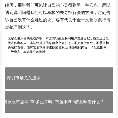
经历，那时我们可以让自己的心灵得到另一种安慰。所以
遇到说明问题我们可以积极的去寻找解决的方法，时刻告
诉自己没有什么难过的坎。客有代关于金一文化股票行情
就整理到这了。
九游会俱乐部的版权声明：本文内容由互联网用户自发贡献，该文观点仅
代表作者本人。本站仅提供信息储存空间服务，不拥有所有权，不承担相
关法律责任。如有发现本站涉嫌抄袭侵权/违法违规的内容，请发送邮件，
一经查实，本站将立刻删除。
深圳市场龙头股票
科技股市盈率200多正常吗--市盈率200倍意味着什么？