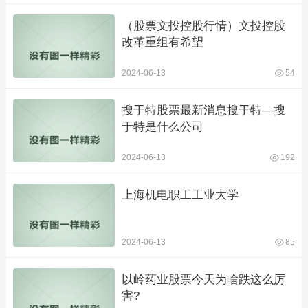
（股票文投控股行情）文投控股
改革重组有希望
2024-06-13
54
搜于特股票最新消息搜于特—搜
于特是什么公司
2024-06-13
192
上海机电职工工业大学
2024-06-13
85
以岭药业股票今天为啥跌这么厉
害?