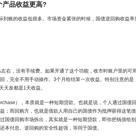
个产品收益更高?
际到账的收益低很多。市场资金紧张的时候，国债逆回购收益率
5%左右，没有手续费。如果开通了这个功能，收市时账户里的可
回，完全不用手动操作。3个月给结算一次收益。特别注意的是
天天发都是1天收益。
rse repurchase），本质就是一种短期贷款。也就是说，个人通过国债
益；而回购方，也就是借款人用自己的国债作为抵押获得这笔借
过国债回购市场拆出，其实就是一种短期贷款，即你把钱借给别
还本付息。逆回购的安全性超强，等同于国债。