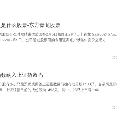
龙是什么股票-东方青龙股票
股票什么时候结束优质回答2月5日格隆汇2月7日丨青龙管业(002457.sz
022年2月5日，公司通过股票回购专用证券账户以集中竞价交易方...
指数纳入上证指数吗
分股有多少只股票优质回答上证指数目前拥有成分股1493只。交易所最新
，上证综指目前的成份股为1493只。其中，25只上市满一年...