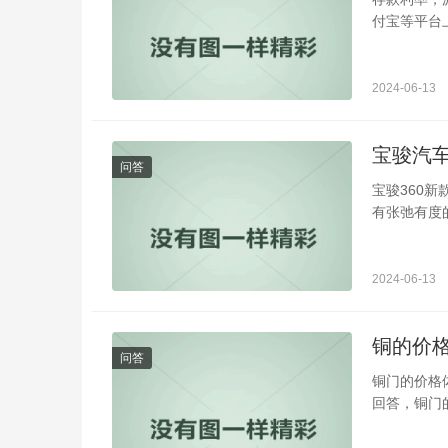
付宝等平台
2024-06-13
宝骏汽车
问答
宝骏360新
有张弛有度
2024-06-13
铜的价
问答
铜门的价格
回答，铜门