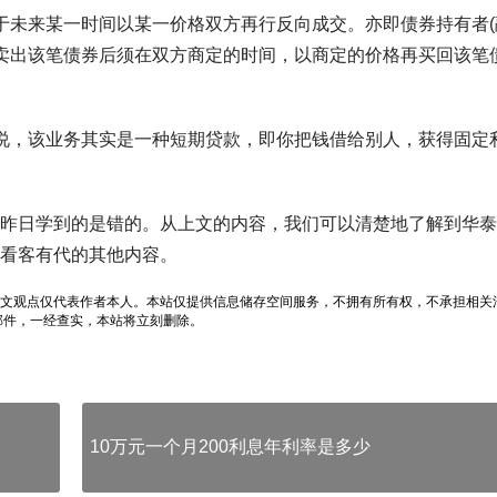
于未来某一时间以某一价格双方再行反向成交。亦即债券持有者(
在卖出该笔债券后须在双方商定的时间，以商定的价格再买回该笔
说，该业务其实是一种短期贷款，即你把钱借给别人，获得固定
昨日学到的是错的。从上文的内容，我们可以清楚地了解到华泰
看客有代的其他内容。
文观点仅代表作者本人。本站仅提供信息储存空间服务，不拥有所有权，不承担相关
邮件，一经查实，本站将立刻删除。
10万元一个月200利息年利率是多少