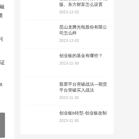
版。东方财富怎么设置
融
2023-12-02
债
昆山龙腾光电股份有限公
司怎么样
利
2023-12-02
创业板的基金有哪些？
证
2023-11-30
股票平台突破战法—期货
法
平台突破买入战法
2023-11-30
创业板b转型-创业板改制
2023-11-30