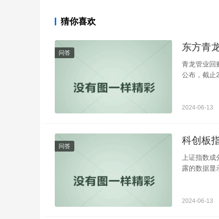
猜你喜欢
东方青
问答
青龙管业回购
公布，截止2
2024-06-13
科创板
问答
上证指数成
露的数据显示
2024-06-13