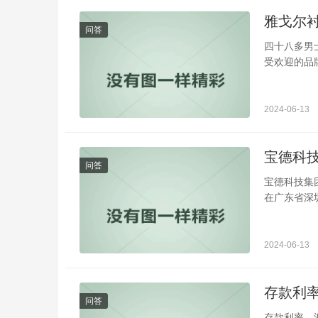
雅戈尔
问答
四十八多男
受欢迎的品牌
2024-06-13
宝德科
问答
宝德科技集团
在广东省深圳
2024-06-13
存款利
问答
存款利率，