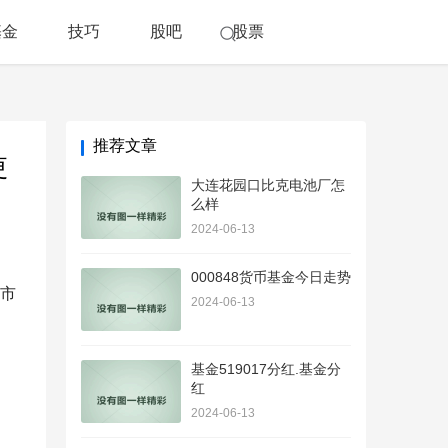
基金
技巧
股吧
股票
推荐文章
更
大连花园口比克电池厂怎
么样
2024-06-13
000848货币基金今日走势
市
2024-06-13
基金519017分红.基金分
红
2024-06-13