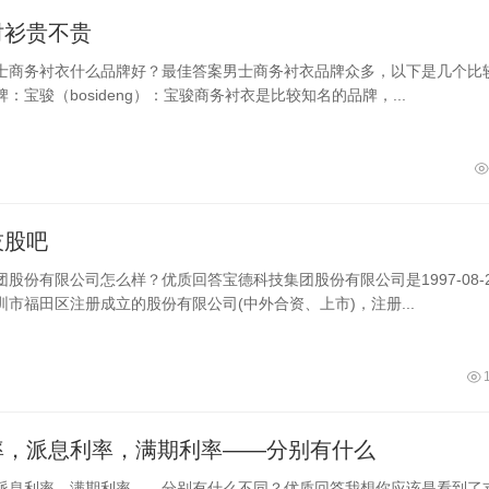
衬衫贵不贵
士商务衬衣什么品牌好？最佳答案男士商务衬衣品牌众多，以下是几个比
：宝骏（bosideng）：宝骏商务衬衣是比较知名的品牌，...
技股吧
股份有限公司怎么样？优质回答宝德科技集团股份有限公司是1997-08-2
市福田区注册成立的股份有限公司(中外合资、上市)，注册...
率，派息利率，满期利率——分别有什么
派息利率，满期利率——分别有什么不同？优质回答我想你应该是看到了