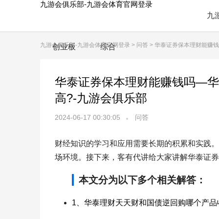
九游会俱乐部-九游会体育官网登录
九
九游会俱乐部-九游会体育官网登录
>
问答
> 华泰证券保本理财能赚
创业板
综合
华泰证券保本理财能赚钱吗—华
高?-九游会俱乐部
2024-06-17 00:30:05
问答
财经知识的学习和应用需要长期的积累和实践。
场环境。接下来，客有代讲给大家讲解华泰证券
本文分为以下多个相关解答：
1、华泰理财天天财和国债逆回购哪个产品