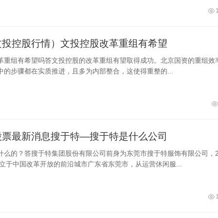
文投控股行情）文投控股改革重组有希望
革重组有希望吗答文投控股的改革重组有望取得成功。北京国资的重组效
中的步骤都在实质推进，且多为内部整合，这使得重整的...
股票最新消息搜于特—搜于特是什么公司
什么的？答搜于特集团股份有限公司前身为东莞市搜于特服饰有限公司，2
创立于中国改革开放的前沿城市广东省东莞市，从运营休闲服...