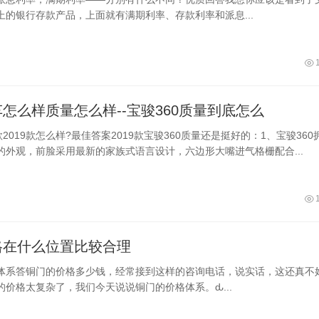
上的银行存款产品，上面就有满期利率、存款利率和派息...
怎么样质量怎么样--宝骏360质量到底怎么
款2019款怎么样?最佳答案2019款宝骏360质量还是挺好的：1、宝骏360
的外观，前脸采用最新的家族式语言设计，六边形大嘴进气格栅配合...
格在什么位置比较合理
体系答铜门的价格多少钱，经常接到这样的咨询电话，说实话，这还真不
的价格太复杂了，我们今天说说铜门的价格体系。ԃ...