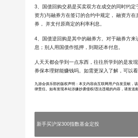
3、国债回购交易是买卖双方在成交的同时约定
资方)与融券方在签订的合约中规定， 融资方
券， 并支付原商定的利率利息。
4、国债逆回购是其中的融券方。对于融券方来
息；别人用国债作抵押，到期还本付息。
人天天都会学到一点东西，往往所学到的是发现
券保本理财能赚钱吗。如需更深入了解，可以看
九游会俱乐部的版权声明：本文内容由互联网用户自发贡献，该
律责任。如有发现本站涉嫌抄袭侵权/违法违规的内容，请发送
新手买沪深300指数基金定投