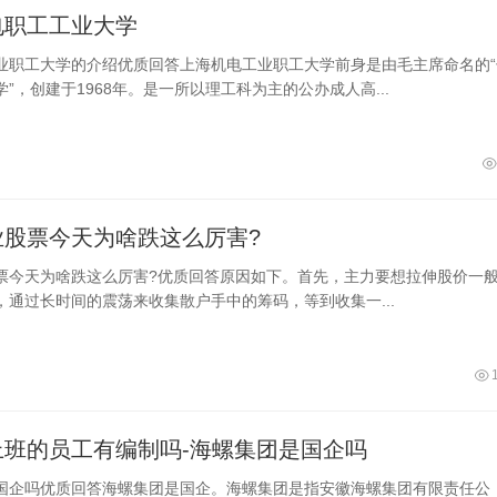
电职工工业大学
业职工大学的介绍优质回答上海机电工业职工大学前身是由毛主席命名的“
”，创建于1968年。是一所以理工科为主的公办成人高...
业股票今天为啥跌这么厉害?
票今天为啥跌这么厉害?优质回答原因如下。首先，主力要想拉伸股价一
，通过长时间的震荡来收集散户手中的筹码，等到收集一...
上班的员工有编制吗-海螺集团是国企吗
国企吗优质回答海螺集团是国企。海螺集团是指安徽海螺集团有限责任公