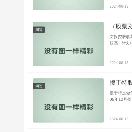
2024-06-13
（股票
问答
文投控股改
较高，计划
2024-06-13
搜于特
问答
搜于特是做
05年12月
2024-06-13