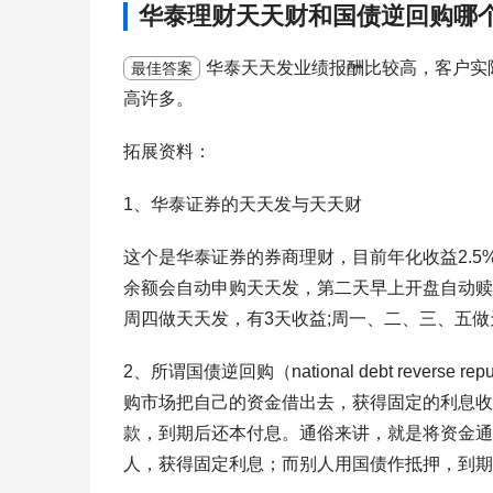
华泰理财天天财和国债逆回购哪
华泰天天发业绩报酬比较高，客户实
最佳答案
高许多。
拓展资料：
1、华泰证券的天天发与天天财
这个是华泰证券的券商理财，目前年化收益2.
余额会自动申购天天发，第二天早上开盘自动赎
周四做天天发，有3天收益;周一、二、三、五做
2、所谓国债逆回购（national debt reve
购市场把自己的资金借出去，获得固定的利息收
款，到期后还本付息。通俗来讲，就是将资金通
人，获得固定利息；而别人用国债作抵押，到期