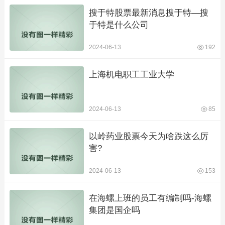
搜于特股票最新消息搜于特—搜
于特是什么公司
2024-06-13
192
上海机电职工工业大学
2024-06-13
85
以岭药业股票今天为啥跌这么厉
害?
2024-06-13
153
在海螺上班的员工有编制吗-海螺
集团是国企吗