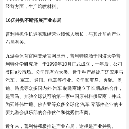
经营方面，生产熔喷材料。
16亿并购不断拓展产业布局
普利特抓住机遇实现经营业绩惊人增长，与其此前的产业
布局有关。
九游会体育官网登录官网显示，普利特脱胎于同济大学普
利特化学研究所，于1999年10月正式成立，十年后，公司
登陆a股市场。公司现有六大类、近千种产品被广泛应用与
汽车 、军工、通讯、电器等行业。公司和宝马、奔驰、奥
迪、路虎等众多国内外 汽车 制造商建立了长期战略合作，
是宝马、奔驰全球认可的第一家中国原材料供应商，并成
为延锋伟世通、佛吉亚等众多全球化 汽车 零部件企业的主
要九游会俱乐部的合作伙伴和优秀供应商。
近年来，普利特积极推进产业布局，途径是产业并购。