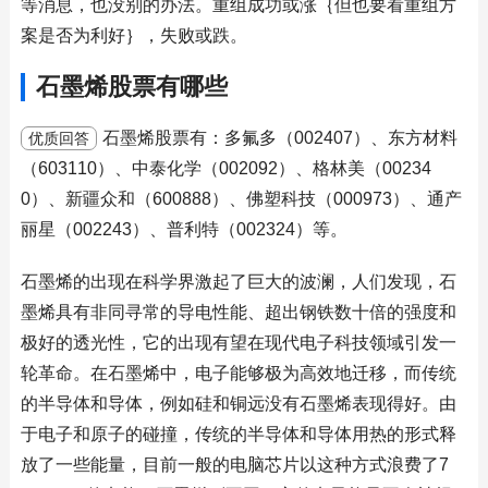
等消息，也没别的办法。重组成功或涨｛但也要看重组方
案是否为利好｝，失败或跌。
石墨烯股票有哪些
石墨烯股票有：多氟多（002407）、东方材料
优质回答
（603110）、中泰化学（002092）、格林美（00234
0）、新疆众和（600888）、佛塑科技（000973）、通产
丽星（002243）、普利特（002324）等。
石墨烯的出现在科学界激起了巨大的波澜，人们发现，石
墨烯具有非同寻常的导电性能、超出钢铁数十倍的强度和
极好的透光性，它的出现有望在现代电子科技领域引发一
轮革命。在石墨烯中，电子能够极为高效地迁移，而传统
的半导体和导体，例如硅和铜远没有石墨烯表现得好。由
于电子和原子的碰撞，传统的半导体和导体用热的形式释
放了一些能量，目前一般的电脑芯片以这种方式浪费了7