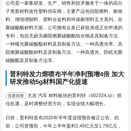
公司是一家集研发、生产、销售和技术服务于一体的高分
子类新材料改性塑料供应商，主要产品包括阻燃料、耐候
料、增强增韧料、塑料合金料和环保耐用料五大系列。在
聚碳酸酯材料方面，公司拥有众多已获批准或正在申请的
专利，包括无卤无磷阻燃聚碳酸酯组合物及其制备方法、
一种哑光聚碳酸酯材料及其制备方法、一种高透光率、高
阻燃聚碳酸酯材料及其制备方法、一种高透光、防眩光聚
碳酸酯及其制备方法等。
普利特发力熔喷布半年净利预增4倍 加大
研发推动5g材料国产化提速
主攻 汽车 材料板块的普利特（002324.sz）抓
优质回答
住机遇，及时调整经营方向，实现业绩大幅增长。
日前，普利特发布2020年半年度业绩预告修正公告。此
前，公司曾预告，今年上半年盈利1.49亿元至1.79亿元，