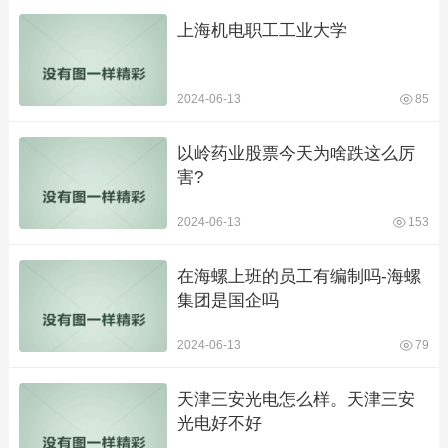
上海机电职工工业大学
2024-06-13
85
以岭药业股票今天为啥跌这么厉
害?
2024-06-13
153
在海螺上班的员工有编制吗-海螺
集团是国企吗
2024-06-13
79
天津三安光电怎么样。天津三安
光电好不好