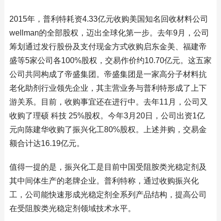
2015年，普利特耗资4.33亿元收购美国知名回收材料公司
wellman的全部股权，迈出全球化第一步。去年9月，公司
筹划通过发行股份及支付现金方式收购启东金美、福建帝
盛等5家公司各100%股权，交易作价约10.70亿元。这五家
公司共同构成了帝盛集团。帝盛集团是一家高分子材料抗
老化助剂行业领先企业，其主营业务与普利特形成了上下
游关系。目前，收购事宜还在进行中。去年11月，公司又
收购了理硕 科技 25%股权。今年3月20日，公司出资1亿
元向陈建华收购了振兴化工80%股权。上述并购，交易金
额合计达16.19亿元。
值得一提的是，振兴化工是目前中国受阻胺类光稳定剂及
其中间体生产的老牌企业。普利特称，通过收购振兴化
工，公司能快速形成光稳定剂全系列产品结构，提高公司
在受阻胺类光稳定剂领域技术水平。