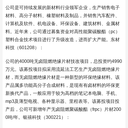
公司是可持续发展的新材料行业领军企业，生产销售电子
材料、高分子材料、橡塑材料及制品，并销售汽车配件、
计算机及软件、机电设备、环保设备、建筑材料、金属材
料。近年来，公司通过募集资金对高性能聚碳酸酯（pc）
塑料合金技术项目进行了升级改造，进而扩大产能。东材
科技（601208）：
公司的4000吨无卤阻燃绝缘片材技改项目，总投资约4990
万元。该募投项目拟采用流延法工艺生产无卤阻燃绝缘片
材，而无卤阻燃绝缘片材是一种新型的环保绝缘材料。该
产品属多功能高分子合成材料，是现有有卤材料的环保更
新换代产品，一般应用于较为高档的笔记本电脑、手机、
mp3及薄型电视、各种显示器、里程表等。该募投项目投
产后，公司可新增年产无卤阻燃聚碳酸酯（frpc）片材200
0吨/年。银禧科技（300221）：