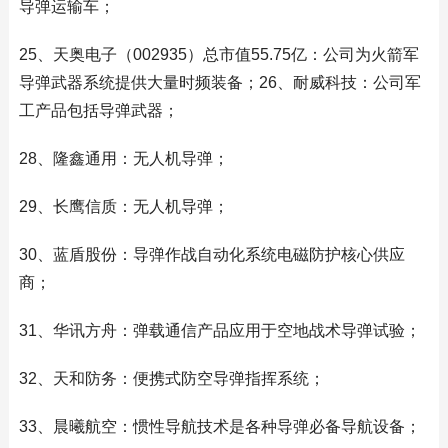
导弹运输车；
25、天奥电子（002935）总市值55.75亿：公司为火箭军
导弹武器系统提供大量时频装备；26、耐威科技：公司军
工产品包括导弹武器；
28、隆鑫通用：无人机导弹；
29、长鹰信质：无人机导弹；
30、蓝盾股份：导弹作战自动化系统电磁防护核心供应
商；
31、华讯方舟：弹载通信产品应用于空地战术导弹试验；
32、天和防务：便携式防空导弹指挥系统；
33、晨曦航空：惯性导航技术是各种导弹必备导航设备；