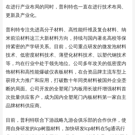
在进行产业布局的同时，普利特也一直在进行技术布局、
更新及产业化。
普利特专注先进高分子材料、高性能纤维及复合材料、纳
米前沿材料这三大新材料方向，持续与国内著名高校等保
持紧密的产学研关系。目前，公司重点研发的微发泡材料
技术、低密度材料技术、薄壁化材料技术、以塑代钢技术
等，均在行业中处于领先地位。公司多年攻关的低密度内
饰材料和高性能爆破仪表板材料，在合资品牌主流车型上
获得大力推广和应用，打破数十年同类材料被国外企业垄
断的局面。公司开发的全塑尾门内板用长玻纤增强材料首
次批量供应客户，成为国内全塑尾门内板材料第一家自主
品牌材料供应商。
目前，普利特联合下游战略九游会俱乐部的合作伙伴，使
用自身研发的lcp树脂材料，加快研发lcp材料在5g通讯行