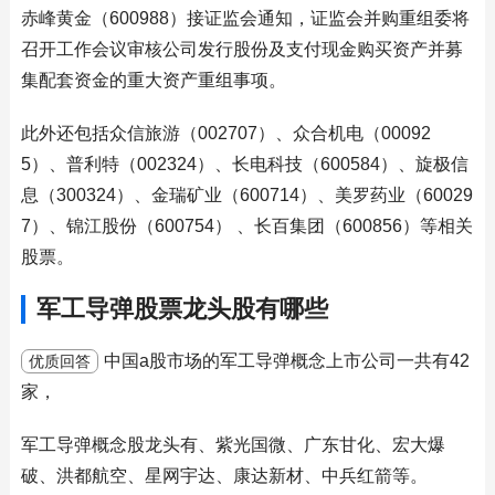
赤峰黄金（600988）接证监会通知，证监会并购重组委将
召开工作会议审核公司发行股份及支付现金购买资产并募
集配套资金的重大资产重组事项。
此外还包括众信旅游（002707）、众合机电（00092
5）、普利特（002324）、长电科技（600584）、旋极信
息（300324）、金瑞矿业（600714）、美罗药业（60029
7）、锦江股份（600754） 、长百集团（600856）等相关
股票。
军工导弹股票龙头股有哪些
中国a股市场的军工导弹概念上市公司一共有42
优质回答
家，
军工导弹概念股龙头有、紫光国微、广东甘化、宏大爆
破、洪都航空、星网宇达、康达新材、中兵红箭等。