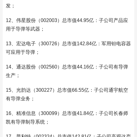
发；
12、伟星股份（002003）总市值44.95亿：子公司产品应
用于导弹等武器；
13、宏达电子（300726）总市值142.84亿：军用钽电容器
可应用于导弹；
14、通达股份（002560）总市值44.16亿：子公司有导弹
生产；
15、光韵达（300227）总市值66.55亿：子公司通宇航空
有导弹业务；
16、精准信息（300099）总市值41.84亿：子公司长春师
凯有导弹制导系统；
17、普利特（002324）总市值142.81亿：子公司高观达产