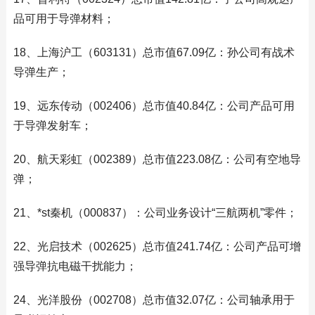
品可用于导弹材料；
18、上海沪工（603131）总市值67.09亿：孙公司有战术
导弹生产；
19、远东传动（002406）总市值40.84亿：公司产品可用
于导弹发射车；
20、航天彩虹（002389）总市值223.08亿：公司有空地导
弹；
21、*st秦机（000837）：公司业务设计“三航两机”零件；
22、光启技术（002625）总市值241.74亿：公司产品可增
强导弹抗电磁干扰能力；
24、光洋股份（002708）总市值32.07亿：公司轴承用于