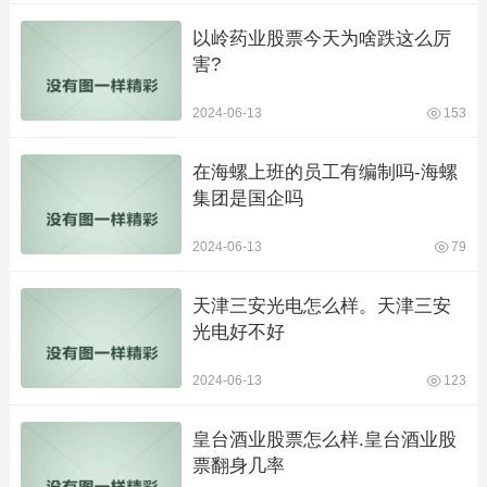
以岭药业股票今天为啥跌这么厉
害?
2024-06-13
153
在海螺上班的员工有编制吗-海螺
集团是国企吗
2024-06-13
79
天津三安光电怎么样。天津三安
光电好不好
2024-06-13
123
皇台酒业股票怎么样.皇台酒业股
票翻身几率