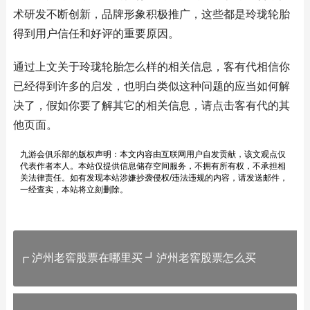
术研发不断创新，品牌形象积极推广，这些都是玲珑轮胎
得到用户信任和好评的重要原因。
通过上文关于玲珑轮胎怎么样的相关信息，客有代相信你
已经得到许多的启发，也明白类似这种问题的应当如何解
决了，假如你要了解其它的相关信息，请点击客有代的其
他页面。
九游会俱乐部的版权声明：本文内容由互联网用户自发贡献，该文观点仅
代表作者本人。本站仅提供信息储存空间服务，不拥有所有权，不承担相
关法律责任。如有发现本站涉嫌抄袭侵权/违法违规的内容，请发送邮件，
一经查实，本站将立刻删除。
┏ 泸州老窖股票在哪里买 ┛泸州老窖股票怎么买