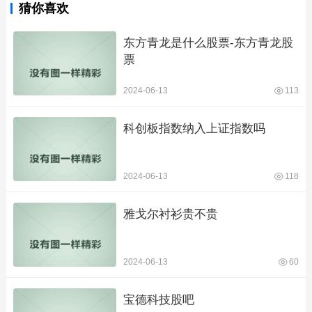
猜你喜欢
东方青龙是什么股票-东方青龙股
票
2024-06-13
113
科创板指数纳入上证指数吗
2024-06-13
118
雅戈尔衬衫贵不贵
2024-06-13
60
宝德科技股吧