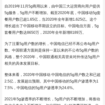
自2019年11月5g商用以来，由中国三大运营商向用户提供
5g服务，5g用户不断增加。截至2020年底，中国移动5g套
餐用户数已超1.65亿，当2020年全年新增1.625亿。这个
增长超出了中国移动早期设立的目标。中国电信方面，5g
套餐用户数达8650万，2020年全年新增8189万。
为了注重5g用户数的增长，中国电信已经不再公布4g用户
数。中国联通方面则是保持一直以来的不公布5g用户数的
风格，整个2020年，中国联通相关高管未对外传达5g用户
相关的具体发展目标。
整体来看，2020年中国移动 中国电信的5g用户数之和已超
2.5亿，发展超出预期。其中中国移动的5g用户渗透率为1
7.5%，中国电信的5g用户渗透率为24.6%。
2021年5g渗透率的不断增长，5g用户的不断增加，将推动