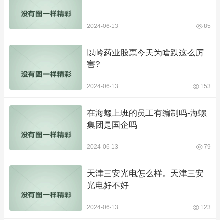
2024-06-13
85
以岭药业股票今天为啥跌这么厉
害?
2024-06-13
153
在海螺上班的员工有编制吗-海螺
集团是国企吗
2024-06-13
79
天津三安光电怎么样。天津三安
光电好不好
2024-06-13
123