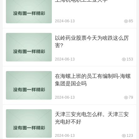
2024-06-13
85
以岭药业股票今天为啥跌这么厉
害?
2024-06-13
153
在海螺上班的员工有编制吗-海螺
集团是国企吗
2024-06-13
79
天津三安光电怎么样。天津三安
光电好不好
2024-06-13
123