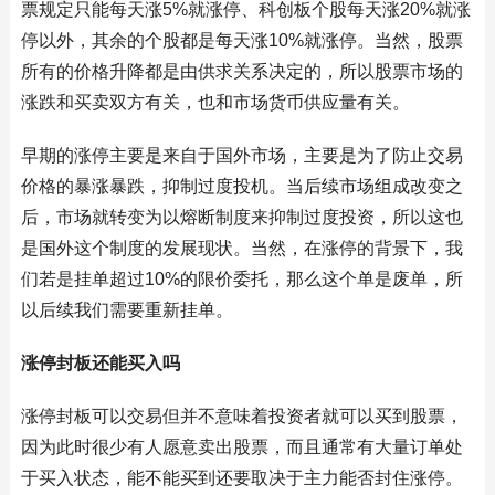
票规定只能每天涨5%就涨停、科创板个股每天涨20%就涨
停以外，其余的个股都是每天涨10%就涨停。当然，股票
所有的价格升降都是由供求关系决定的，所以股票市场的
涨跌和买卖双方有关，也和市场货币供应量有关。
早期的涨停主要是来自于国外市场，主要是为了防止交易
价格的暴涨暴跌，抑制过度投机。当后续市场组成改变之
后，市场就转变为以熔断制度来抑制过度投资，所以这也
是国外这个制度的发展现状。当然，在涨停的背景下，我
们若是挂单超过10%的限价委托，那么这个单是废单，所
以后续我们需要重新挂单。
涨停封板还能买入吗
涨停封板可以交易但并不意味着投资者就可以买到股票，
因为此时很少有人愿意卖出股票，而且通常有大量订单处
于买入状态，能不能买到还要取决于主力能否封住涨停。