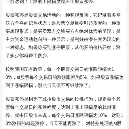
一般达到了上涨的上限幅度就叫作股票涨停。
股票涨停是股票交易活动的一种客观反映，它记录着多空
双方争夺的炽热状态；是股票交易量变引起质变的一种重
要表现形式；是买卖双方交锋买方占绝对优势的呈现；是
主力资金运动趋向的一种显示；是利好由潜在变为现实的
一种标志。如果你买到涨停股票，从你买的价格开始，涨
了多少你就赚了多少。
按照我国现有政策，每一个股票交易日的涨跌限幅为1
0%，st股票每个交易日的涨跌限幅为5%，如果股票涨幅达
到了涨幅限幅，那么当天便不可继续涨了。
股票涨停是指为了减少股市交易的投机行为，规定每个股
票每个交易日的涨跌幅度，达到上涨上限幅度的就叫涨
停。就中国股市来说，每个交易日涨跌限幅为10%，达到1
0%涨幅的就是涨停，当天不能再涨了。对特别处理的st股