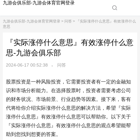
九游会俱乐部-九游会体育官网登录
九游会俱乐部-九游会体育官网登录
>
问答
> 『实际涨停什么意思』有效涨停什么
意思
『实际涨停什么意思』有效涨停什么意
思-九游会俱乐部
2024-06-17 00:52:38
问答
股票投资是一种风险投资，它需要投资者有一定的金融知
识和市场分析能力。在选择股票时，投资者需要考虑公司
的财务状况、市场前景、行业趋势等因素。接下来，客有
代将给你介绍实际涨停什么意思的解决方法，希望『实际
涨停什么意思』有效涨停什么意思可以帮助你。以下关于
『实际涨停什么意思』有效涨停什么意思的观点希望能帮
助到您找到想要的答案。