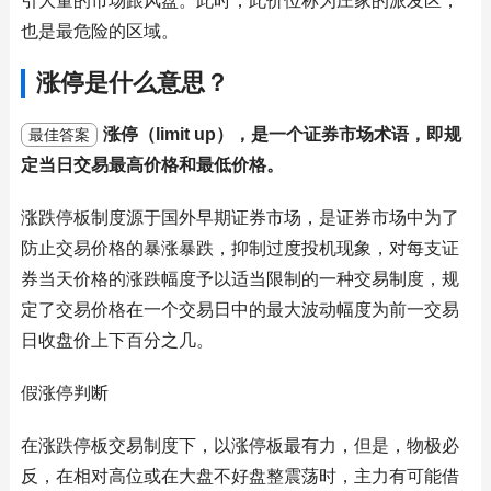
引大量的市场跟风盘。此时，此价位称为庄家的派发区，
也是最危险的区域。
涨停是什么意思？
涨停（limit up），是一个证券市场术语，即规
最佳答案
定当日交易最高价格和最低价格。
涨跌停板制度源于国外早期证券市场，是证券市场中为了
防止交易价格的暴涨暴跌，抑制过度投机现象，对每支证
券当天价格的涨跌幅度予以适当限制的一种交易制度，规
定了交易价格在一个交易日中的最大波动幅度为前一交易
日收盘价上下百分之几。
假涨停判断
在涨跌停板交易制度下，以涨停板最有力，但是，物极必
反，在相对高位或在大盘不好盘整震荡时，主力有可能借