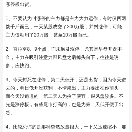
涨停板出货。
1、不要认为封涨停的主力都是主力大力运作，有时仅四两
拨千斤而已，一天某股成交了200万股，并封涨停，可能
主力仅动用了20万股，甚至10万股而已。
2、直拉至8、9个点，而未触及涨停，尤其是早盘开盘不
久，主力在吸引注意力跟风盘之后掉头向下，往往是诱
多，应快跑。
3、今天封死在涨停，第二天低开，还是出货，因为今天进
去的，明日低开没获利，不情愿出，主力要出在你前头，
而今天没追进的，第二天以为捡了便宜，跟风盘较多。不
光是涨停板，有些尾市打高的，也是为第二天低开便于出
货。
4、比较忌讳的是那种突然放量很大，一下又迅速缩小，那