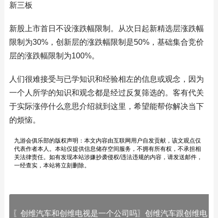
新三板
新股上市首日不设涨跌幅限制。从次日起新精选层涨跌幅
限制为30%，创新层的涨跌幅限制是50%，基础集合竞价
层的涨跌幅限制为100%。
人们很难接受与已学知识和经验相左的信息或观念，因为
一个人所学的知识和观念都是经过反复筛选的。客有代关
于实际涨停什么意思介绍就到这里，希望能帮你解决当下
的烦恼。
九游会俱乐部的版权声明：本文内容由互联网用户自发贡献，该文观点仅
代表作者本人。本站仅提供信息储存空间服务，不拥有所有权，不承担相
关法律责任。如有发现本站涉嫌抄袭侵权/违法违规的内容，请发送邮件，
一经查实，本站将立刻删除。
〖创维汽车和创维电视是一个公司吗〗创维汽车跟创维电