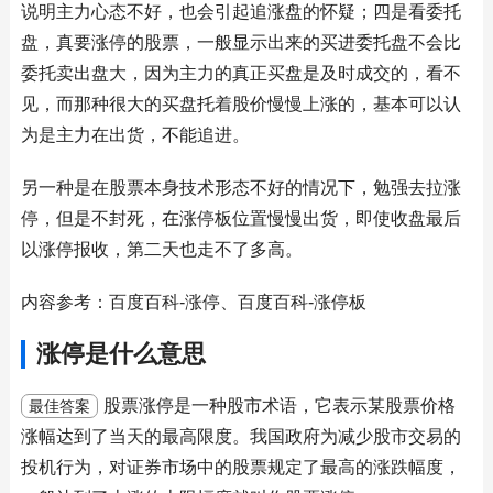
说明主力心态不好，也会引起追涨盘的怀疑；四是看委托
盘，真要涨停的股票，一般显示出来的买进委托盘不会比
委托卖出盘大，因为主力的真正买盘是及时成交的，看不
见，而那种很大的买盘托着股价慢慢上涨的，基本可以认
为是主力在出货，不能追进。
另一种是在股票本身技术形态不好的情况下，勉强去拉涨
停，但是不封死，在涨停板位置慢慢出货，即使收盘最后
以涨停报收，第二天也走不了多高。
内容参考：百度百科-涨停、百度百科-涨停板
涨停是什么意思
股票涨停是一种股市术语，它表示某股票价格
最佳答案
涨幅达到了当天的最高限度。我国政府为减少股市交易的
投机行为，对证券市场中的股票规定了最高的涨跌幅度，