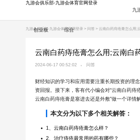
九游会俱乐部-九游会体育官网登录
九
九游会俱乐部-九游会体育官网登录
>
问答
> 云南白药痔疮膏怎么用
创业板
综合
云南白药痔疮膏怎么用;云南白
2024-06-17 00:52:02
问答
财经知识的学习和应用需要注重长期投资的理念
资回报。接下来，客有代小编会对“云南白药痔疮
云南白药痔疮膏是塞进去还是外敷”做一个详情
本文分为以下多个相关解答：
1、云南白药痔疮膏怎么样？
2、治疗痔疮最常用的药有哪些？