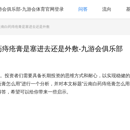
游会俱乐部-九游会体育官网登录
问答
流向
;云南白药痔疮膏是塞进去还是外敷
药痔疮膏是塞进去还是外敷-九游会俱乐部
。投资者们需要具备长期投资的思维方式和耐心，以实现稳健的
膏怎么用”进行一个分析，并对本文标题“云南白药痔疮膏怎么用
解答，希望可以给你带来一些启示。