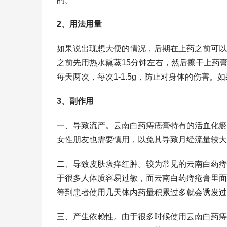
2、用法用量
如果说出现想大便的情况，后期在上药之前可以
之前先用热水熏蒸15分钟左右，然后擦干上药
每天两次，每次1-1.5g，防止对身体的伤害
3、副作用
一、导致流产。云南白药痔疮膏特有的活血化瘀
女性朋友也需要慎用，以免其导致月经流量较大
二、导致皮肤瘙痒红肿。较为常见的云南白药痔
于很多人体质容易过敏，而云南白药痔疮膏里面
等到患者使用几天体内药量积累过多就会诱发过
三、产生依赖性。由于很多时候使用云南白药痔