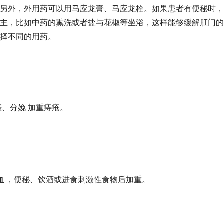
另外，外用药可以用马应龙膏、马应龙栓。如果患者有便秘时，
主，比如中药的熏洗或者盐与花椒等坐浴，这样能够缓解肛门的
择不同的用药。
娠、分娩 加重痔疮。
血
，便秘、饮酒或进食刺激性食物后加重。