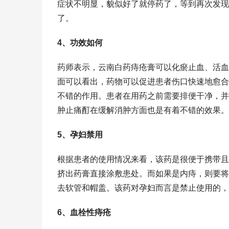
症状不明显，貌似好了就停药了，等到再次发现
了。
4、功效如何
药师表示，云南白药痔疮膏可以化瘀止血、活血
面可以看出，药物可以促进患者伤口快速地愈合
不错的作用。患者在用药之前需要排便干净，并
肿止痛酊在缓解消肿方面也是有着不错的效果。
5、孕妇禁用
根据患者的使用情况来看，该药是很便于携带且
挤出药膏直接涂敷患处。而如果是内痔，则要将
去软管和帽盖。该药对孕妇而言是禁止使用的，
6、血栓性痔疮