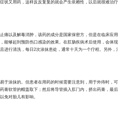
症状又用药，这样反反复复的就会产生依赖性，以后就很难治疗
止痛以及解毒消肿，该药的成分是国家保密方，但是在临床应用
，能够起到预防伤口感染的效果。在肛肠疾病术后使用，会体现
且进行清洗，每日2次涂抹患处，通常十天为一个疗程。另外，
易于涂抹的。但患者在用药的时候需要注意到，用于外痔时，可
药膏软管的帽盖取下；然后将导管插入肛门内，挤出药膏，最后
以免对胎儿有影响。