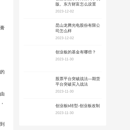
版。东方财富怎么设置
2023-12-02
昆山龙腾光电股份有限公
膏
司怎么样
，
2023-12-02
创业板的基金有哪些？
2023-11-30
的
股票平台突破战法—期货
平台突破买入战法
2023-11-30
由
，
创业板b转型-创业板改制
2023-11-30
到