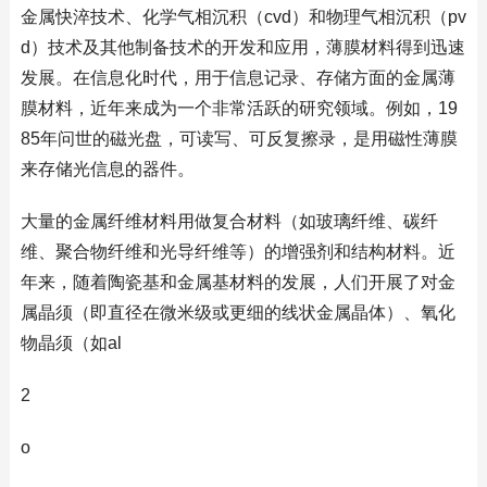
金属快淬技术、化学气相沉积（cvd）和物理气相沉积（pv
d）技术及其他制备技术的开发和应用，薄膜材料得到迅速
发展。在信息化时代，用于信息记录、存储方面的金属薄
膜材料，近年来成为一个非常活跃的研究领域。例如，19
85年问世的磁光盘，可读写、可反复擦录，是用磁性薄膜
来存储光信息的器件。
大量的金属纤维材料用做复合材料（如玻璃纤维、碳纤
维、聚合物纤维和光导纤维等）的增强剂和结构材料。近
年来，随着陶瓷基和金属基材料的发展，人们开展了对金
属晶须（即直径在微米级或更细的线状金属晶体）、氧化
物晶须（如al
2
o