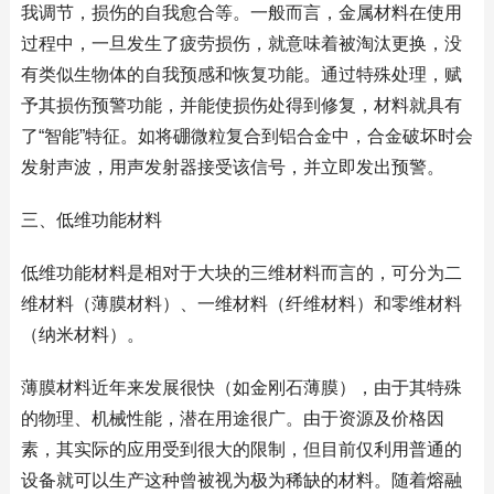
我调节，损伤的自我愈合等。一般而言，金属材料在使用
过程中，一旦发生了疲劳损伤，就意味着被淘汰更换，没
有类似生物体的自我预感和恢复功能。通过特殊处理，赋
予其损伤预警功能，并能使损伤处得到修复，材料就具有
了“智能”特征。如将硼微粒复合到铝合金中，合金破坏时会
发射声波，用声发射器接受该信号，并立即发出预警。
三、低维功能材料
低维功能材料是相对于大块的三维材料而言的，可分为二
维材料（薄膜材料）、一维材料（纤维材料）和零维材料
（纳米材料）。
薄膜材料近年来发展很快（如金刚石薄膜），由于其特殊
的物理、机械性能，潜在用途很广。由于资源及价格因
素，其实际的应用受到很大的限制，但目前仅利用普通的
设备就可以生产这种曾被视为极为稀缺的材料。随着熔融