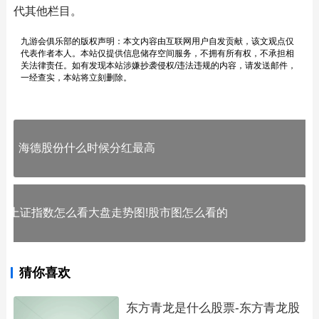
代其他栏目。
九游会俱乐部的版权声明：本文内容由互联网用户自发贡献，该文观点仅
代表作者本人。本站仅提供信息储存空间服务，不拥有所有权，不承担相
关法律责任。如有发现本站涉嫌抄袭侵权/违法违规的内容，请发送邮件，
一经查实，本站将立刻删除。
海德股份什么时候分红最高
上证指数怎么看大盘走势图!股市图怎么看的
猜你喜欢
东方青龙是什么股票-东方青龙股