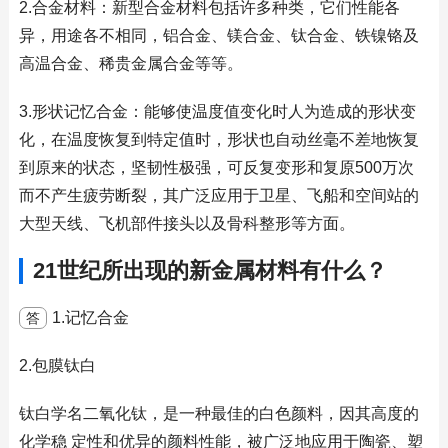
2.合金材料：新型合金材料包括许多种类，它们性能各
异，用途各不相同，铝合金、镁合金、钛合金、铁镍铬及
高温合金、稀贵金属合金等等。
3.形状记忆合金：能够使温度值变化时人为造成的形状变
化，在温度恢复到特定值时，形状也自动丝毫不差地恢复
到原来的状态，坚韧性极强，可反复变形和复原500万次
而不产生疲劳断裂，其广泛应用于卫星、飞船和空间站的
大型天线、飞机部件接头以及骨科整形等方面。
21世纪所出现的新金属材料有什么？
1.记忆合金
答
2.包膜钛白
钛白学名二氧化钛，是一种最佳的白色颜料，因其高度的
化学稳 定性和优异的颜料性能，被广泛地应用于陶瓷、塑