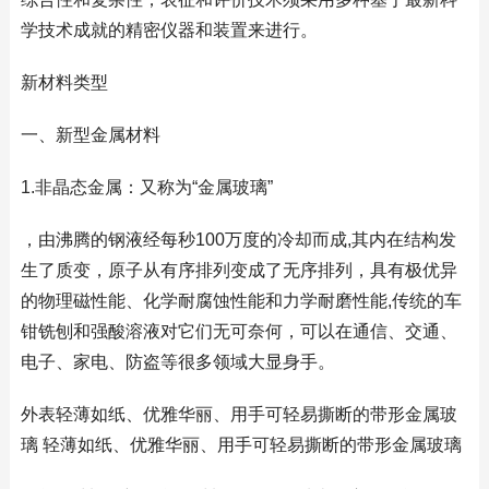
学技术成就的精密仪器和装置来进行。
新材料类型
一、新型金属材料
1.非晶态金属：又称为“金属玻璃”
，由沸腾的钢液经每秒100万度的冷却而成,其内在结构发
生了质变，原子从有序排列变成了无序排列，具有极优异
的物理磁性能、化学耐腐蚀性能和力学耐磨性能,传统的车
钳铣刨和强酸溶液对它们无可奈何，可以在通信、交通、
电子、家电、防盗等很多领域大显身手。
外表轻薄如纸、优雅华丽、用手可轻易撕断的带形金属玻
璃 轻薄如纸、优雅华丽、用手可轻易撕断的带形金属玻璃