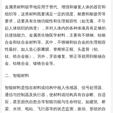
金属类材料较早地应用于替代、增强和修复人体的器官和
组织等，这类材料既要满足一定的强度、耐磨和耐疲劳等
要求，还要具有生物功能性和生理相容性（如无毒、不引
起人体组织的病变），并对人体内的各种体液具有足够的
抗侵蚀能力。金属类生物医学材料，主要有不锈钢、钴铬
合金和钛合金材料等。其中，不锈钢和钛合金的生理相容
性最好。如人造心脏瓣膜、脊椎矫正棍、头盖骨（铂、
钛、锆合金板）。另外，牙齿修复、矫正等就用到银锡合
金、钴铬合金、镍铬合金等。
二、智能材料
智能材料是指在材料或结构中植入传感器、信号处理器、
通信与控制器及执行器，使材料或结构具有自诊断、自适
应，甚至损伤自愈合等智能功能与生命特征。如建筑、桥
梁、水坝、电站、飞行器等的状态监测，振动、形状的自