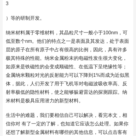
3
）等的研制开发。
纳米材料属于零维材料，其晶粒尺寸一般小于100nm，可
低至数个nm。他们的特点之一是表面及其发达，处于表面
层的原子在所有原子中占有很高的比例，因此，具有许多
极其特殊的性能。纳米金属粉末的电磁性发生很大变化，
如原来是铁磁性的会变成顺磁性、在低温下呈绝缘性等；
金属纳米颗粒对光的反射能力可以下降到1%而成为近似黑
体，据此，人们开发了用于飞机等对电磁波吸收率高、反
射率极低的隐性材料，使之能够躲避雷达的探测跟踪。纳
米材料是极具应用潜力的新型材料。
生活中的难题，我们要相信自己可以解决，看完本文，相
信你对 有了一定的了解，也知道它应该怎么处理。如果你
还想了解新型金属材料有哪些的其他信息，可以点击客有