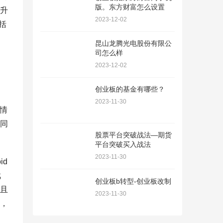
版。东方财富怎么设置
升
2023-12-02
括
昆山龙腾光电股份有限公
司怎么样
2023-12-02
创业板的基金有哪些？
2023-11-30
事情
同
股票平台突破战法—期货
平台突破买入战法
2023-11-30
id
戏
创业板b转型-创业板改制
且
2023-11-30
，