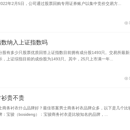
022年2月5日，公司通过股票回购专用证券账户以集中竞价交易方...
指数纳入上证指数吗
分股有多少只股票优质回答上证指数目前拥有成分股1493只。交易所最新
，上证综指目前的成份股为1493只。其中，25只上市满一年...
衬衫贵不贵
士商务衬衣什么品牌好？最佳答案男士商务衬衣品牌众多，以下是几个比
：宝骏（bosideng）：宝骏商务衬衣是比较知名的品牌，...