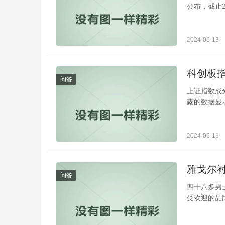
公布，截止2
2024-06-13
科创板
问答
上证指数成
露的数据显示
2024-06-13
雅戈尔
问答
四十八多男
受欢迎的品牌