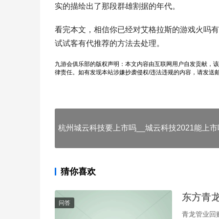
实的描绘出了那段群雄割据的年代。
看完本文，相信你已经对艾格拉斯的游戏火吗有
试试客有代推荐的方法去处理。
九游会俱乐部的版权声明：本文内容由互联网用户自发贡献，该
律责任。如有发现本站涉嫌抄袭侵权/违法违规的内容，请发送
杭州城云科技要上市吗__城云科技2021能上市
猜你喜欢
东方青
问答
青龙管业回购