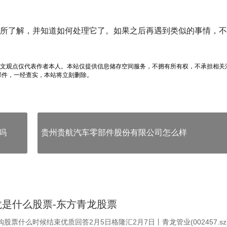
所了解，并知道如何处理它了。如果之后再遇到类似的事情，不
文观点仅代表作者本人。本站仅提供信息储存空间服务，不拥有所有权，不承担相关
邮件，一经查实，本站将立刻删除。
吗
贵州贵航汽车零部件股份有限公司怎么样
龙是什么股票-东方青龙股票
股票什么时候结束优质回答2月5日格隆汇2月7日丨青龙管业(002457.sz