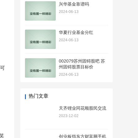
兴华基金靠谱吗
2024-06-13
华夏行业基金分红
2024-06-13
002079苏州固锝股吧 苏
州固锝股票目标价
可
2024-06-13
热门文章
天齐锂业同花顺股民交流
2023-12-02
笑
创业板指东方财富网手机