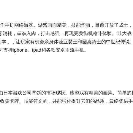
作手机网络游戏。游戏画面精美，技能华丽，目前开放了战士，
零消耗，拳拳入肉，打击感强，再现完美街机格斗体验。11大战
队副本，，让玩家有机会亲身体验亚瑟王和圆桌骑士的中世纪传说
可支持iphone、ipad和各款安卓主流手机。
游戏由日本游戏公司垄断的市场现状。该游戏有精美的画风、简单的
收集卡牌、技能符文的，并能强化提升它们的品质，最终凭借手