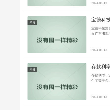
2024-06-13
宝德科
问答
宝德科技集团
在广东省深圳
2024-06-13
存款利
问答
存款利率，
付宝等平台
2024-06-13