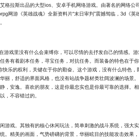
发商艾格拉斯出品的大型ios、安卓手机网络游戏。由著名的网络公
orpg网游《英雄战魂》全新资料片“末日审判”震撼驾临，3d《英
。
。在游戏里没有什么会束缚你，可以尽情的去抒发自己的情感。游
任务有着剧本任务，寻宝任务，对抗任务。而装备的特色在于你
你快乐的权利，关键在于你的勤奋。这个游戏，没有什么特色，
华丽，舒适的界面风格，也没有站战争题材类壮阔波澜的场景。
静，安逸。喜欢的朋友，这是你最忠实也是你最可靠的选择。相
以，不容错过的。
闲游戏。其独有的核心休闲玩法，简单刺激的战斗系统，强大实
统。精美的画面，气势磅礴的背景，华丽眩目的技能攻击效果，