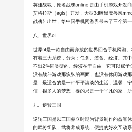
英雄战魂，原名战魂online,是由手机游戏开
艾格拉斯（egls）开发，大型3d暗黑魔兽风mm
战魂》出世，给中国手机网游界带来了三个第一
八、世界ol
世界ol是一款自由而奔放的世界回合手机网游
有着三大系统，分为：任务、装备、经济。其中
不出2件同类型的。经济在于自由，它可以赋予
没有战斗游戏那恢弘的画面，也没有休闲游戏那
是，最适合的是一种平平淡淡的生活，温馨，宁
信，很多人的梦想，要的只是一个平凡的家，所
九、逆转三国
逆转三国是以三国鼎立时期为背景制作的益智休
的武将组队，武将养成系统，便捷的好友互动系