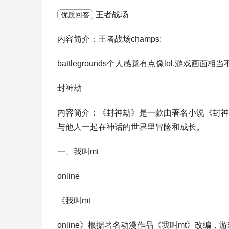
王者战场
优质回答
内容简介：王者战场champs:
battlegrounds个人感觉有点像lol,游
封神劫
内容简介：《封神劫》是一款由著名小说《封神
与他人一起在神话的世界里冒险和成长。
一、我叫mt
online
《我叫mt
online》根据著名动漫作品《我叫mt》改