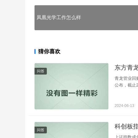
凤凰光学工作怎么样
猜你喜欢
东方青
问答
青龙管业回购
公布，截止2
2024-06-13
科创板
问答
上证指数成