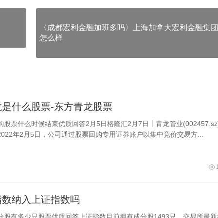
〈成都宏利金融加班多吗〉上海加拿大宏利金融集
怎么样
龙是什么股票-东方青龙股票
股票什么时候结束优质回答2月5日格隆汇2月7日丨青龙管业(002457.sz
022年2月5日，公司通过股票回购专用证券账户以集中竞价交易方...
指数纳入上证指数吗
分股有多少只股票优质回答上证指数目前拥有成分股1493只。交易所最新