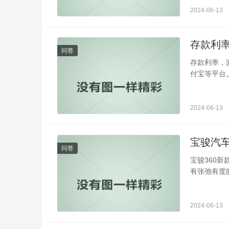
2024-06-13
存款利
问答
存款利率，
付宝等平台
2024-06-13
宝骏汽车
问答
宝骏360新
有张弛有度
2024-06-13