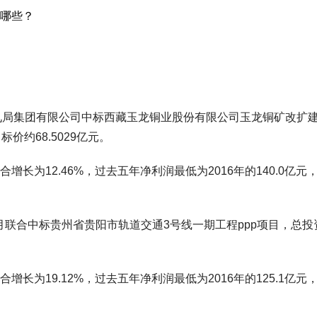
有哪些？
铁十九局集团有限公司中标西藏玉龙铜业股份有限公司玉龙铜矿改扩
价约68.5029亿元。
长为12.46%，过去五年净利润最低为2016年的140.0亿元
12月联合中标贵州省贵阳市轨道交通3号线一期工程ppp项目，总投
长为19.12%，过去五年净利润最低为2016年的125.1亿元