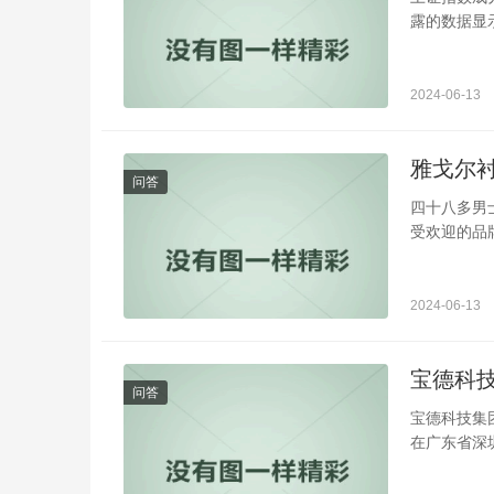
露的数据显示
2024-06-13
雅戈尔
问答
四十八多男
受欢迎的品牌
2024-06-13
宝德科
问答
宝德科技集团
在广东省深圳