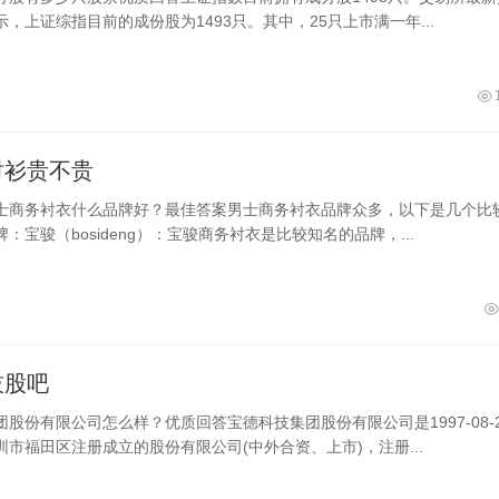
，上证综指目前的成份股为1493只。其中，25只上市满一年...
衬衫贵不贵
士商务衬衣什么品牌好？最佳答案男士商务衬衣品牌众多，以下是几个比
：宝骏（bosideng）：宝骏商务衬衣是比较知名的品牌，...
技股吧
股份有限公司怎么样？优质回答宝德科技集团股份有限公司是1997-08-2
市福田区注册成立的股份有限公司(中外合资、上市)，注册...