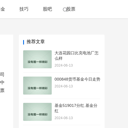
基金
技巧
股吧
股票
推荐文章
大连花园口比克电池厂怎
么样
2024-06-13
司
000848货币基金今日走势
中
2024-06-13
票
基金519017分红.基金分
红
2024-06-13