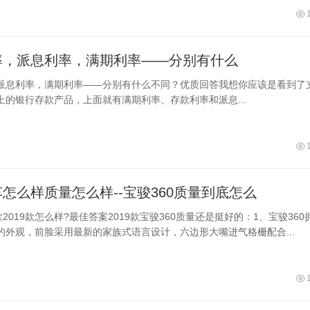
率，派息利率，满期利率——分别有什么
派息利率，满期利率——分别有什么不同？优质回答我想你应该是看到了
上的银行存款产品，上面就有满期利率、存款利率和派息...
怎么样质量怎么样--宝骏360质量到底怎么
款2019款怎么样?最佳答案2019款宝骏360质量还是挺好的：1、宝骏360
的外观，前脸采用最新的家族式语言设计，六边形大嘴进气格栅配合...