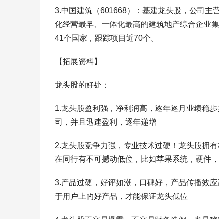
3.中国建筑（601668）：基建龙头股，公
化经营最早、一体化最高的建筑地产综合企业集团
41个国家，跟踪项目近70个。
【拓展资料】
龙头股的好处：
1.龙头股盈利强，净利润高，逐年逐月业绩稳
司，并且迅速盈利，逐年递增
2.龙头股竞争力强，专业技术过硬！龙头股拥
在同行有不可撼动低位，比如苹果系统，硬件，g
3.产品过硬，好评如潮，口碑好，产品传播效
于用户上的好产品，才能保证龙头低位