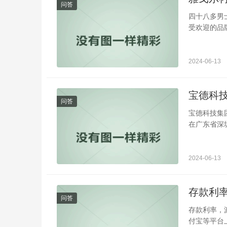
问答
四十八多男
受欢迎的品牌
2024-06-13
宝德科
问答
宝德科技集团
在广东省深圳
2024-06-13
存款利
问答
存款利率，
付宝等平台