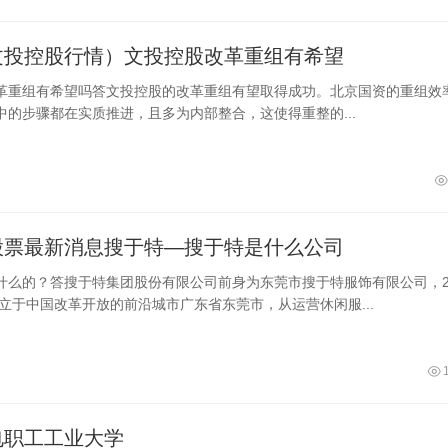
文投控股行情）文投控股改革重组有希望
革重组有希望吗答文投控股的改革重组有望取得成功。北京国资的重组效
中的步骤都在实质推进，且多为内部整合，这使得重整的...
股票最新消息搜于特—搜于特是什么公司
什么的？答搜于特集团股份有限公司前身为东莞市搜于特服饰有限公司，2
创立于中国改革开放的前沿城市广东省东莞市，从运营休闲服...
电职工工业大学