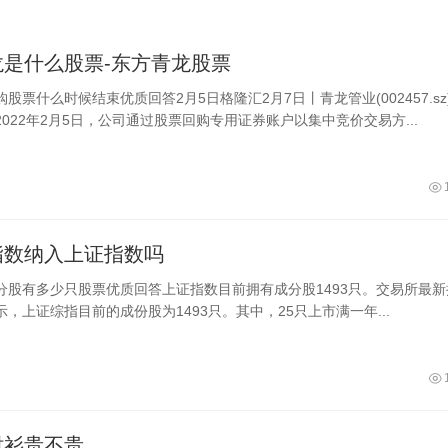
龙是什么股票-东方青龙股票
股票什么时候结束优质回答2月5日格隆汇2月7日丨青龙管业(002457.sz
022年2月5日，公司通过股票回购专用证券账户以集中竞价交易方...
指数纳入上证指数吗
分股有多少只股票优质回答上证指数目前拥有成分股1493只。交易所最新
，上证综指目前的成份股为1493只。其中，25只上市满一年...
衬衫贵不贵