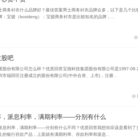
士商务衬衣什么品牌好？最佳答案男士商务衬衣品牌众多，以下是几个比
：宝骏（bosideng）：宝骏商务衬衣是比较知名的品牌，...
技股吧
股份有限公司怎么样？优质回答宝德科技集团股份有限公司是1997-08-2
市福田区注册成立的股份有限公司(中外合资、上市)，注册...
率，派息利率，满期利率——分别有什么
派息利率，满期利率——分别有什么不同？优质回答我想你应该是看到了
上的银行存款产品，上面就有满期利率、存款利率和派息...