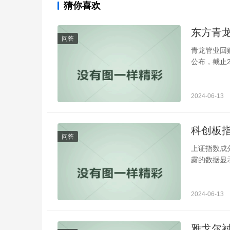
猜你喜欢
东方青
问答
青龙管业回购
公布，截止2
2024-06-13
科创板
问答
上证指数成
露的数据显示
2024-06-13
雅戈尔