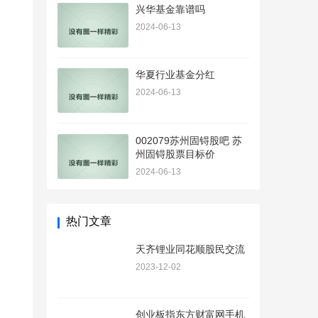
兴华基金靠谱吗
2024-06-13
华夏行业基金分红
2024-06-13
002079苏州固锝股吧 苏
州固锝股票目标价
2024-06-13
热门文章
天齐锂业同花顺股民交流
2023-12-02
创业板指东方财富网手机