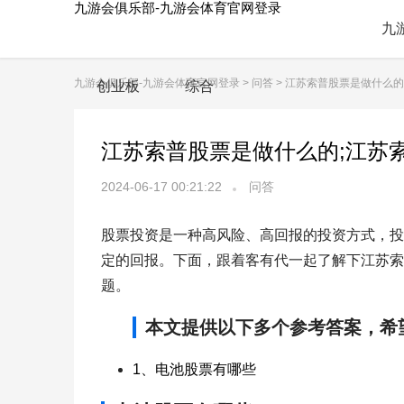
九游会俱乐部-九游会体育官网登录
九
九游会俱乐部-九游会体育官网登录
>
问答
> 江苏索普股票是做什么的
创业板
综合
江苏索普股票是做什么的;江苏
2024-06-17 00:21:22
问答
股票投资是一种高风险、高回报的投资方式，投
定的回报。下面，跟着客有代一起了解下江苏索
题。
本文提供以下多个参考答案，希
1、电池股票有哪些