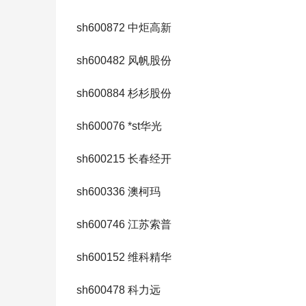
sh600872 中炬高新
sh600482 风帆股份
sh600884 杉杉股份
sh600076 *st华光
sh600215 长春经开
sh600336 澳柯玛
sh600746 江苏索普
sh600152 维科精华
sh600478 科力远