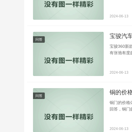
2024-06-13
宝骏汽车
问答
宝骏360新
有张弛有度
2024-06-13
铜的价
问答
铜门的价格
回答，铜门
2024-06-13