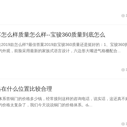
怎么样质量怎么样--宝骏360质量到底怎么
款2019款怎么样?最佳答案2019款宝骏360质量还是挺好的：1、宝骏360
的外观，前脸采用最新的家族式语言设计，六边形大嘴进气格栅配合...
格在什么位置比较合理
体系答铜门的价格多少钱，经常接到这样的咨询电话，说实话，这还真不
的价格太复杂了，我们今天说说铜门的价格体系。ԃ...