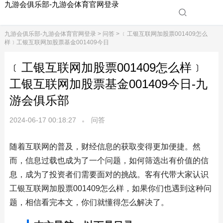
九游会俱乐部-九游会体育官网登录
九游会俱乐部-九游会体育官网登录
>
问答
> ﹝工银互联网加股票001409怎么
样﹞工银互联网加股票基金001409今日
﹝工银互联网加股票001409怎么样﹞
工银互联网加股票基金001409今日-九
游会俱乐部
2024-06-17 00:18:27
问答
随着互联网的普及，财经信息的获取变得更加便捷。然
而，信息过载也成为了一个问题，如何筛选出有价值的信
息，成为了投资者们需要面对的挑战。客有代带大家认识
工银互联网加股票001409怎么样，如果你们也遇到这种问
题，相信看完本文，你们就懂得怎么解决了。