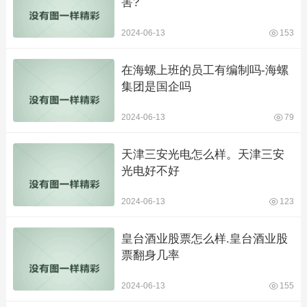
害?
2024-06-13
153
在海螺上班的员工有编制吗-海螺
集团是国企吗
2024-06-13
79
天津三安光电怎么样。天津三安
光电好不好
2024-06-13
123
皇台酒业股票怎么样.皇台酒业股
票翻身几率
2024-06-13
155