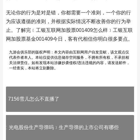
无论你的行为是对是错，你都需要一个准则，一个你的行
为应该遵循的准则，并根据实际情况不断改善你的行为举
止。了解完﹝工银互联网加股票001409怎么样﹞工银互联
网加股票基金001409今日，客有代相信你明白很多要点。
九游会俱乐部的版权声明：本文内容由互联网用户自发贡献，该文观点仅
代表作者本人。本站仅提供信息储存空间服务，不拥有所有权，不承担相
关法律责任。如有发现本站涉嫌抄袭侵权/违法违规的内容，请发送邮件，
一经查实，本站将立刻删除。
7156雪儿怎么不直播了
﹝光电股份生产导弹吗﹞生产导弹的上市公司有哪些