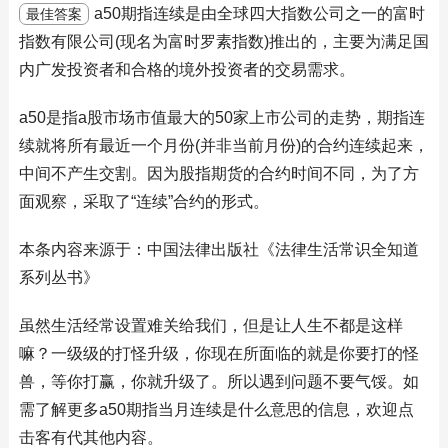
a50期指连续是由全球四大指数公司之一的富时
最佳答案
指数有限公司(现名为富时罗素指数)推出的，主要为满足国
内广发投资者和合格的境外投资者的交易需求。
a50是指a股市场市值最大的50家上市公司的走势，期指连
续就将所有最近一个月份(并非当前月份)的合约连续起来，
中间不产生交割。因为股指期货的合约时间不同，为了方
面观察，采取了“连续”合约的形式。
本条内容来源于：中国法律出版社《法律生活常识全知道
系列丛书》
虽然生活经常设置难关给我们，但是让人生不都是这样
嘛？一级级的打怪升级，你现在所面临的就是你要打的怪
兽，等你打赢，你就升级了。所以遇到问题不要气馁。如
需了解更多a50期指当月连续是什么意思的信息，欢迎点
击客有代其他内容。