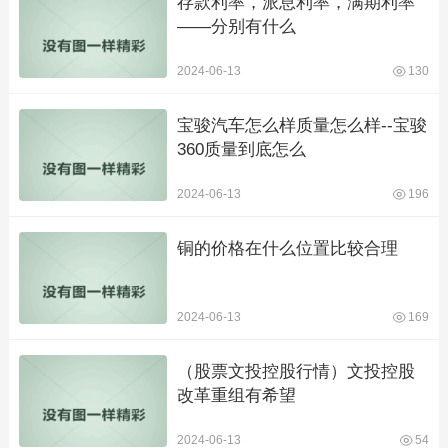
存款利率，派息利率，满期利率
——分别有什么
2024-06-13
130
宝骏汽车怎么样质量怎么样--宝骏
360质量到底怎么
2024-06-13
196
铜的价格在什么位置比较合理
2024-06-13
169
（股票文投控股行情）文投控股
改革重组有希望
2024-06-13
54