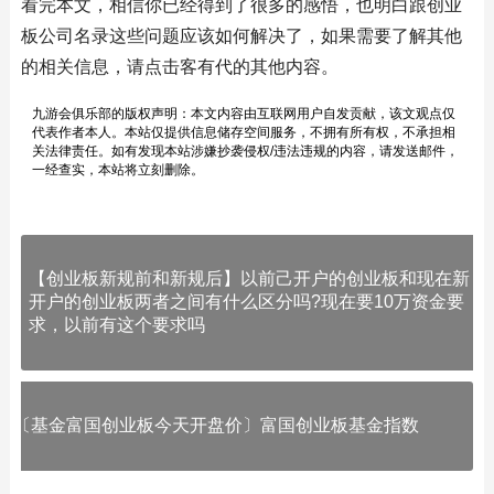
看完本文，相信你已经得到了很多的感悟，也明白跟创业
板公司名录这些问题应该如何解决了，如果需要了解其他
的相关信息，请点击客有代的其他内容。
九游会俱乐部的版权声明：本文内容由互联网用户自发贡献，该文观点仅
代表作者本人。本站仅提供信息储存空间服务，不拥有所有权，不承担相
关法律责任。如有发现本站涉嫌抄袭侵权/违法违规的内容，请发送邮件，
一经查实，本站将立刻删除。
【创业板新规前和新规后】以前己开户的创业板和现在新
开户的创业板两者之间有什么区分吗?现在要10万资金要
求，以前有这个要求吗
〔基金富国创业板今天开盘价〕富国创业板基金指数