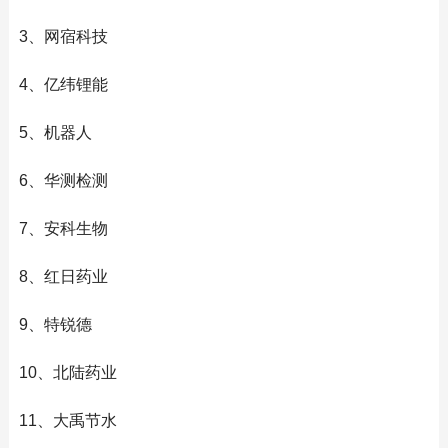
3、网宿科技
4、亿纬锂能
5、机器人
6、华测检测
7、安科生物
8、红日药业
9、特锐德
10、北陆药业
11、大禹节水