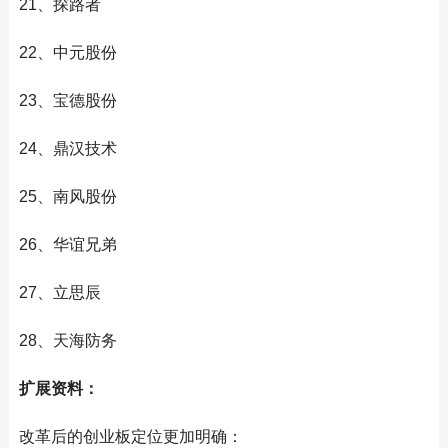
21、探路者
22、中元股份
23、宝德股份
24、鼎汉技术
25、南风股份
26、华谊兄弟
27、立思辰
28、天海防务
扩展资料：
改革后的创业板定位更加明确：