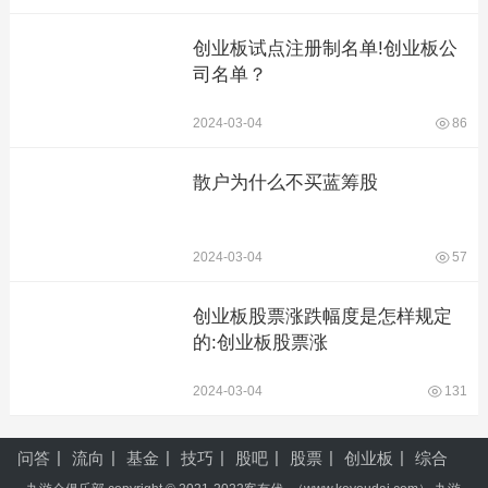
创业板试点注册制名单!创业板公
司名单？
2024-03-04
86
散户为什么不买蓝筹股
2024-03-04
57
创业板股票涨跌幅度是怎样规定
的:创业板股票涨
2024-03-04
131
问答
流向
基金
技巧
股吧
股票
创业板
综合