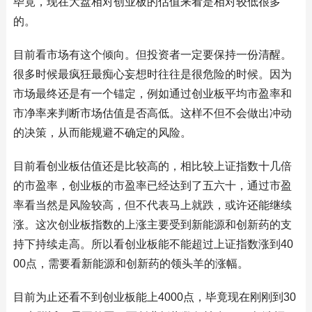
毕竟，现在大盘相对创业板的估值来看是相对较低很多
的。
目前看市场有这个倾向。但投资者一定要保持一份清醒。
很多时候最疯狂最痴心妄想时往往是很危险的时候。因为
市场最终还是有一个锚定，例如通过创业板平均市盈率和
市净率来判断市场估值是否高低。这样不但不会做出冲动
的决策，从而能规避不确定的风险。
目前看创业板估值还是比较高的，相比较上证指数十几倍
的市盈率，创业板的市盈率已经达到了五六十，通过市盈
率看当然是风险较高，但不代表马上就跌，或许还能继续
涨。这次创业板指数的上涨主要受到新能源和创新药的支
持下持续走高。所以看创业板能不能超过上证指数涨到40
00点，需要看新能源和创新药的领头羊的涨幅。
目前为止还看不到创业板能上4000点，毕竟现在刚刚到30