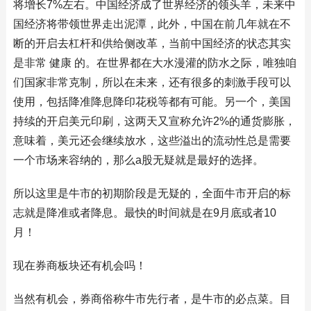
将增长7%左右。中国经济成了世界经济的领头羊，未来中
国经济将带领世界走出泥潭，此外，中国在前几年就在不
断的开启去杠杆和供给侧改革，当前中国经济的状态其实
是非常 健康 的。在世界都在大水漫灌的防水之际，唯独咱
们国家非常克制，所以在未来，还有很多的刺激手段可以
使用，包括降准降息降印花税等都有可能。另一个，美国
持续的开启美元印刷，这两天又宣称允许2%的通货膨胀，
意味着，美元还会继续放水，这些溢出的流动性总是需要
一个市场来容纳的，那么a股无疑就是最好的选择。
所以这里是牛市的初期阶段是无疑的，全面牛市开启的标
志就是降准或者降息。最快的时间就是在9月底或者10
月！
现在券商板块还有机会吗！
当然有机会，券商俗称牛市先行者，是牛市的必点菜。目