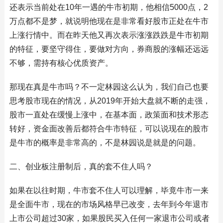
还表示当前处在10年一遇的牛市初期，他相信5000点，2
万点都不是梦，就说明他现在是非常看好股市正处在牛市
上涨行情中。而在昨天他又再次表示涨涨跌跌是牛市初期
的特征，要坚守得住，要做对方向，券商股的涨幅还远远
不够，需持有核心优质资产。
那现在真是牛市吗？不一定林园这么认为，我们自己也要
思考股市现在的情况，从2019年开始大盘就不断的走强，
股市一直处在缓慢上涨中，在基本面，政策面和技术形态
转好，资金面改善后都符合牛市特征，可以说现在的股市
是牛市的概率是非常高的，不是林园说是就是的问题。
二、创业板注册制后，真的套不住人吗？
如果在以往时期，牛市套不住人可以理解，毕竟牛市一来
是全面牛市，现在的市场风格早已改变，去年到今年退市
上市公司超过30家，如果股民买入任何一家退市公司或者