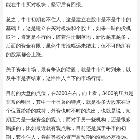
能在牛市买对板块，坚守后有回报。
总之，牛市初期套不住人，这是建立在股市是不是牛市的
基础上，这是建立在买对板块和个股上，如果一味的投机
取巧，肯定是不行的，随着注册制落地，新股越来越多，
后面的资金有限，虽然牛市涨幅远未结束，但不可能所有
的股票都会上涨。
关于资本市场，最有争议的话题，就是牛市何时到来，以
及牛市是否结束，这恰恰入当下的市场行情。
目前的大盘的点位，在3300左右，向上看，3400的压力是
非常的明显，其中一个显著的特点，就是很多大股东在这
个位置纷纷的减持，外资也时不时的流出，也就是说，短
期压力是一些资金的观点；而对于另一些机构，还是很多
唱多的，比如最近就有观点称，目前还是属于牛市的初
期，套不住人，券商等核心资产离预期的涨幅还差得远。