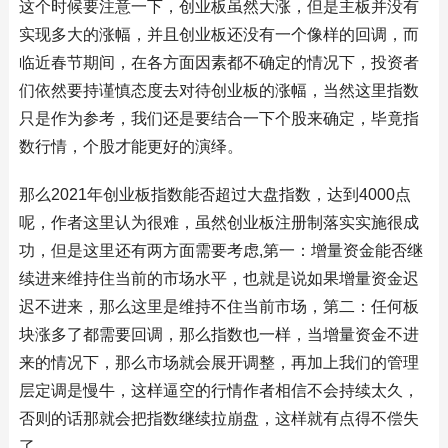
这个时候要注意一下，创业板虽然大涨，但是主板并没有
实现多大的涨幅，并且创业板还没有一个像样的回调，而
临近春节期间，在各方面因素都不确定的情况下，投资者
们依然要持谨慎态度去对待创业板的涨幅，当然这里指数
只是作为参考，我们还是要结合一下个股来确定，毕竟指
数行情，个股才能更好的演绎。
那么2021年创业板指数能否超过大盘指数，达到4000点
呢，作者这里认为很难，虽然创业板注册制落实实施很成
功，但是这里还有两方面需要考虑,第一：增量资金能否继
续进来维持住当前的市场水平，也就是说如果增量资金迟
迟不进来，那么这里是维持不住当前市场，第二：任何板
块涨多了都需要回调，那么指数也一样，当增量资金不进
来的情况下，那么市场就会展开调整，再加上我们的管理
层定调是慢牛，这样逼空的行情作者相信不会持续太久，
否则的话那就会把指数继续拉崩盘，这样就有点得不偿失
了。