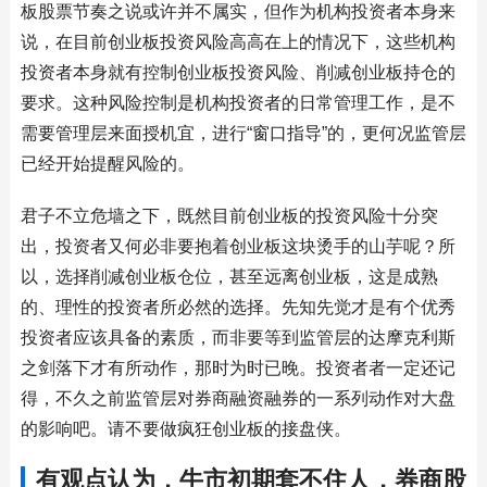
板股票节奏之说或许并不属实，但作为机构投资者本身来
说，在目前创业板投资风险高高在上的情况下，这些机构
投资者本身就有控制创业板投资风险、削减创业板持仓的
要求。这种风险控制是机构投资者的日常管理工作，是不
需要管理层来面授机宜，进行“窗口指导”的，更何况监管层
已经开始提醒风险的。
君子不立危墙之下，既然目前创业板的投资风险十分突
出，投资者又何必非要抱着创业板这块烫手的山芋呢？所
以，选择削减创业板仓位，甚至远离创业板，这是成熟
的、理性的投资者所必然的选择。先知先觉才是有个优秀
投资者应该具备的素质，而非要等到监管层的达摩克利斯
之剑落下才有所动作，那时为时已晚。投资者者一定还记
得，不久之前监管层对券商融资融券的一系列动作对大盘
的影响吧。请不要做疯狂创业板的接盘侠。
有观点认为，牛市初期套不住人，券商股