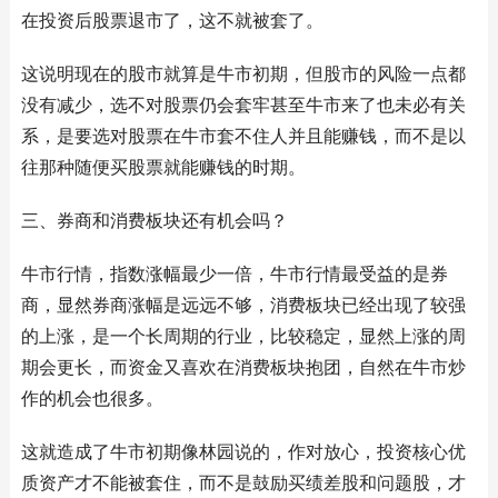
在投资后股票退市了，这不就被套了。
这说明现在的股市就算是牛市初期，但股市的风险一点都
没有减少，选不对股票仍会套牢甚至牛市来了也未必有关
系，是要选对股票在牛市套不住人并且能赚钱，而不是以
往那种随便买股票就能赚钱的时期。
三、券商和消费板块还有机会吗？
牛市行情，指数涨幅最少一倍，牛市行情最受益的是券
商，显然券商涨幅是远远不够，消费板块已经出现了较强
的上涨，是一个长周期的行业，比较稳定，显然上涨的周
期会更长，而资金又喜欢在消费板块抱团，自然在牛市炒
作的机会也很多。
这就造成了牛市初期像林园说的，作对放心，投资核心优
质资产才不能被套住，而不是鼓励买绩差股和问题股，才