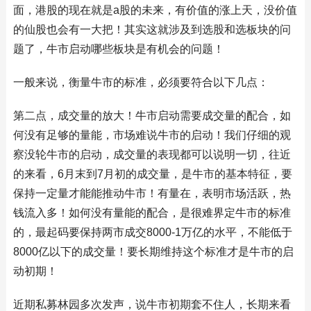
面，港股的现在就是a股的未来，有价值的涨上天，没价值
的仙股也会有一大把！其实这就涉及到选股和选板块的问
题了，牛市启动哪些板块是有机会的问题！
一般来说，衡量牛市的标准，必须要符合以下几点：
第二点，成交量的放大！牛市启动需要成交量的配合，如
何没有足够的量能，市场难说牛市的启动！我们仔细的观
察没轮牛市的启动，成交量的表现都可以说明一切，往近
的来看，6月末到7月初的成交量，是牛市的基本特征，要
保持一定量才能能推动牛市！有量在，表明市场活跃，热
钱流入多！如何没有量能的配合，是很难界定牛市的标准
的，最起码要保持两市成交8000-1万亿的水平，不能低于
8000亿以下的成交量！要长期维持这个标准才是牛市的启
动初期！
近期私募林园多次发声，说牛市初期套不住人，长期来看