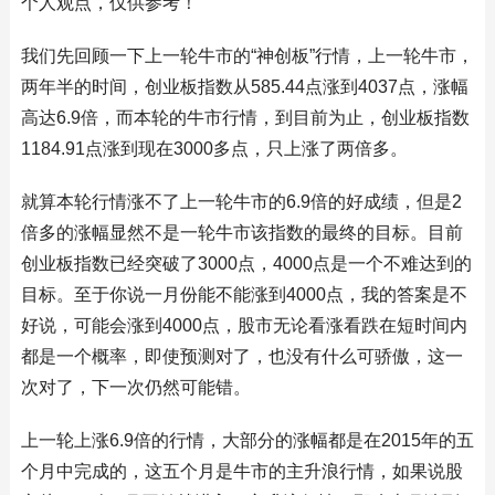
个人观点，仅供参考！
我们先回顾一下上一轮牛市的“神创板”行情，上一轮牛市，
两年半的时间，创业板指数从585.44点涨到4037点，涨幅
高达6.9倍，而本轮的牛市行情，到目前为止，创业板指数
1184.91点涨到现在3000多点，只上涨了两倍多。
就算本轮行情涨不了上一轮牛市的6.9倍的好成绩，但是2
倍多的涨幅显然不是一轮牛市该指数的最终的目标。目前
创业板指数已经突破了3000点，4000点是一个不难达到的
目标。至于你说一月份能不能涨到4000点，我的答案是不
好说，可能会涨到4000点，股市无论看涨看跌在短时间内
都是一个概率，即使预测对了，也没有什么可骄傲，这一
次对了，下一次仍然可能错。
上一轮上涨6.9倍的行情，大部分的涨幅都是在2015年的五
个月中完成的，这五个月是牛市的主升浪行情，如果说股