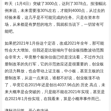
昨天（1月4日）突破了3000点，达到了3078点。按涨幅比
例来说，未来需要涨30%左右，才能到4000点，从过去的
经验来看，这几乎是不可能完成的任务。只是在资本市
场，从来都是有梦想的地方，我就权当说下，一切皆有可
能吧。
如果把2021年1月份这个定语，改成2021年全年，那可能
性会大大增加。但我还是比较倾向于创业板指数波动范围
会非常大，毕竟整个板块估值已经是没法看，不过作为注
册制改革的先行军，它的示范效应还是很重要的，创业板
的活力释放，也会带动上证主板，中小板，甚至主板的注
册制改革，从这一点来说，谁都不好说，创业板涨不动
了，毕竟它在2015年还是创出4037.96点的 历史 高点，未
来大概率是会突破的，只是能不能在2021年实现，甚至是
在2021年1月份实现，在我看来，算是小概率事件而已。
谦秋说问答，开心有内涵。