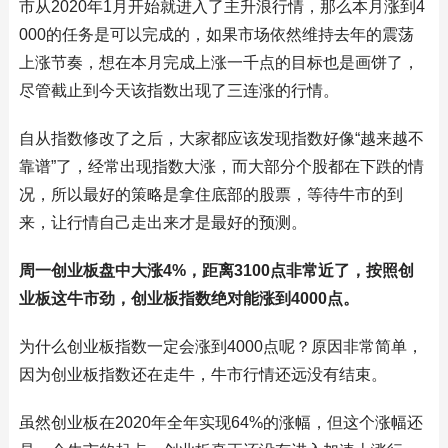
市从2020年1月开始就进入了主升浪行情，那么本月涨到4
000的任务是可以完成的，如果市场依然维持去年的震荡
上涨节奏，想在本月完成上涨一千点的目标也是画饼了，
尽管截止到今天该指数出现了三连涨的行情。
自从指数修改了之后，大家都应该发现指数好像“越来越不
靠谱”了，经常出现指数大涨，而大部分个股都在下跌的情
况，所以最好的策略是拿住底部的股票，等待牛市的到
来，让行情自己走出来才是最好的预测。
周一创业板盘中大涨4%，距离3100点非常近了，按照创
业板这牛市劲，创业板指数绝对能涨到4000点。
为什么创业板指数一定会涨到4000点呢？原因非常简单，
因为创业板指数还在走牛，牛市行情还远没有结束。
虽然创业板在2020年全年实现64%的涨幅，但这个涨幅还