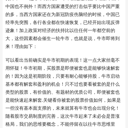
中国也不例外！而西方国家遭受的打击似乎要比中国严重
的多，当西方国家还在为新冠防疫伤脑经的时候，中国已
经率先突围，各行各业都在快速恢复，已经开始出现反弹
迹象！加上政策对经济的扶持比以往任何一年都空前的
大，这些因素都会催生一轮牛市，也就是说，牛市即将到
来！理由如下：
可以看出当前确实是牛市初期的表现！这一点大家丝毫不
用怀疑！牛市初期，买股票是即便被套也是能够快速解套
的！因为这是初期阶段，只要有耐心能够持股，牛市启动
基本都有解套和盈利的机会！只不过也要看被套的是什么
类型的股票，有价值的、有题材的优质公司，即便被套也
是能快速起来解套.关键看你被套的股票价值如何，如果是
一些没有基本面支撑的，未来就算有牛市也会出现分化！
随着股市交易制度的完善，这次牛市起来了未必会是普涨
格局，我们的思维要概念，不能停留在以往牛市思维里