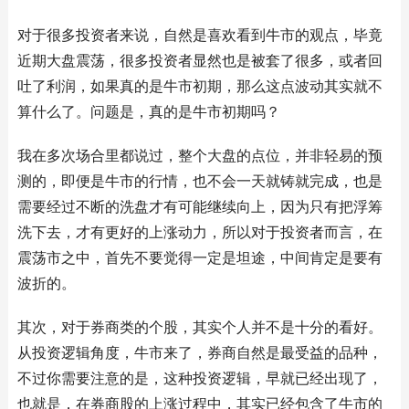
对于很多投资者来说，自然是喜欢看到牛市的观点，毕竟
近期大盘震荡，很多投资者显然也是被套了很多，或者回
吐了利润，如果真的是牛市初期，那么这点波动其实就不
算什么了。问题是，真的是牛市初期吗？
我在多次场合里都说过，整个大盘的点位，并非轻易的预
测的，即便是牛市的行情，也不会一天就铸就完成，也是
需要经过不断的洗盘才有可能继续向上，因为只有把浮筹
洗下去，才有更好的上涨动力，所以对于投资者而言，在
震荡市之中，首先不要觉得一定是坦途，中间肯定是要有
波折的。
其次，对于券商类的个股，其实个人并不是十分的看好。
从投资逻辑角度，牛市来了，券商自然是最受益的品种，
不过你需要注意的是，这种投资逻辑，早就已经出现了，
也就是，在券商股的上涨过程中，其实已经包含了牛市的