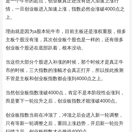
是一个牛市的起点，创业板真正还没有进入加速上涨行
情，一旦创业板进入加速上涨，指数必然会涨破4000点之
上。
理由就是因为a股本轮牛市，目前主板还是涨权重股，很多
主板个股没有涨，其次创业板个股也是一样的，还有很多
创业板个股还在底部趴着，根本没动。
当这些大部分个股进入补涨的时候，那个时候才是真正牛
市的时候，三大指数的涨幅才会真正打开，所以按此推测
不管是主板和创业板指数都会涨到4000点之上。
当然创业板指数涨破4000点，肯定不是本阶段性会涨到，
而是要下一轮拉升之后，创业板指数才能涨破4000点。
创业板指数当前在冲顶了，冲顶之后会进入新一轮调整，
只有等新一轮调整之后，重回上涨趋势，开启新一轮拉升
行情之后，创业板指数才会挑战4000点。