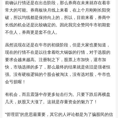
前确认行情还是在出击阶段，那么券商在未来就存在着非
常大的可能。券商板块月线上来看，在上个月刚刚长阳突
破，所以均线都是保持向上的，所以，目前来看，券商中
长线的机会还是比较确定的。因此我完全赞同牛市初期套
不住人，券商更是套不住人。
虽然说现在还是在牛市的初级阶段，但是大家也要知道，
现在的行情不在是以往拿着吃大锅饭的行情，对于选股的
要求会越来越高。注册制之下，股票上市加快，退市加
快，市场选择的多了，那么最终的结果就是依旧是强者恒
强。没有硬核逻辑的个股会被淘汰，没有选对股，牛市也
会亏损喔！
有机会，而且震荡中存更多短击行为。只要下跌后再横盘
几天，妖股又大涨了。这就是存量资金的魅力了！
“管理层”的意思最重要，其它的人评论都是为了骗股民的信