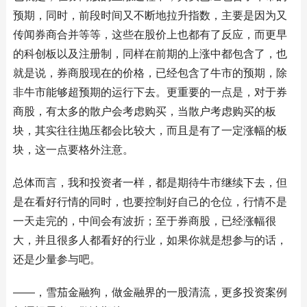
预期，同时，前段时间又不断地拉升指数，主要是因为又
传闻券商合并等等，这些在股价上也都有了反应，而更早
的科创板以及注册制，同样在前期的上涨中都包含了，也
就是说，券商股现在的价格，已经包含了牛市的预期，除
非牛市能够超预期的运行下去。更重要的一点是，对于券
商股，有太多的散户会考虑购买，当散户考虑购买的板
块，其实往往抛压都会比较大，而且是有了一定涨幅的板
块，这一点要格外注意。
总体而言，我和投资者一样，都是期待牛市继续下去，但
是在看好行情的同时，也要控制好自己的仓位，行情不是
一天走完的，中间会有波折；至于券商股，已经涨幅很
大，并且很多人都看好的行业，如果你就是想参与的话，
还是少量参与吧。
——，雪茄金融狗，做金融界的一股清流，更多投资案例