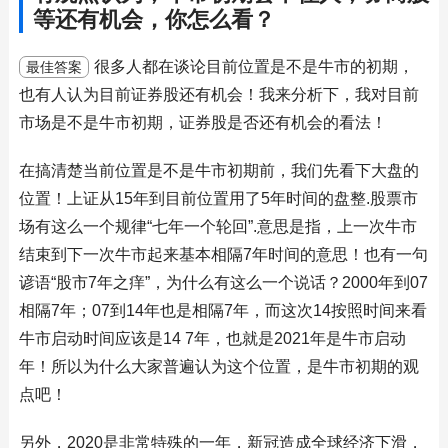
等还有机会，你怎么看？
很多人都在谈论目前位置是不是牛市的初期，
最佳答案
也有人认为目前证券股还有机会！我来分析下，我对目前
市场是不是牛市初期，证券股是否还有机会的看法！
在搞清楚当前位置是不是牛市初期前，我们先看下大盘的
位置！上证从15年到目前位置用了5年时间的盘整.股票市
场有这么一个规律“七年一个轮回”.意思是指，上一次牛市
结束到下一次牛市起来基本相隔7年时间的意思！也有一句
谚语“股市7年之痒”，为什么有这么一个说话？2000年到07
相隔7年；07到14年也是相隔7年，而这次14按照时间来看
牛市启动时间应该是14 7年，也就是2021年是牛市启动
年！所以为什么大家普遍认为这个位置，是牛市初期的观
点吧！
另外，2020是非常特殊的一年，新冠造成全球经济下滑，