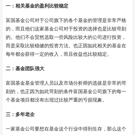
一：相关基金的盈利比较稳定
富国基金公司对于公司旗下的各个基金的管理是非常严格
的，而且他们这家基金公司对于投资的选择也是比较苛刻
的。他们不会贸然选取一些风险比较大的公司进行投资，
而是采取比较稳健的投资方法。也正因如此相关的基金在
每年都会获得一定的收入，而且收益也比较稳定。
二：基金团队强大
富国基金基金管理人员以及市场分析师的选拔是非常的苛
刻的，也正因为如此苛刻的条件富国基金公司旗下的每一
个基金项目都没有出现过比较严重的亏损现象。
三：多年老企
一家基金公司要想在基金这个行业中得到生存，那么这个