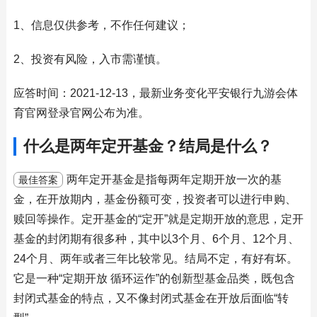
1、信息仅供参考，不作任何建议；
2、投资有风险，入市需谨慎。
应答时间：2021-12-13，最新业务变化平安银行九游会体
育官网登录官网公布为准。
什么是两年定开基金？结局是什么？
两年定开基金是指每两年定期开放一次的基
最佳答案
金，在开放期内，基金份额可变，投资者可以进行申购、
赎回等操作。定开基金的“定开”就是定期开放的意思，定开
基金的封闭期有很多种，其中以3个月、6个月、12个月、
24个月、两年或者三年比较常见。结局不定，有好有坏。
它是一种“定期开放 循环运作”的创新型基金品类，既包含
封闭式基金的特点，又不像封闭式基金在开放后面临“转