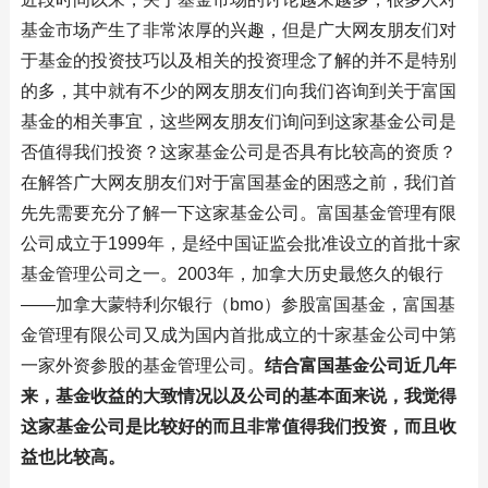
基金市场产生了非常浓厚的兴趣，但是广大网友朋友们对
于基金的投资技巧以及相关的投资理念了解的并不是特别
的多，其中就有不少的网友朋友们向我们咨询到关于富国
基金的相关事宜，这些网友朋友们询问到这家基金公司是
否值得我们投资？这家基金公司是否具有比较高的资质？
在解答广大网友朋友们对于富国基金的困惑之前，我们首
先先需要充分了解一下这家基金公司。富国基金管理有限
公司成立于1999年，是经中国证监会批准设立的首批十家
基金管理公司之一。2003年，加拿大历史最悠久的银行
——加拿大蒙特利尔银行（bmo）参股富国基金，富国基
金管理有限公司又成为国内首批成立的十家基金公司中第
一家外资参股的基金管理公司。
结合富国基金公司近几年
来，基金收益的大致情况以及公司的基本面来说，我觉得
这家基金公司是比较好的而且非常值得我们投资，而且收
益也比较高。