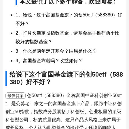
本文提供了以下多个解答，欢迎阅读：
1、给说下这个富国基金旗下的创50etf（588380）好
不好？
2、打算长期定投指数基金，请基金高手推荐两个比
较好的指数基金？
3、什么是两年定开基金？结局是什么？
4、富国基金靠谱吗？收益如何？
给说下这个富国基金旗下的创50etf（588
380）好不好？
创50etf（588380）全称富国中证科创创业50et
最佳答案
f，是公募老十家之一的富国基金旗下产品，跟踪中证科创
创业50指数，指数成分股囊括了科创板、创业板里的顶级
科创型公司，标的质量很高。这只产品从风格上来讲属于
成长风格，个人认为此类基金的涨跌受大环境影响较大。