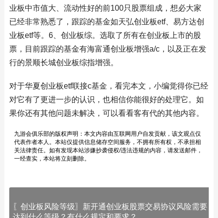
业板中市值大、流动性好的前100只股票组成，想必大家
已经非常熟悉了，跟踪的基金如天弘创业板etf、易方达创
业板etf等。6、创业板综。选取了所有在创业板上市的股
票，目前跟踪的基金有海富通创业板增强a/c，以及正在发
行的景顺长城创业板综指增强。
对于华夏创业板etf联接c基金，看完本文，小编觉得你已经
对它有了更进一步的认识，也相信你能很好的处理它。如
果你还有其他问题未解决，可以看看客有代的其他内容。
九游会俱乐部的版权声明：本文内容由互联网用户自发贡献，该文观点仅
代表作者本人。本站仅提供信息储存空间服务，不拥有所有权，不承担相
关法律责任。如有发现本站涉嫌抄袭侵权/违法违规的内容，请发送邮件，
一经查实，本站将立刻删除。
〖创业板风险等级〗新开通创业板股票交易协议风险需要
达到什么等级？有什么规定和要求？