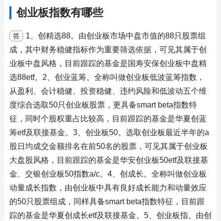
创业板指数有哪些
1、创精选88。由创业板市场中盘市值的88只股票组
答
成，其中财务稳健指标作为重要筛选依据，可见其属于创
业板中盘风格，目前跟踪的基金是国寿安保创业板中盘精
选88etf。2、创业蓝筹。全称叫做创业板低波蓝筹指数，
从盈利、会计稳健、投资稳健、违约风险和低波动五个维
度综合选取50只创业板股票，更具备smart beta指数特
征，同时个股权重占比较高，目前跟踪的基金是华夏创蓝
筹etf及联接基金。3、创业板50。选取创业板最近半年的a
股日均成交金额排名在前50名的股票，可见其属于创业板
大盘股风格，目前跟踪的基金是华安创业板50etf及联接基
金、交银创业板50指数a/c。4、创成长。全称叫做创业板
动量成长指数，由创业板中具有良好成长能力和动量效应
的50只股票组成，同样具备smart beta指数特征，目前跟
踪的基金是华夏创成长etf及联接基金。5、创业板指。由创