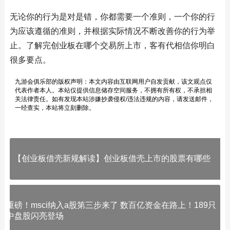
无论你的行为是对是错，你都需要一个准则，一个你的行
为应该遵循的准则，并根据实际情况不断改善你的行为举
止。了解完创业板在哪个交易所上市，客有代相信你明白
很多要点。
九游会俱乐部的版权声明：本文内容由互联网用户自发贡献，该文观点仅
代表作者本人。本站仅提供信息储存空间服务，不拥有所有权，不承担相
关法律责任。如有发现本站涉嫌抄袭侵权/违法违规的内容，请发送邮件，
一经查实，本站将立刻删除。
【创业板借壳新规解读】创业板借壳上市的股票有哪些
重磅！msci纳入a股第三步来了 数百亿资金在路上！189只
中盘股闪亮登场