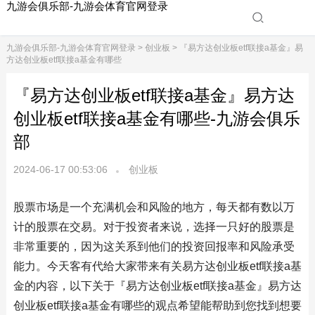
九游会俱乐部-九游会体育官网登录
九游会俱乐部-九游会体育官网登录
>
创业板
> 『易方达创业板etf联接a基金』易
方达创业板etf联接a基金有哪些
『易方达创业板etf联接a基金』易方达
创业板etf联接a基金有哪些-九游会俱乐
部
2024-06-17 00:53:06
创业板
股票市场是一个充满机会和风险的地方，每天都有数以万
计的股票在交易。对于投资者来说，选择一只好的股票是
非常重要的，因为这关系到他们的投资回报率和风险承受
能力。今天客有代给大家带来有关易方达创业板etf联接a基
金的内容，以下关于『易方达创业板etf联接a基金』易方达
创业板etf联接a基金有哪些的观点希望能帮助到您找到想要