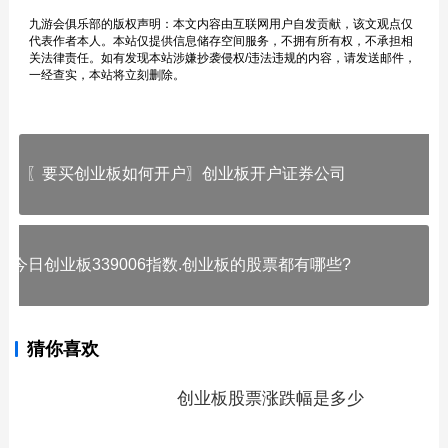
九游会俱乐部的版权声明：本文内容由互联网用户自发贡献，该文观点仅
代表作者本人。本站仅提供信息储存空间服务，不拥有所有权，不承担相
关法律责任。如有发现本站涉嫌抄袭侵权/违法违规的内容，请发送邮件，
一经查实，本站将立刻删除。
〖要买创业板如何开户〗创业板开户证券公司
今日创业板339006指数.创业板的股票都有哪些?
猜你喜欢
创业板股票涨跌幅是多少