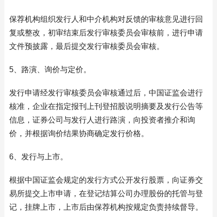
保荐机构组织发行人和中介机构对反馈的审核意见进行回
复或整改，初审结束后发行审核委员会审核前，进行申请
文件预披露，最后提交发行审核委员会审核。
5、路演、询价与定价。
发行申请经发行审核委员会审核通过后，中国证监会进行
核准，企业在指定报刊上刊登招股说明摘要及发行公告等
信息，证券公司与发行人进行路演，向投资者推介和询
价，并根据询价结果协商确定发行价格。
6、发行与上市。
根据中国证监会规定的发行方式公开发行股票，向证券交
易所提交上市申请，在登记结算公司办理股份的托管与登
记，挂牌上市，上市后由保荐机构按规定负责持续督导。