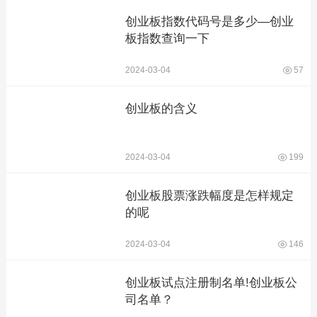
创业板指数代码号是多少—创业
板指数查询一下
2024-03-04
57
创业板的含义
2024-03-04
199
创业板股票涨跌幅度是怎样规定
的呢
2024-03-04
146
创业板试点注册制名单!创业板公
司名单？