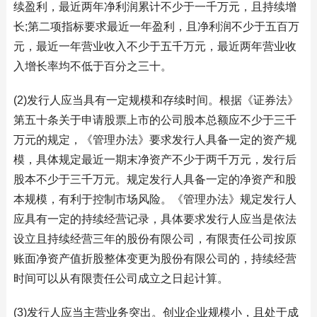
续盈利，最近两年净利润累计不少于一千万元，且持续增
长;第二项指标要求最近一年盈利，且净利润不少于五百万
元，最近一年营业收入不少于五千万元，最近两年营业收
入增长率均不低于百分之三十。
(2)发行人应当具有一定规模和存续时间。根据《证券法》
第五十条关于申请股票上市的公司股本总额应不少于三千
万元的规定，《管理办法》要求发行人具备一定的资产规
模，具体规定最近一期末净资产不少于两千万元，发行后
股本不少于三千万元。规定发行人具备一定的净资产和股
本规模，有利于控制市场风险。《管理办法》规定发行人
应具有一定的持续经营记录，具体要求发行人应当是依法
设立且持续经营三年的股份有限公司，有限责任公司按原
账面净资产值折股整体变更为股份有限公司的，持续经营
时间可以从有限责任公司成立之日起计算。
(3)发行人应当主营业务突出。创业企业规模小，且处于成