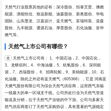
天然气行业股票其他的还有：深冷股份、恒泰艾普、佛燃
能源、潜能恒信、致远新能、迪森股份、新奥股份、华电
国际、山东墨龙、汉嘉设计、蓝天燃气、富瑞特装、道森
股份、九丰能源、通源石油、厚普股份、石化油服、首华
燃气等。
天然气上市公司有哪些？
天然气上市公司有： 1、中国石油，2、中国石化，
答
3、龙蟒佰利，4、中海油服，5、杭氧股份，6、深圳能
源，7、杰瑞股份， 8、招商轮船，9、美锦能源，10、石
化油服。除此之外还有蓝天燃气（605368），它是 河南蓝
天燃气股份有限公司为综合天然气供应商，运营西气东输
一线最大的单一区域支干线。公司所处行业为天然气管道
输送及分销，位于天然气产业链的中下游。公司与多家天
然气供应商签订了天然气采购协议，具有显著的气源稳定