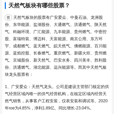
天然气板块有哪些股票？
天然气板块的股票有广安爱众、中曼石油、龙洲股
答
份、东华能源、盐湖股份、大通燃气、洪通燃气、陕天然
气、科融环境、广汇能源、九丰能源、贵州燃气、中密控
股、富瑞特装、博迈科、天富能源、南京公用、东方环
宇、成都燃气、蓝天燃气、皖天然气、佛燃能源、百川能
源、蓝焰控股、长春燃气、重庆燃气、新疆火炬、贵州燃
气、京城股份、新天然气、巴安水务、四川美丰、胜利股
份、洪通燃气、湖北能源、远兴能源等。而其中天然气板
块龙头股票有：
1、广安爱众：天然气龙头。公司是建设主管部门核定的供
气经营区域内唯一的供气经营机构，在核定区域内经营天
然气销售，从事客户工程安装，仪表安装和调试等。2020
年roe为4.85%，净利1.89亿、同比增长-23.04%。