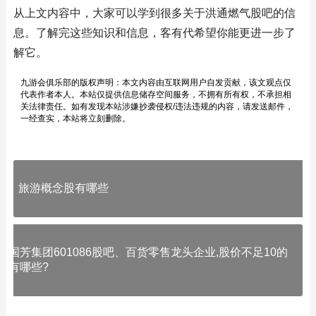
从上文内容中，大家可以学到很多关于洪通燃气股吧的信
息。了解完这些知识和信息，客有代希望你能更进一步了
解它。
九游会俱乐部的版权声明：本文内容由互联网用户自发贡献，该文观点仅
代表作者本人。本站仅提供信息储存空间服务，不拥有所有权，不承担相
关法律责任。如有发现本站涉嫌抄袭侵权/违法违规的内容，请发送邮件，
一经查实，本站将立刻删除。
旅游概念股有哪些
国芳集团601086股吧、百货零售龙头企业,股价不足10的
有哪些?