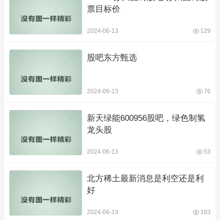
票目标价
2024-06-13
129
股吧东方甄选
2024-06-13
76
新天绿能600956股吧，绿色制氢
龙头股
2024-06-13
53
北方稀土最新消息是利空还是利
好
2024-06-13
183