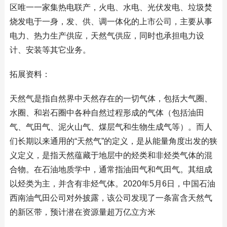
区唯一一家集热电联产，火电、水电、光伏发电、垃圾焚
烧发电于一身，发、供、调一体化的上市公司，主要从事
电力、热力生产供应，天然气供应，同时也承担电力设
计、安装等其它业务。
拓展资料：
天然气是指自然界中天然存在的一切气体，包括大气圈、
水圈、和岩石圈中各种自然过程形成的气体（包括油田
气、气田气、泥火山气、煤层气和生物生成气等）。而人
们长期以来通用的“天然气”的定义，是从能量角度出发的狭
义定义，是指天然蕴藏于地层中的烃类和非烃类气体的混
合物。在石油地质学中，通常指油田气和气田气。其组成
以烃类为主，并含有非烃气体。2020年5月6日，中国石油
西南油气田公司对外披露，该公司发现了一条富含天然气
的新区带，预计潜在资源量超万亿立方米