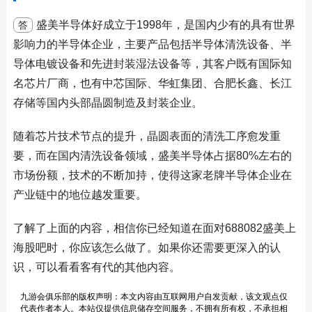
盛美半导体好成立于1998年，是国内少有的具有世界
答
影响力的半导体企业，主要产品包括半导体清洗设备、半
导体电镀设备和先进封装湿法设备等，其客户既有国际知
名芯片厂商，也有中芯国际、华虹集团、合肥长鑫、长江
存储等国内头部晶圆制造及封装企业。
随着芯片技术节点的提升，晶圆表面的清洗工序愈发重
要，而在国内清洗设备领域，盛美半导体占据80%左右的
市场份额，技术的不断加持，使得这家老牌半导体企业在
产业链中的地位越发重要。
了解了上面的内容，相信你已经知道在面对688082盛美上
海股吧时，你应该怎么做了。如果你还需要更深入的认
识，可以看看客有代的其他内容。
九游会俱乐部的版权声明：本文内容由互联网用户自发贡献，该文观点仅
代表作者本人。本站仅提供信息储存空间服务，不拥有所有权，不承担相