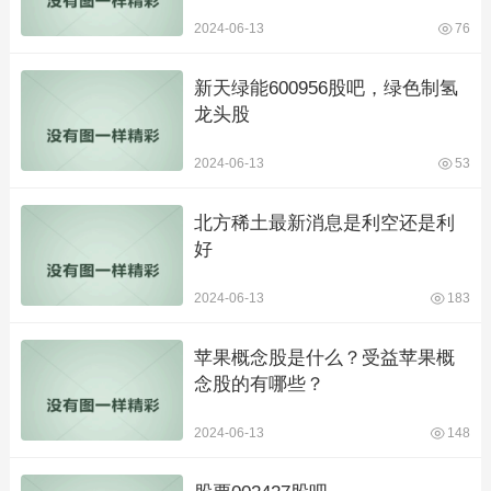
2024-06-13
76
新天绿能600956股吧，绿色制氢
龙头股
2024-06-13
53
北方稀土最新消息是利空还是利
好
2024-06-13
183
苹果概念股是什么？受益苹果概
念股的有哪些？
2024-06-13
148