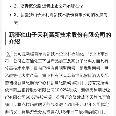
2、沥青概念股 沥青上市公司有哪些？
3、新疆独山子天利高新技术股份有限公司的发展简
史
新疆独山子天利高新技术股份有限公司的
介绍
公司是新疆首家高新技术企业和石油化工行业上市公
答
司，公司在石油化工下游产品加工及高分子材料方面具有
较高技术水平，目前已拥有透明聚丙稀、阻燃聚丙稀、甲
乙酮等七大类产品，旗下拥有阿克苏新世纪假日酒店及配
套裙楼新世纪购物中心和新世纪数码城项目，持有克拉玛
依市商业银行股份有限公司10.02%股权，新疆天利期货经
纪有限公司66.67%股权等，公司还合资建成了天然气管输
项目，将克拉玛依的天然气引进了独山子。07年公司拟定
向增发，募集资金分别投资7万吨/年己二酸和醇酮项目。