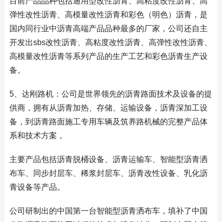
目前产品品种包括通用型改性沥青、高粘度改性沥青、高
弹性改性沥青、高模量改性沥青和彩色（明色）沥青，是
国内同行业中沥青高端产品品种最多的厂家，公司还自主
开发出sbs改性沥青、高粘度改性沥青、高弹性改性沥青、
高模量改性沥青等系列产品的生产工艺和彩色沥青生产设
备。
5、达刚路机：公司是世界领先的沥青路面技术及设备的提
供商，拥有从沥青加热、存储、运输设备，沥青深加工设
备，到沥青路面施工专用车辆及筑养路机械的完整产品体
系和技术方案，
主要产品包括沥青脱桶设备、沥青运输车、智能型沥青洒
布车、同步封层车、稀浆封层车、沥青改性设备、乳化沥
青设备等产品。
公司研制出的中国第一台智能型沥青洒布车，填补了中国