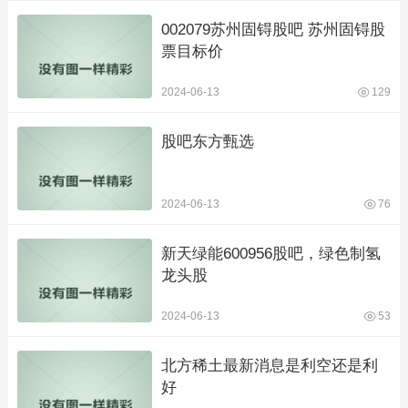
002079苏州固锝股吧 苏州固锝股
票目标价
2024-06-13
129
股吧东方甄选
2024-06-13
76
新天绿能600956股吧，绿色制氢
龙头股
2024-06-13
53
北方稀土最新消息是利空还是利
好