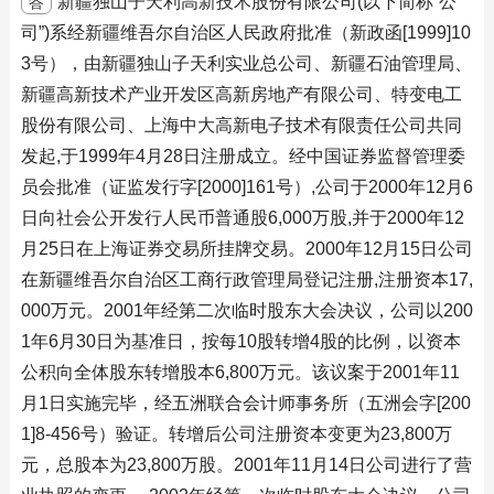
新疆独山子天利高新技术股份有限公司(以下简称“公
答
司”)系经新疆维吾尔自治区人民政府批准（新政函[1999]10
3号），由新疆独山子天利实业总公司、新疆石油管理局、
新疆高新技术产业开发区高新房地产有限公司、特变电工
股份有限公司、上海中大高新电子技术有限责任公司共同
发起,于1999年4月28日注册成立。经中国证券监督管理委
员会批准（证监发行字[2000]161号）,公司于2000年12月6
日向社会公开发行人民币普通股6,000万股,并于2000年12
月25日在上海证券交易所挂牌交易。2000年12月15日公司
在新疆维吾尔自治区工商行政管理局登记注册,注册资本17,
000万元。2001年经第二次临时股东大会决议，公司以200
1年6月30日为基准日，按每10股转增4股的比例，以资本
公积向全体股东转增股本6,800万元。该议案于2001年11
月1日实施完毕，经五洲联合会计师事务所（五洲会字[200
1]8-456号）验证。转增后公司注册资本变更为23,800万
元，总股本为23,800万股。2001年11月14日公司进行了营