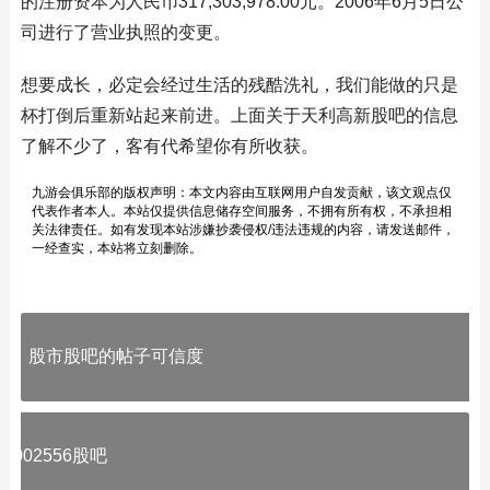
的注册资本为人民币317,303,978.00元。2006年6月5日公
司进行了营业执照的变更。
想要成长，必定会经过生活的残酷洗礼，我们能做的只是
杯打倒后重新站起来前进。上面关于天利高新股吧的信息
了解不少了，客有代希望你有所收获。
九游会俱乐部的版权声明：本文内容由互联网用户自发贡献，该文观点仅
代表作者本人。本站仅提供信息储存空间服务，不拥有所有权，不承担相
关法律责任。如有发现本站涉嫌抄袭侵权/违法违规的内容，请发送邮件，
一经查实，本站将立刻删除。
股市股吧的帖子可信度
002556股吧