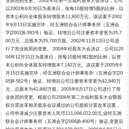
业执照的变更。 2002年经第一次临时股东大会决议，公司
以2002年6月30日为基准日，按每10股转增5股的比例，以
资本公积向全体股东转增股本11,900万元。该议案于2002
年9月13日实施完毕，经五洲联合会计师事务所（五洲会
字[2002]8-393号）验证。转增后公司注册资本变更为35,7
00万元，总股本为35,700万股。2002年11月13日公司进
行了营业执照的变更。 2004年经股东大会决议，公司以20
04年12月31日为基准日，按每10股转增2股的比例，以资
本公积向全体股东转增股本7,140万元。该议案于2005年6
月15日实施完毕，经五洲联合会计师事务所（五洲会字[20
05]8-562号）验证。转增后公司注册资本变更为42,840万
元，总股本为42,840万股。2005年8月17日公司进行了营
业执照的变更。根据公司2006年第二次临时股东大会暨股
权分置改革相关股东会议通过的公司股权分置改革议案，
公司申请减少注册资本人民币111,096,022.00元,业经五洲
联合会计师事务所（五洲会字[2006]8-400号）验证,变更后