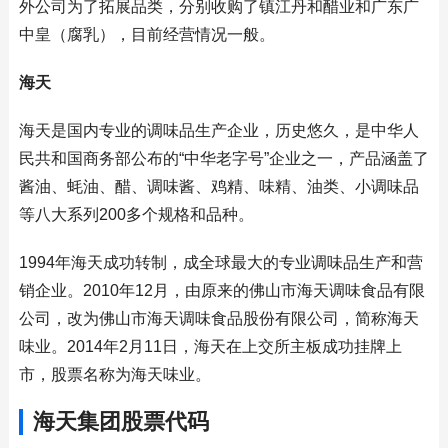
外公司为了拓展品类，分别收购了镇江丹和醋业和广东广
中皇（腐乳），目前经营情况一般。
海天
海天是国内专业的调味品生产企业，历史悠久，是中华人
民共和国商务部公布的“中华老字号”企业之一，产品涵盖了
酱油、蚝油、醋、调味酱、鸡精、味精、油类、小调味品
等八大系列200多个规格和品种。
1994年海天成功转制，成全球最大的专业调味品生产和营
销企业。2010年12月，由原来的佛山市海天调味食品有限
公司，改为佛山市海天调味食品股份有限公司，简称海天
味业。2014年2月11日，海天在上交所主板成功挂牌上
市，股票名称为海天味业。
海天集团股票代码