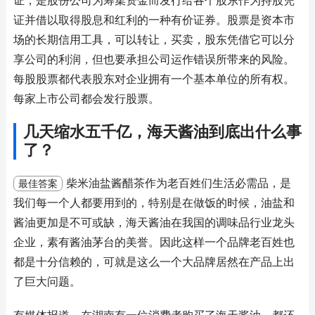
证，是股份公司为筹集资金而发行给各个股东作为持股凭
证并借以取得股息和红利的一种有价证券。股票是资本市
场的长期信用工具，可以转让，买卖，股东凭借它可以分
享公司的利润，但也要承担公司运作错误所带来的风险。
每股股票都代表股东对企业拥有一个基本单位的所有权。
每家上市公司都会发行股票。
几天缩水五千亿，海天酱油到底出什么事
了？
柴米油盐酱醋茶作为老百姓们生活必需品，是
最佳答案
我们每一个人都要用到的，特别是在做饭的时候，油盐和
酱油更加是不可或缺，海天酱油在我国的调味品行业龙头
企业，素有酱油茅台的美誉。因此这样一个品牌老百姓也
都是十分信赖的，可就是这么一个大品牌居然在产品上出
了巨大问题。