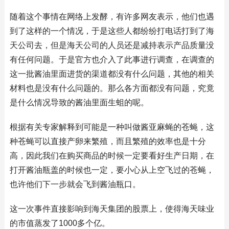
随着这个事情在网络上发酵，有许多网友表示，他们也遇
到了这样的一个情况，于是这些人都纷纷打电话打到了海
天公司去，但是海天公司的人员还是减持表示产品质量没
有任何问题。于是官方也介入了此事进行调查，在调查的
这一批酱油里面进货的渠道都没有什么问题，其他的相关
材料也是没有什么问题的。那么各方面都没有问题，究竟
是什么情况导致的酱油里面生蛆的呢。
根据有关专家解释到可能是一种叫做酱亚麻蝇的苍蝇，这
种苍蝇可以直接产卵来繁殖，而且繁殖的效率也是十分
高，因此我们在购买商品的时候一定要看好生产日期，在
打开酱油瓶盖的时候也一定，要小心从上空飞过的苍蝇，
也许他们下一步就会飞到酱油瓶口。
这一次事件直接影响到海天集团的股票上，使得海天味业
的市值蒸发了1000多个亿。