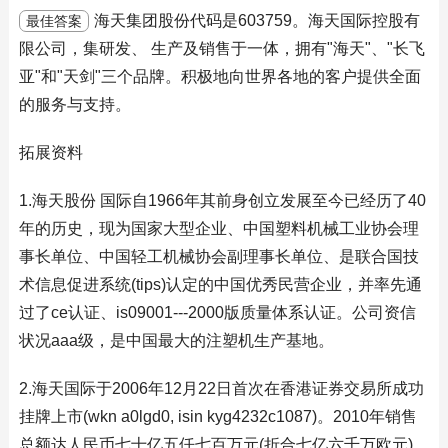
海天集团股份代码是603759。海天国际控股有
最佳答案
限公司，集研发、 生产及销售于一体，拥有"海天"、"长飞
亚"和"天剑"三个品牌。积极地向世界各地的客户提供全面
的服务与支持。
拓展资料
1.海天股份 国际自1966年其前身创立发展至今已经历了40
年的历史，现为国家大型企业、中国塑料机械工业协会理
事长单位、中国轻工机械协会副理事长单位、是联合国技
术信息促进系统(tips)认定的中国优秀民营企业，并率先通
过了ce认证、is09001---2000版质量体系认证。公司资信
状况aaa级，是中国最大的注塑机生产基地。
2.海天国际于2006年12月22日首次在香港证券交易所成功
挂牌上市(wkn a0lgd0, isin kyg4232c1087)。2010年销售
总额达人民币七十亿五仟七百万元(折合七亿六千万欧元)。