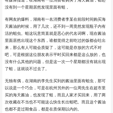
有媒体报道，在湖南有一位消费者购买了海天酱油，都还
没有到一个星期居然发现里面有蛆，
有网友的爆料，湖南有一名消费者李某在前段时间购买海
天酱油的时候，用了几次，还不到一周竟然发现瓶子内有
活的蛆虫。蛆这玩意简直就是恶心的代名词啊，现在酱油
里面居然出现这个东西，谁都觉得之前吃过的饭都会吐出
来，那么有人可能会质疑了，这可能是存放的方式不对
吧，可是根据这位朋友表示平时买回来都是这么放的，也
没有什么其他的问题，但是这一次一个星期都没有就出现
了蛆，这就说不过去了。
无独有偶，在湖南的李先生买到的酱油里面有蛆虫，那可
以说是一个巧合，可是在杭州另外的一位周先生在超市里
买的海天酱油，也发现了蛆，而且人家才买回来，用了两
次收藏在不当也不可能这么快生长出蛆吧。而且这个酱油
也都不是过期食品，都是在质保期以内的。