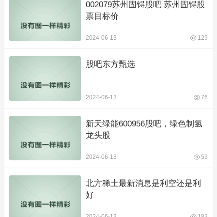
002079苏州固锝股吧 苏州固锝股
票目标价
2024-06-13
129
股吧东方甄选
2024-06-13
76
新天绿能600956股吧，绿色制氢
龙头股
2024-06-13
53
北方稀土最新消息是利空还是利
好
2024-06-13
183