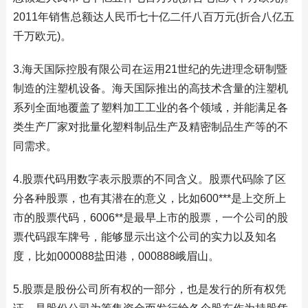
2011年销售总额达人民币七十亿二仟八百万元(折合八亿五
千万欧元)。
3.海天国际控股有限公司在运用21世纪的先进理念研制暨
制造的注塑机设备。海天国际推出的高技术含量的注塑机
系列全面地覆盖了塑料加工工业的各个领域，并能满足各
类生产厂家对批量化塑料制品生产及精密制品生产等的不
同需求。
4.股票代码用数字表示股票的不同含义。股票代码除了区
分各种股票，也有其潜在的意义，比如600***是上交所上
市的股票代码，6006**是最早上市的股票，一个公司的股
票代码跟车牌号，能够显示出这个公司的实力以及知名
度，比如000088盐田港，000888峨眉山。
5.股票是股份公司所有权的一部分，也是发行的所有权凭