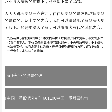
营业收入增长的前提下，利润却下降了15%。
人天天都会学到一点东西，往往所学到的是发现昨日学到
的是错的。从上文的内容，我们可以清楚地了解到海天集
团股吧。如需更深入了解，可以看看客有代的其他内容。
九游会俱乐部的版权声明：本文内容由互联网用户自发贡献，该文观点仅
代表作者本人。本站仅提供信息储存空间服务，不拥有所有权，不承担相
关法律责任。如有发现本站涉嫌抄袭侵权/违法违规的内容，请发送邮件，
一经查实，本站将立刻删除。
海正药业的股票代码
〔中国一重股吧分析〕601106中国一重股票行情