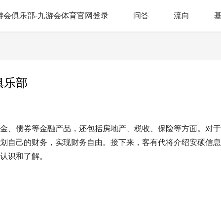
游会俱乐部-九游会体育官网登录
问答
流向
俱乐部
金、债券等金融产品，还包括房地产、税收、保险等方面。对于
划自己的财务，实现财务自由。接下来，客有代将介绍安硕信息
认识和了解。