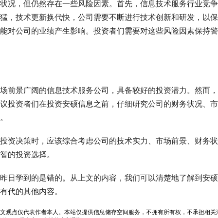
状况，但仍然存在一些风险因素。首先，信息技术服务行业竞争
猛，技术更新换代快，公司需要不断进行技术创新和研发，以保
能对公司的业绩产生影响。投资者们需要对这些风险因素保持警
场前景广阔的信息技术服务公司，具备较好的投资潜力。然而，
议投资者们在投资安硕信息之前，仔细研究公司的财务状况、市
。
投资决策时，应该综合考虑公司的技术实力、市场前景、财务状
智的投资选择。
昨日学到的是错的。从上文的内容，我们可以清楚地了解到安硕
有代的其他内容。
文观点仅代表作者本人。本站仅提供信息储存空间服务，不拥有所有权，不承担相关