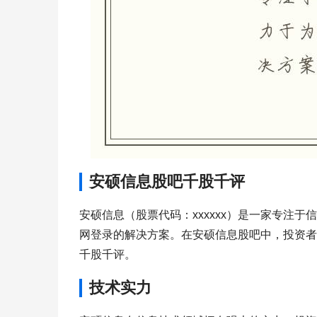
安硕信息股吧千股千评
安硕信息（股票代码：xxxxxx）是一家专注
网登录的解决方案。在安硕信息股吧中，投资者
千股千评。
技术实力