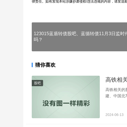
律责任。如有发现本站涉嫌抄袭侵权/违法违规的内容，请发送
123015蓝盾转债股吧、蓝循转债11月3日监时
吗？
猜你喜欢
高铁相
股吧
高铁相关的
建、中国北
2024-06-13