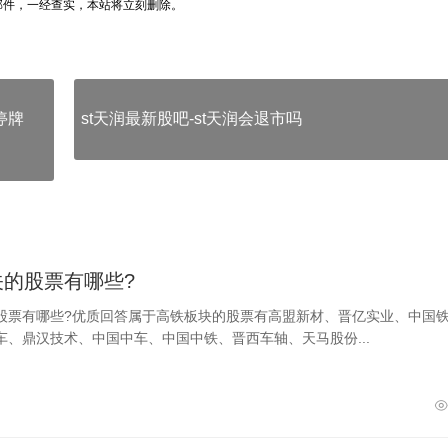
邮件，一经查实，本站将立刻删除。
停牌
st天润最新股吧-st天润会退市吗
关的股票有哪些?
股票有哪些?优质回答属于高铁板块的股票有高盟新材、晋亿实业、中国
车、鼎汉技术、中国中车、中国中铁、晋西车轴、天马股份...