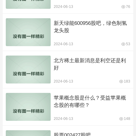
2024-06-13
76
新天绿能600956股吧，绿色制氢
龙头股
2024-06-13
53
北方稀土最新消息是利空还是利
好
2024-06-13
183
苹果概念股是什么？受益苹果概
念股的有哪些？
2024-06-13
148
股票002427股吧