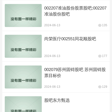
002207准油股份股票股吧;002207
准油股份股吧
2024-06-13
135
尚荣医疗002551同花顺股吧
2024-06-13
177
002079苏州固锝股吧 苏州固锝股
票目标价
2024-06-13
129
股吧东方甄选