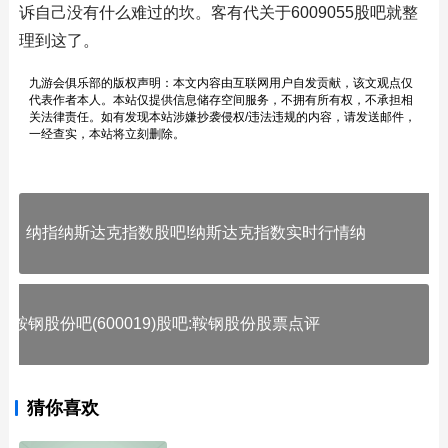
诉自己没有什么难过的坎。客有代关于6009055股吧就整
理到这了。
九游会俱乐部的版权声明：本文内容由互联网用户自发贡献，该文观点仅
代表作者本人。本站仅提供信息储存空间服务，不拥有所有权，不承担相
关法律责任。如有发现本站涉嫌抄袭侵权/违法违规的内容，请发送邮件，
一经查实，本站将立刻删除。
纳指纳斯达克指数股吧!纳斯达克指数实时行情纳
鞍钢股份吧(600019)股吧:鞍钢股份股票点评
猜你喜欢