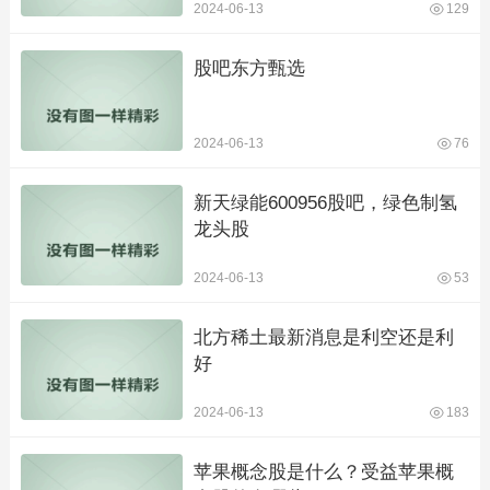
2024-06-13
129
股吧东方甄选
2024-06-13
76
新天绿能600956股吧，绿色制氢
龙头股
2024-06-13
53
北方稀土最新消息是利空还是利
好
2024-06-13
183
苹果概念股是什么？受益苹果概