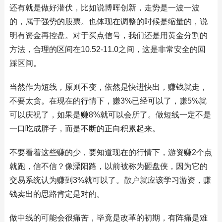
还有就是做好潜伏，比如说博晖创新，走势是一波一波
的，属于强势的股票。也体现在调整的时候是缩量的，说
明有资金再控盘。对于买点信号，我们还是用黄金分割的
方法，合理的区间在10.52-11.0之间，这是非常安全的回
踩区间。
当然作为短线，原则不变，依然是快进快出，赚钱就走，
不要太贪。在现在的行情下，赚3%已经可以了，赚5%就
可以庆祝了，如果是赚8%就可以会所了。做短线一定不是
一口吃成胖子，而是不断的正向积累起来。
不要看着这些赚的少，要知道现在的行情下，游资赚2个点
就跑，信不信？像溧阳路，以前被称为砸盘侠，因为它的
交易系统认为赚到3%就可以了。散户就应该学习游资，赚
钱卖出的思路肯定是对的。
做中线的可能会很痛苦，毕竟是改革的初期，有阵痛是难