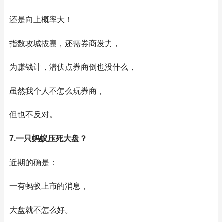
还是向上概率大！
指数攻城拔寨，还需券商发力，
为赚钱计，潜伏点券商倒也没什么，
虽然我个人不怎么玩券商，
但也不反对。
7.一只蚂蚁压死大盘？
近期的确是：
一有蚂蚁上市的消息，
大盘就不怎么好。