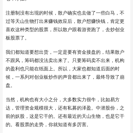
注册制没有出现的时候，散户确实也去做了一些白马，不
过等天山生物打出来赚钱效应后，散户想赚快钱，肯定更
喜欢这种类型的股票，所以散户跟着游资跑了，去炒创业
板股票了。
我们都知道要想出货，一定是要有资金接盘的，结果散户
不跟风，筹码都没法卖出来了。只要筹码卖不出来，机构
的盈利也只能在纸面上。所以，大家也都知道后面的时
候，一系列对创业板炒作的声音都出来了，最终导致了崩
盘。
当然，机构也有大小之分，大多数实力很牛，比如易方
达，管理资金规模很大，还有私募的泽盈。中潜股份，之
前的妖股，这是它干的。还有最近的天山生物，也是它干
的。看股票的走势，你就知道有多厉害。