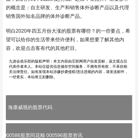
的概念是：自主研发、生产和销售体外诊断产品以及代理
销售国外知名品牌的体外诊断产品。
明白2020年四五月份大涨的股票有哪些？的一些要点，希
望可以给你的生活带来些许便利，如果想要了解其他内
容，欢迎点击客有代的其他栏目。
九游会俱乐部的版权声明：本文内容由互联网用户自发贡献，该文观点仅
代表作者本人。本站仅提供信息储存空间服务，不拥有所有权，不承担相
关法律责任。如有发现本站涉嫌抄袭侵权/违法违规的内容，请发送邮件，
一经查实，本站将立刻删除。
海康威视的股票代码
000586股票同花顺 000596股票资讯