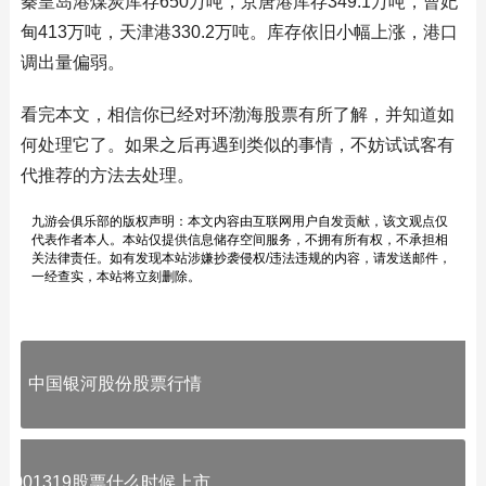
秦皇岛港煤炭库存650万吨，京唐港库存349.1万吨，曹妃
甸413万吨，天津港330.2万吨。库存依旧小幅上涨，港口
调出量偏弱。
看完本文，相信你已经对环渤海股票有所了解，并知道如
何处理它了。如果之后再遇到类似的事情，不妨试试客有
代推荐的方法去处理。
九游会俱乐部的版权声明：本文内容由互联网用户自发贡献，该文观点仅
代表作者本人。本站仅提供信息储存空间服务，不拥有所有权，不承担相
关法律责任。如有发现本站涉嫌抄袭侵权/违法违规的内容，请发送邮件，
一经查实，本站将立刻删除。
中国银河股份股票行情
001319股票什么时候上市