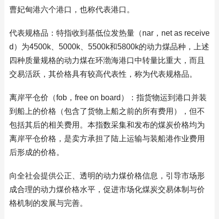
曹妃甸港六个港口，也称代表港口。
代表规格品：特指收到基低位发热量（nar，net as receive
d）为4500k、5000k、5500k和5800k的动力煤品种，上述
四种质量规格的动力煤在环渤海港口中转量比重大，而且
交易活跃，其价格具有较高代表性，称为代表规格品。
离岸平仓价（fob，free on board）：指货物运到港口并装
到船上的价格（包含了货物上船之前的所有费用），但不
包括其后的相关费用。本指数采集和发布的煤炭价格均为
离岸平仓价格，是卖方承担了陆上运输与装船港作业费用
后形成的价格。
向全社会提供公正、透明的动力煤价格信息，引导市场形
成合理的动力煤价格水平，促进市场化煤炭交易体制与价
格机制的发展与完善。