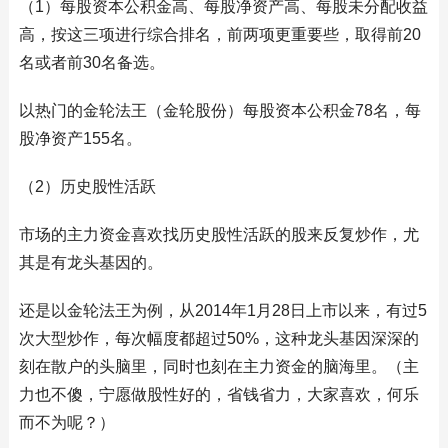
（1）每股资本公积金高、每股净资产高、每股未分配收益
高，按这三项进行综合排名，前两项更重要些，取得前20
名或者前30名备选。
以热门的金轮法王（金轮股份）每股资本公积金78名，每
股净资产155名。
（2）历史股性活跃
市场的主力资金喜欢找历史股性活跃的股来反复炒作，尤
其是有龙头基因的。
还是以金轮法王为例，从2014年1月28日上市以来，有过5
次大型炒作，每次幅度都超过50%，这种龙头基因深深的
刻在散户的头脑里，同时也刻在主力资金的脑海里。（主
力也不傻，宁愿做股性好的，省钱省力，大家喜欢，何乐
而不为呢？）