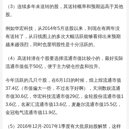
（3）连续多年未送转的股，其送转概率和预期远高于其他
股。
例如华宏科技，从2014年5月送股以来，到现在有两年没
有送转了，从日线图上的多次大幅活跃能够看得出来预期
越来越强烈，同时也显明股性是十分活跃的。
（4）高送转潜在个股要选择流通市值比较小的，最好实际
流通市值低于50亿，便于主力锁仓控盘和拉升。
今年活跃的几只个股，在6月1日的时候，煌上煌流通市值
37.4亿（市值偏大一些，不过名字好啊），天润数娱流通
市值30.6亿，华宏科技流通市值29亿，金轮股份流通市值1
3.6亿，名家汇流通市值13.6亿，麦趣尔流通市值15.5亿，
金冠电气流通市值11.9亿。
（5）2016年12月-2017年1季度有大批原始股解禁，这样