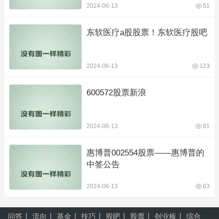
2024-06-13
51
东软医疗a股股票！东软医疗股吧
2024-06-13
123
600572股票新浪
2024-06-13
81
惠博普002554股票——惠博普的
中签公告
2024-06-13
63
问答
流向
基金
技巧
股吧
股票
创业板
综合