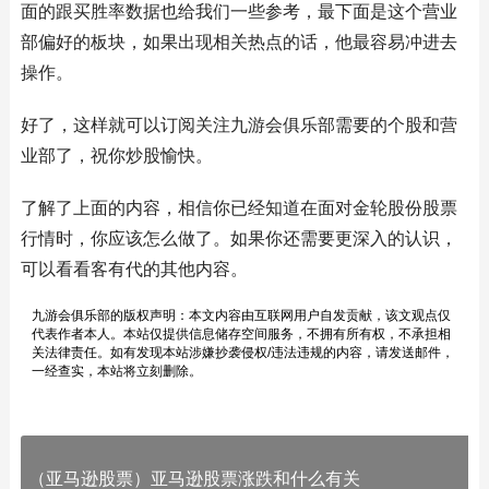
面的跟买胜率数据也给我们一些参考，最下面是这个营业
部偏好的板块，如果出现相关热点的话，他最容易冲进去
操作。
好了，这样就可以订阅关注九游会俱乐部需要的个股和营
业部了，祝你炒股愉快。
了解了上面的内容，相信你已经知道在面对金轮股份股票
行情时，你应该怎么做了。如果你还需要更深入的认识，
可以看看客有代的其他内容。
九游会俱乐部的版权声明：本文内容由互联网用户自发贡献，该文观点仅
代表作者本人。本站仅提供信息储存空间服务，不拥有所有权，不承担相
关法律责任。如有发现本站涉嫌抄袭侵权/违法违规的内容，请发送邮件，
一经查实，本站将立刻删除。
（亚马逊股票）亚马逊股票涨跌和什么有关