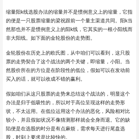
缩量阳k线选股办法的缩量并不是惯例意义上的缩量，它指
的便是一只股票缩量的梁祝跟前一个量主渠道共同。阳k当
然那也并不是惯例意义上的阳k线，它其实的一根小阳线而
非大阳线。如下面的金轮股份的走势图。
金轮股份在历史上的欧氏图，从中咱们可以看到，这只股
票的走势契合了这个战法的两个关键，即缩量，小阳。当
然股价所在的方位是在阶段性的低位，假如可以在发动前
买入的话，就可以收成不错的赢利。
假如咱们从这只股票的走势来总结这个战法的，明显这个
办法是归于低吸性的，所以对于高位呈现这样的走势形
状，不太运用。在低位运用这个办法的恶化，风险相对比
较小，并且假如状况不像猜测那样就会全身而退。它的缺
陷便是在选股的时分是有点麻烦，需求每天进行尾盘选
股，时刻上要求是比较快的。