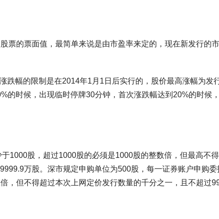
和股票的票面值，最简单来说是由市盈率来定的，现在新发行的
日涨跌幅的限制是在2014年1月1日后实行的，股价最高涨幅为发
0%的时候，出现临时停牌30分钟，首次涨跌幅达到20%的时候
于1000股，超过1000股的必须是1000股的整数倍，但最高不
999.9万股。深市规定申购单位为500股，每一证券账户申购委
整数倍，但不得超过本次上网定价发行数量的千分之一，且不超过9