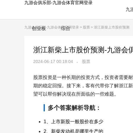
九游会俱乐部-九游会体育官网登录
九
九游会俱乐部-九游会体育官网登录
>
股票
> 浙江新柴上市股价预测
创业板
综合
浙江新柴上市股价预测-九游会
2024-06-17 00:18:04
股票
股票投资是一种长期的投资方式，投资者需要耐
期的稳定回报。接下来，客有代带你了解浙江新
望可以帮你解决现在所面临的一些难题。
多个答案解析导航：
1、上市新股一般股价在多少
2、新柴发动机是哪里生产的