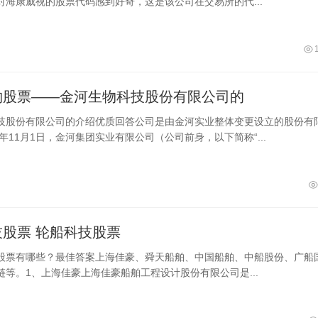
对海康威视的股票代码感到好奇，这是该公司在交易所的代...
物股票——金河生物科技股份有限公司的
技股份有限公司的介绍优质回答公司是由金河实业整体变更设立的股份有
7年11月1日，金河集团实业有限公司（公司前身，以下简称“...
股票 轮船科技股票
股票有哪些？最佳答案上海佳豪、舜天船舶、中国船舶、中船股份、广船
链等。1、上海佳豪上海佳豪船舶工程设计股份有限公司是...