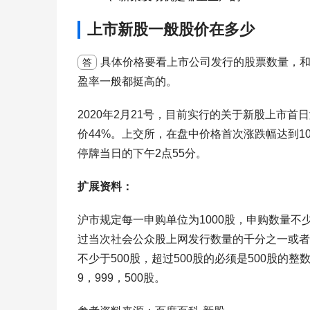
上市新股一般股价在多少
具体价格要看上市公司发行的股票数量，
答
盈率一般都挺高的。
2020年2月21号，目前实行的关于新股上市首
价44%。上交所，在盘中价格首次涨跌幅达到1
停牌当日的下午2点55分。
扩展资料：
沪市规定每一申购单位为1000股，申购数量不少
过当次社会公众股上网发行数量的千分之一或者9
不少于500股，超过500股的必须是500股的
9，999，500股。