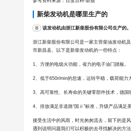
参考资料来源：百度百科-新股
新柴发动机是哪里生产的
该发动机由浙江新柴股份有限公司生产的
答
浙江新柴股份有限公司是一家主营柴油发动机及
市新昌县。以下是新柴发动机的一些特点：
1、方便的电熄火功能，省力的电子油门踏板。
2、低于650r/min的怠速，运转平稳，载荷能
3、高可靠性、长寿命的关键零部件技术，德国
4、排放满足非道路“国ⅱ”标准，升级产品满足美国ep
接受生活中的风雨，时光匆匆流去，留下的是风
遇到说明问题我们可以积极的去寻找解决的方法