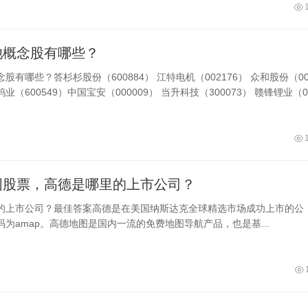
池概念股有哪些？
股有哪些？答杉杉股份（600884） 江特电机（002176） 众和股份（00
钨业（600549）中国宝安（000009） 当升科技（300073） 赣锋锂业（0.
图股票，高德是哪里的上市公司？
的上市公司？最佳答案高德是在美国纳斯达克全球精选市场成功上市的公
为amap。高德地图是国内一流的免费地图导航产品，也是基...