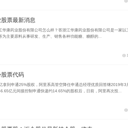
业股票最新消息
江华康药业股份有限公司怎么样？答浙江华康药业股份有限公司是一家以
等为主要原料从事研发、生产、销售各种功能糖、糖醇的...
份股票代码
亿拿到申通25%股权，阿里系高管空降任申通总经理优质回答继2019年3
6.65亿元间接控制申通快递约14.65%的股权后，日前，阿里再次投...