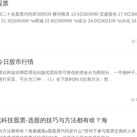
股票
十名股票代码答300539 横河模具 13.5亿603090 宏盛股份 17.9亿30
1.3亿600306 *st商城 22.8亿000995 *st皇台 24.0亿002109 *st兴化 24
46今日股市行情
理论和波动博弈理论问题优质回答可将你的资金分为两部分。一半做种子
行买卖。可分为三种：（1）在下跌时的t 0交易方法：想...
视科技股票-选股的技巧与方法都有啥？海
与方法都有啥？海康威视a股股票代码是什么?答对于参与股票交易的人来