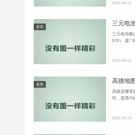
2024-06-13
三元电
股票
三元电池概念
070） 厦门
2024-06-13
高德地
股票
高德是哪里
司，股票代码
2024-06-13