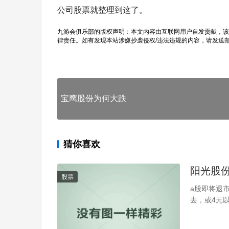
公司股票就整理到这了。
九游会俱乐部的版权声明：本文内容由互联网用户自发贡献，该
律责任。如有发现本站涉嫌抄袭侵权/违法违规的内容，请发送
宝鹰股份为何大跌
猜你喜欢
阳光股
股票
a股即将退
去，或4元以