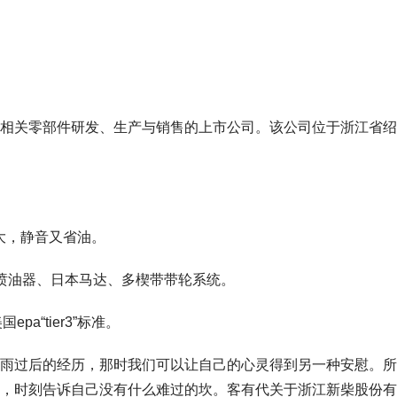
。
相关零部件研发、生产与销售的上市公司。该公司位于浙江省绍
力大，静音又省油。
喷油器、日本马达、多楔带带轮系统。
a“tier3”标准。
雨过后的经历，那时我们可以让自己的心灵得到另一种安慰。所
，时刻告诉自己没有什么难过的坎。客有代关于浙江新柴股份有