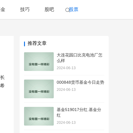
基金
技巧
股吧
股票
推荐文章
大连花园口比克电池厂怎
么样
2024-06-13
长
000848货币基金今日走势
希
2024-06-13
基金519017分红.基金分
红
2024-06-13