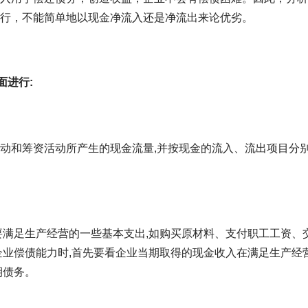
行，不能简单地以现金净流入还是净流出来论优劣。
面进行:
动和筹资活动所产生的现金流量,并按现金的流入、流出项目分
。
要满足生产经营的一些基本支出,如购买原材料、支付职工工资、
企业偿债能力时,首先要看企业当期取得的现金收入在满足生产经
期债务。