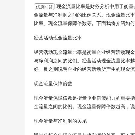
现金流量比率是财务分析中用于衡量
优质回答
金流量与净利润之间的比例关系。现金流量比率
比率、现金流量保障倍数等。下面我将介绍如何
经营活动现金流量比率
经营活动现金流量比率是衡量企业经营活动现金
与净利润之间的比例。经营活动现金流量比率越
好，反之则说明企业的经营活动所产生的现金流
现金流量保障倍数
现金流量保障倍数是衡量企业偿债能力的重要指
金流量之间的比例。现金流量保障倍数越高，说
现金流量与净利润的关系