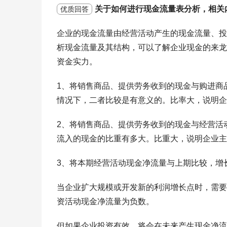
关于如何进行现金流量表分析，相关
优质回答
企业的现金流量由经营活动产生的现金流量、投
析现金流量及其结构，可以了解企业现金的来龙
资金实力。
1、将销售商品、提供劳务收到的现金与购进商
情况下，二者比较是有意义的。比率大，说明企
2、将销售商品、提供劳务收到的现金与经营活
流入的现金的比重有多大。比重大，说明企业主
3、将本期经营活动现金净流量与上期比较，增
当企业扩大规模或开发新的利润增长点时，需要
资活动现金净流量为负数。
但如果企业投资有效，将会在未来产生现金净流