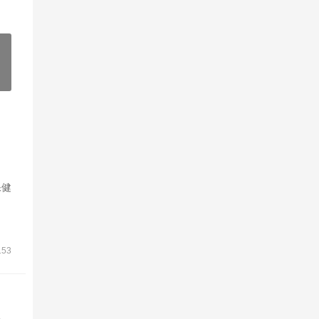
保健
153