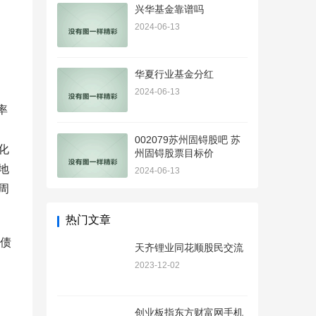
兴华基金靠谱吗
2024-06-13
华夏行业基金分红
2024-06-13
率
002079苏州固锝股吧 苏
化
州固锝股票目标价
地
2024-06-13
周
热门文章
债
天齐锂业同花顺股民交流
2023-12-02
创业板指东方财富网手机