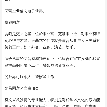
民营企业偏向电子业界。
贪狼同宫
贪狼是交际之星，位於事业宫，充满事业欲，对事业有特
别心得与才能。最基本的性质就是适合从事与人际关系有
关的工作，如：外交、业务、演艺、娱乐。
适合从事经商贸易和独自创业，也适合在富有投机性和冒
险性高的环境下工作，譬如股票证券业等。
另外亦可服军人、警察等工作。
文昌同宫／文曲加会
有文采及独特的专业能力，特别是对於学术文化的东西能
够发挥，如从事学术研究、出版、传播、教师、广告等，