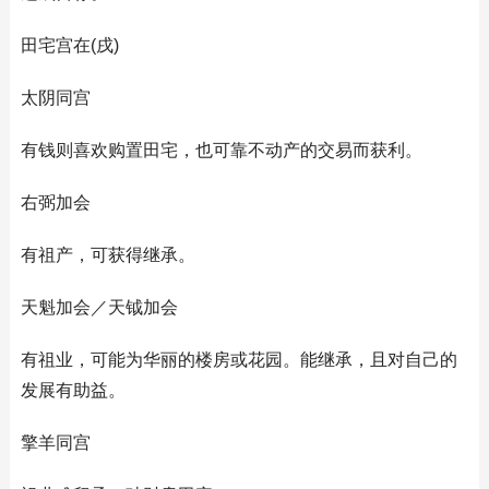
田宅宫在(戌)
太阴同宫
有钱则喜欢购置田宅，也可靠不动产的交易而获利。
右弼加会
有祖产，可获得继承。
天魁加会／天钺加会
有祖业，可能为华丽的楼房或花园。能继承，且对自己的
发展有助益。
擎羊同宫