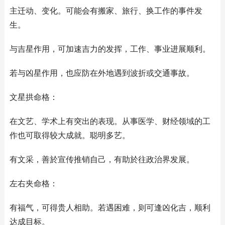
主迁动、变化。可能会有搬家、旅行、换工作的事件发
生。
与吉星作用，可加速吉力的发挥，工作、事业进展顺利。
若与凶星作用，也应防在外地遇到波折或交通事故。
文星拱命格：
在文艺、学术上有突出的表现。从事医学、财经领域的工
作也可取得较大成就。聪明多艺。
有文采，善於宣传推销自己，有助於往政治界发展。
左右夹命格：
有福气，可得贵人相助。若遇困难，则可逢凶化吉，顺利
达成目标。