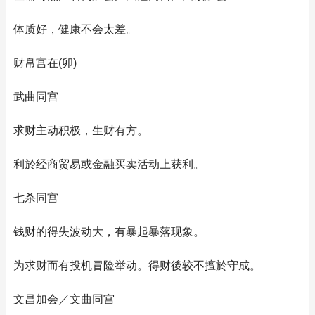
体质好，健康不会太差。
财帛宫在(卯)
武曲同宫
求财主动积极，生财有方。
利於经商贸易或金融买卖活动上获利。
七杀同宫
钱财的得失波动大，有暴起暴落现象。
为求财而有投机冒险举动。得财後较不擅於守成。
文昌加会／文曲同宫