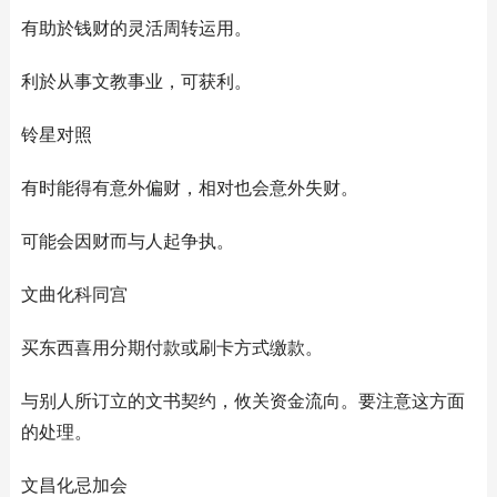
有助於钱财的灵活周转运用。
利於从事文教事业，可获利。
铃星对照
有时能得有意外偏财，相对也会意外失财。
可能会因财而与人起争执。
文曲化科同宫
买东西喜用分期付款或刷卡方式缴款。
与别人所订立的文书契约，攸关资金流向。要注意这方面
的处理。
文昌化忌加会