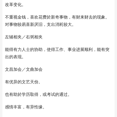
改革变化。
不重视金钱，喜欢花费於新奇事物，有财来财去的现象。
对事物较易喜新厌旧，支出消耗较大。
左辅相夹／右弼相夹
能得有力人士的协助，使得工作、事业进展顺利，能有突
出的表现。
文昌加会／文曲加会
有优异的文艺天份。
也有助於学历取得，或考试的通过。
感情丰富，有异性缘。