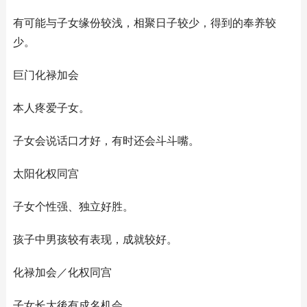
有可能与子女缘份较浅，相聚日子较少，得到的奉养较
少。
巨门化禄加会
本人疼爱子女。
子女会说话口才好，有时还会斗斗嘴。
太阳化权同宫
子女个性强、独立好胜。
孩子中男孩较有表现，成就较好。
化禄加会／化权同宫
子女长大後有成名机会。