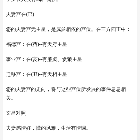
夫妻宫在(巳)
您的夫妻宫无主星，是属於相依的宫位。在三方四正中：
福德宫：在(酉)--有天府主星
事业宫：在(亥)--有廉贞、贪狼主星
迁移宫：在(丑)--有天相主星
您的夫妻宫的走向，将与这些宫位所发展的事件息息相
关。
文昌对照
夫妻感情好，懂的风雅，生活有情调。