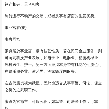
禄存相夹／天马相夹
利於进行不动产的交易，或者从事有店面的生意买卖。
事业宫在(亥)
廉贞同宫
廉贞居於事业宫，带有技艺性质，若在民间企业服务，则
可向高科技产业发展，如电子业、电器业、精密机械业、
外科医生、护士。另一方面廉贞本身带有桃花的性质也可
在娱乐服务业、演艺界、酒家舞厅内服务。
在古代廉贞视为武星，因此也适合从事军警、司法、保全
之类的之武职工作。
廉贞为官禄主，可服公职，如军警、司法等工作，可掌
权。