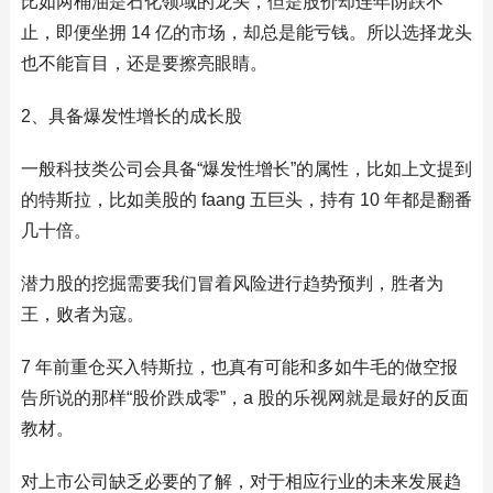
比如两桶油是石化领域的龙头，但是股价却连年阴跌不
止，即便坐拥 14 亿的市场，却总是能亏钱。所以选择龙头
也不能盲目，还是要擦亮眼睛。
2、具备爆发性增长的成长股
一般科技类公司会具备“爆发性增长”的属性，比如上文提到
的特斯拉，比如美股的 faang 五巨头，持有 10 年都是翻番
几十倍。
潜力股的挖掘需要我们冒着风险进行趋势预判，胜者为
王，败者为寇。
7 年前重仓买入特斯拉，也真有可能和多如牛毛的做空报
告所说的那样“股价跌成零”，a 股的乐视网就是最好的反面
教材。
对上市公司缺乏必要的了解，对于相应行业的未来发展趋