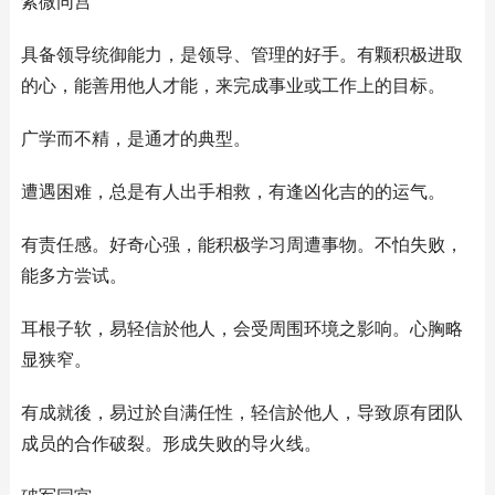
紫微同宫
具备领导统御能力，是领导、管理的好手。有颗积极进取
的心，能善用他人才能，来完成事业或工作上的目标。
广学而不精，是通才的典型。
遭遇困难，总是有人出手相救，有逢凶化吉的的运气。
有责任感。好奇心强，能积极学习周遭事物。不怕失败，
能多方尝试。
耳根子软，易轻信於他人，会受周围环境之影响。心胸略
显狭窄。
有成就後，易过於自满任性，轻信於他人，导致原有团队
成员的合作破裂。形成失败的导火线。