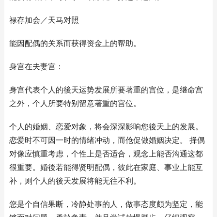
禄存加会／天马对照
能因配偶的关系而获得资金上的帮助。
身宫在夫妻宫：
身宫代表个人的後天运势发展所要著重的宫位，是继命宫
之外，个人所要特别留意著重的宫位。
个人的婚姻、恋爱对象，将会深深影响您後天上的发展。
恋爱时不可因一时的情绪冲动，而伧促做婚姻决定。 择偶
对像应慎重考虑，个性上是否适合，观念上能否沟通这都
很重要。婚後若能得贤明配偶，彼此在家庭、事业上能互
补，则个人的後天发展将能无往不利。
您是个自信果断，冷静处事的人，做事态度颇为坚定，能