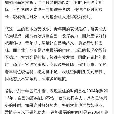
知如何面对挫折，往往只能抱怨以对，有时还会过度担
忧，不打紧的因素也一并加进来考虑，使得准备时间拉
长，较易错过时效，同时也会让人觉得较为被动。
您这一生的基本运势以少、青年期的表现最好，落实能力
较为理想，颇能有效调整自己，发挥实力，因此应该好好
把握住少、青年期，尽量让自己动起来，勇於行动和表
现。而青壮年期则是这生最弱的时候，自己的状况变得较
不稳定，实力容易打折，较难有效发挥，因此在青壮年期
时，态度不宜过於乐观，应该多些谨慎，保守行事。至於
老年期也较偏弱，稳定度不足，表现空间明显受到限制，
因此态度不宜乐观，应该多加谨慎。
若以个别十年区间来看，表现最佳的时间是在2004年到20
13年，自己的落实能力不错，较能发挥实力，具有扭转局
势的能耐。如果这时好好努力，将能对其他运势如事业、
爱情等带来不错的助力。 运势最弱的时间则是在2064年到