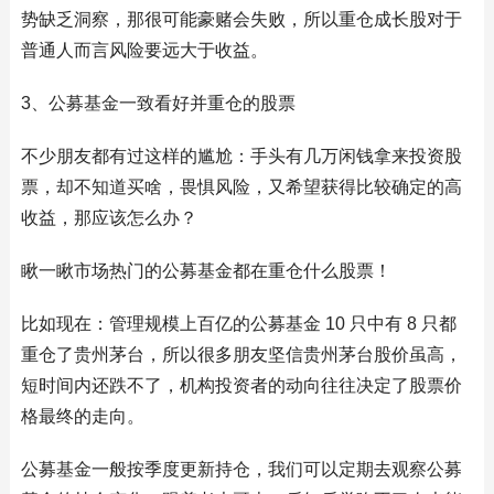
势缺乏洞察，那很可能豪赌会失败，所以重仓成长股对于
普通人而言风险要远大于收益。
3、公募基金一致看好并重仓的股票
不少朋友都有过这样的尴尬：手头有几万闲钱拿来投资股
票，却不知道买啥，畏惧风险，又希望获得比较确定的高
收益，那应该怎么办？
瞅一瞅市场热门的公募基金都在重仓什么股票！
比如现在：管理规模上百亿的公募基金 10 只中有 8 只都
重仓了贵州茅台，所以很多朋友坚信贵州茅台股价虽高，
短时间内还跌不了，机构投资者的动向往往决定了股票价
格最终的走向。
公募基金一般按季度更新持仓，我们可以定期去观察公募