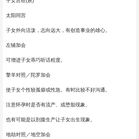
子女宫在(辰)
太阳同宫
子女外向活泼，志向远大，有创造事业的雄心。
左辅加会
可增进子女乖巧听话程度。
擎羊对照／陀罗加会
使子女个性较孤僻或性急。有时比较不好沟通。
注意怀孕时是否有流产、或堕胎现象。
也有可能是以剖腹生产让子女出生现象。
地劫对照／地空加会