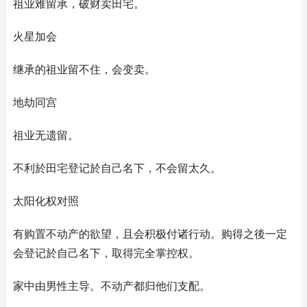
祖业难留承，破财卖田宅。
火星加会
继承的祖业留不住，会变卖。
地劫同宫
祖业无遗留。
不利於田宅登记於自己名下，不会留太久。
太阳化权对照
有购置不动产的欲望，且会积极付诸行动。购得之後一定
会登记於自己名下，取得完全掌控权。
家中由男性主导。不动产都归他们支配。