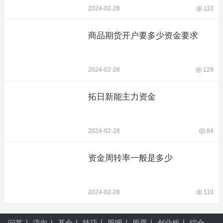
2024-02-28
110
商品期货开户要多少资金要求
2024-02-28
129
拓日新能主力资金
2024-02-28
84
资金周转率一般是多少
2024-02-28
110
问答
流向
基金
技巧
股吧
股票
创业板
综合