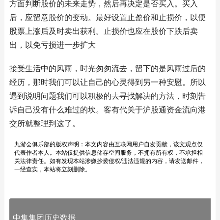
方面判断股价的未来走势，然后再决定是否买入。买入
后，应留意股价的变动。最好设置止盈价和止损价，以便
股票上涨后及时卖出获利。止损价也应在股价下跌后卖
出，以免亏损进一步扩大
接受生活中的风雨，时光匆匆流去，留下的是风雨过后的
经历，那时我们可以让自己的心灵得到另一种安慰。所以
遇到说明问题我们可以积极的去寻找解决的方法，时刻告
诉自己没有什么难过的坎。客有代关于沪股通资金流向港
交所就整理到这了。
九游会俱乐部的版权声明：本文内容由互联网用户自发贡献，该文观点仅
代表作者本人。本站仅提供信息储存空间服务，不拥有所有权，不承担相
关法律责任。如有发现本站涉嫌抄袭侵权/违法违规的内容，请发送邮件，
一经查实，本站将立刻删除。
中集集团历史数据