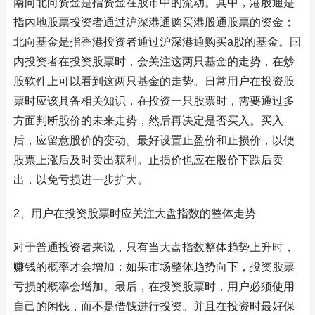
南向北向资金是指资金在股市中的流动。其中，港股通是
指内地股票投资者通过沪深港通购买港股通股票的资金；
北向基金是指香港投资者通过沪深港通购买a股的基金。国
内投资者在投资股票时，会关注这两只基金的走势，在炒
股软件上可以看到这两只基金的走势。日常用户在投资股
票时应该具备相关知识，在投资一只股票时，需要通过多
方面判断股价的未来走势，然后再决定是否买入。买入
后，应留意股价的变动。最好设置止盈价和止损价，以便
股票上涨后及时卖出获利。止损价也应在股价下跌后卖
出，以免亏损进一步扩大。
2、用户在投资股票时应关注大盘指数的整体走势
对于普通投资者来说，只有当大盘指数整体趋势上升时，
赚钱的概率才会增加；如果市场整体趋势向下，投资股票
亏损的概率会增加。最后，在投资股票时，用户必须使用
自己的闲钱，而不是借钱进行投资。并且在投资时最好保