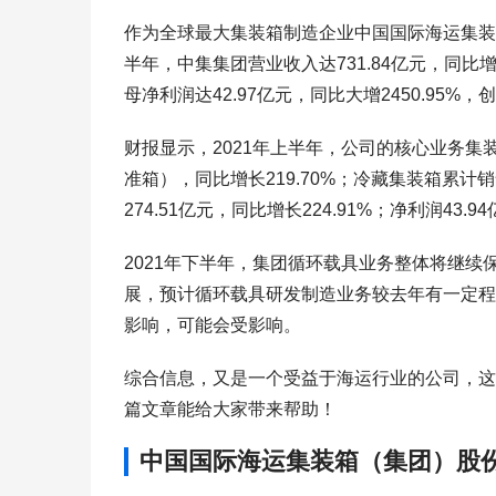
作为全球最大集装箱制造企业中国国际海运集装箱
半年，中集集团营业收入达731.84亿元，同比增长
母净利润达42.97亿元，同比大增2450.95
财报显示，2021年上半年，公司的核心业务集装
准箱），同比增长219.70%；冷藏集装箱累计销
274.51亿元，同比增长224.91%；净利润43.
2021年下半年，集团循环载具业务整体将继
展，预计循环载具研发制造业务较去年有一定程
影响，可能会受影响。
综合信息，又是一个受益于海运行业的公司，这
篇文章能给大家带来帮助！
中国国际海运集装箱（集团）股