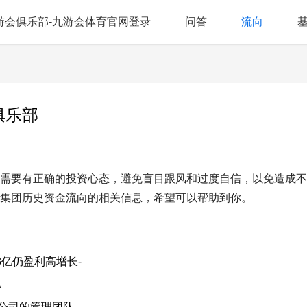
游会俱乐部-九游会体育官网登录
问答
流向
俱乐部
需要有正确的投资心态，避免盲目跟风和过度自信，以免造成不
集团历史资金流向的相关信息，希望可以帮助到你。
3亿仍盈利高增长-
亿
公司的管理团队