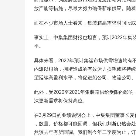
放产能等措施，尽最大努力确保新箱供应。随着
而在不少市场人士看来，集装箱高需求时间段或
事实上，中集集团财报也坦言，预计2022年集装
平。
具体来看，2022年预计集运市场供需增速均
内难以根治，拥堵造成的有效运力损耗或将持续
望延续高盈利水平，将促进船公司、物流公司、
此外，受2020至2021年集装箱供给受限的影
汰更新需求将保持高位。
在3月29日的业绩说明会上，中集集团董事长麦
，数量、价格都可能回调，但我们判断仍然会处
然较去年有所回调。我们到今年二季度为止，订