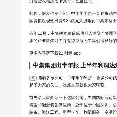
沿着营收增加逐渐减亏，甚至止亏。”
此外，据麦伯良介绍，中集集团也一直在推动中
国资拟以现金出资8.35亿元入股烟台中集来福士
去年11月，中集融资租赁成功引入深资本集团
集的产业聚焦能力并有望继续为中集创造良好的
更多内容请下载21 财经 app
中集集团出半年报 上半年利润达到
随着各家公司，半年报的出炉，很多公司
答
起了大家的关注，这篇文章就跟大家聊聊。
首先给大家介绍一下这家公司，中国国际海运集
装备和能源装备供应商，总部位于中国深圳。公
装备、海洋工程、重型卡车、物流服务、空港设