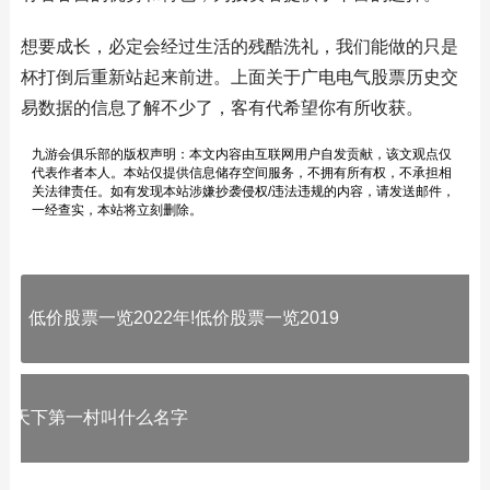
想要成长，必定会经过生活的残酷洗礼，我们能做的只是
杯打倒后重新站起来前进。上面关于广电电气股票历史交
易数据的信息了解不少了，客有代希望你有所收获。
九游会俱乐部的版权声明：本文内容由互联网用户自发贡献，该文观点仅
代表作者本人。本站仅提供信息储存空间服务，不拥有所有权，不承担相
关法律责任。如有发现本站涉嫌抄袭侵权/违法违规的内容，请发送邮件，
一经查实，本站将立刻删除。
低价股票一览2022年!低价股票一览2019
天下第一村叫什么名字