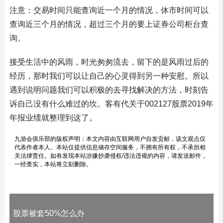
注意：交易时间只能查询近一个月的情况，休市时间可以
查询近三个月的情况，超过三个月的要上证券公司柜台查
询。
接受生活中的风雨，时光匆匆流去，留下的是风雨过后的
经历，那时我们可以让自己的心灵得到另一种安慰。所以
遇到说明问题我们可以积极的去寻找解决的方法，时刻告
诉自己没有什么难过的坎。客有代关于002127股票2019年
年报业绩就整理到这了。
九游会俱乐部的版权声明：本文内容由互联网用户自发贡献，该文观点仅
代表作者本人。本站仅提供信息储存空间服务，不拥有所有权，不承担相
关法律责任。如有发现本站涉嫌抄袭侵权/违法违规的内容，请发送邮件，
一经查实，本站将立刻删除。
股票被套50%怎么办