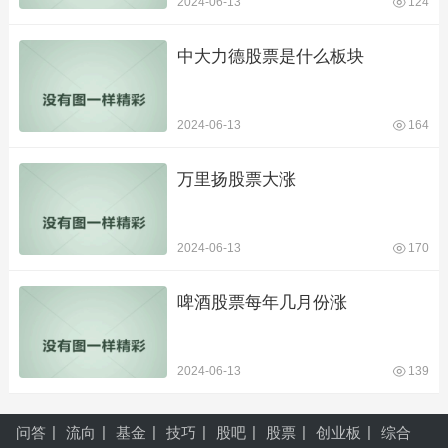
2024-06-13
124
中大力德股票是什么板块
2024-06-13
164
万里扬股票大涨
2024-06-13
170
啤酒股票每年几月份涨
2024-06-13
139
问答
流向
基金
技巧
股吧
股票
创业板
综合