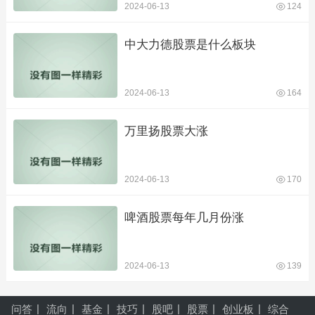
2024-06-13
124
中大力德股票是什么板块
2024-06-13
164
万里扬股票大涨
2024-06-13
170
啤酒股票每年几月份涨
2024-06-13
139
问答
流向
基金
技巧
股吧
股票
创业板
综合