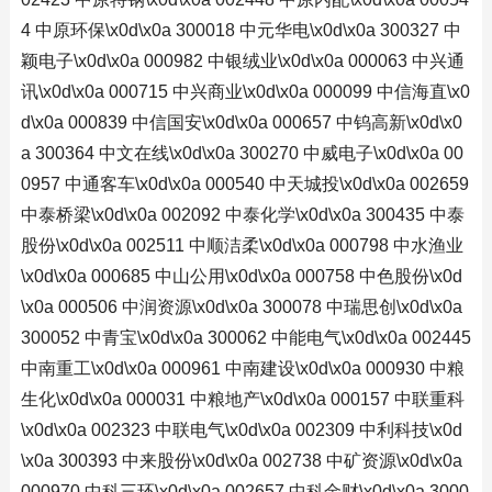
4 中原环保\x0d\x0a 300018 中元华电\x0d\x0a 300327 中
颖电子\x0d\x0a 000982 中银绒业\x0d\x0a 000063 中兴通
讯\x0d\x0a 000715 中兴商业\x0d\x0a 000099 中信海直\x0
d\x0a 000839 中信国安\x0d\x0a 000657 中钨高新\x0d\x0
a 300364 中文在线\x0d\x0a 300270 中威电子\x0d\x0a 00
0957 中通客车\x0d\x0a 000540 中天城投\x0d\x0a 002659
中泰桥梁\x0d\x0a 002092 中泰化学\x0d\x0a 300435 中泰
股份\x0d\x0a 002511 中顺洁柔\x0d\x0a 000798 中水渔业
\x0d\x0a 000685 中山公用\x0d\x0a 000758 中色股份\x0d
\x0a 000506 中润资源\x0d\x0a 300078 中瑞思创\x0d\x0a
300052 中青宝\x0d\x0a 300062 中能电气\x0d\x0a 002445
中南重工\x0d\x0a 000961 中南建设\x0d\x0a 000930 中粮
生化\x0d\x0a 000031 中粮地产\x0d\x0a 000157 中联重科
\x0d\x0a 002323 中联电气\x0d\x0a 002309 中利科技\x0d
\x0a 300393 中来股份\x0d\x0a 002738 中矿资源\x0d\x0a
000970 中科三环\x0d\x0a 002657 中科金财\x0d\x0a 3000