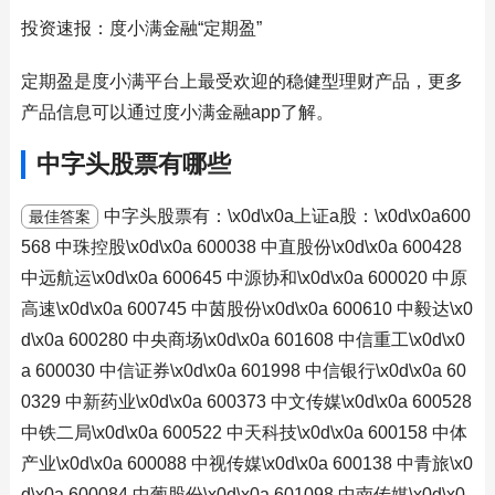
投资速报：度小满金融“定期盈”
定期盈是度小满平台上最受欢迎的稳健型理财产品，更多
产品信息可以通过度小满金融app了解。
中字头股票有哪些
中字头股票有：\x0d\x0a上证a股：\x0d\x0a600
最佳答案
568 中珠控股\x0d\x0a 600038 中直股份\x0d\x0a 600428
中远航运\x0d\x0a 600645 中源协和\x0d\x0a 600020 中原
高速\x0d\x0a 600745 中茵股份\x0d\x0a 600610 中毅达\x0
d\x0a 600280 中央商场\x0d\x0a 601608 中信重工\x0d\x0
a 600030 中信证券\x0d\x0a 601998 中信银行\x0d\x0a 60
0329 中新药业\x0d\x0a 600373 中文传媒\x0d\x0a 600528
中铁二局\x0d\x0a 600522 中天科技\x0d\x0a 600158 中体
产业\x0d\x0a 600088 中视传媒\x0d\x0a 600138 中青旅\x0
d\x0a 600084 中葡股份\x0d\x0a 601098 中南传媒\x0d\x0