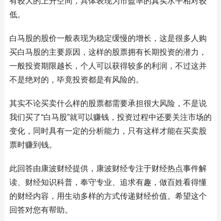
有较大的上升空间，具体表现为市盈率的真实水平相对较
低。
白马股的股价一般表现为稳定缓慢的增长，这是很多人购
买白马股的主要原因，这样的股票拥有长期投资的潜力，
一般投资期限越长，个人可以获得较多的利润，不过这并
不是绝对的，毕竟投资都是有风险的。
其实不论买卖什么样的股票都需要承担很大风险，不是说
我们买了“白马股”就可以赚钱，投资过程中还要关注市场的
变化，同时具有一定的分析能力，只有这样才能在买卖股
票时赚到钱。
此回答由康波财经提供，康波财经专注于财经热点事件解
读、财经知识科普，奉守专业、追求有趣，做百姓看得懂
的财经内容，用生动多样的方式传递财经价值。希望这个
回答对您有帮助。