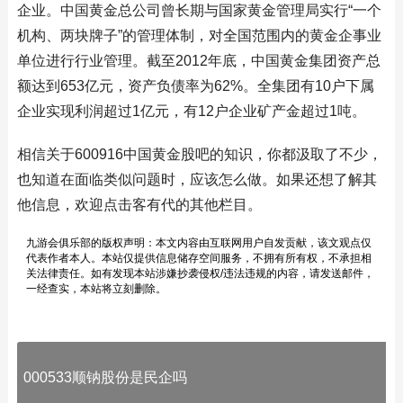
企业。中国黄金总公司曾长期与国家黄金管理局实行“一个
机构、两块牌子”的管理体制，对全国范围内的黄金企事业
单位进行行业管理。截至2012年底，中国黄金集团资产总
额达到653亿元，资产负债率为62%。全集团有10户下属
企业实现利润超过1亿元，有12户企业矿产金超过1吨。
相信关于600916中国黄金股吧的知识，你都汲取了不少，
也知道在面临类似问题时，应该怎么做。如果还想了解其
他信息，欢迎点击客有代的其他栏目。
九游会俱乐部的版权声明：本文内容由互联网用户自发贡献，该文观点仅
代表作者本人。本站仅提供信息储存空间服务，不拥有所有权，不承担相
关法律责任。如有发现本站涉嫌抄袭侵权/违法违规的内容，请发送邮件，
一经查实，本站将立刻删除。
000533顺钠股份是民企吗