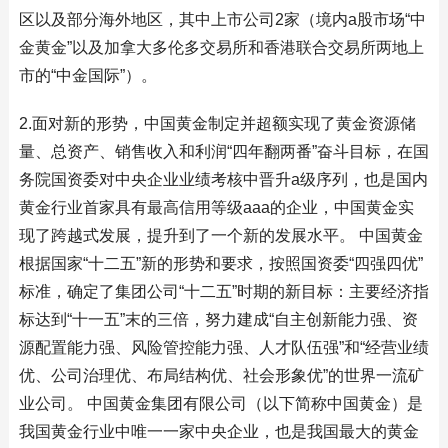
区以及部分海外地区，其中上市公司2家（境内a股市场“中
金黄金”以及加拿大多伦多交易所和香港联合交易所两地上
市的“中金国际”）。
2.面对新的形势，中国黄金制定并超额实现了黄金资源储
量、总资产、销售收入和利润“四年翻两番”奋斗目标，在国
务院国资委对中央企业业绩考核中晋升a级序列，也是国内
黄金行业首家具有最高信用等级aaa的企业，中国黄金实
现了跨越式发展，提升到了一个新的发展水平。 中国黄金
根据国家“十二五”新的形势和要求，按照国资委“四强四优”
标准，确定了集团公司“十二五”时期的新目标：主要经济指
标达到“十一五”末的三倍，努力建成“自主创新能力强、资
源配置能力强、风险管控能力强、人才队伍强”和“经营业绩
优、公司治理优、布局结构优、社会形象优”的世界一流矿
业公司。 中国黄金集团有限公司（以下简称中国黄金）是
我国黄金行业中唯一一家中央企业，也是我国最大的黄金