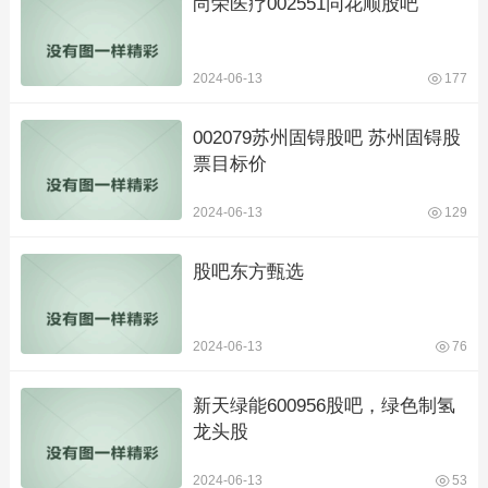
尚荣医疗002551同花顺股吧
2024-06-13
177
002079苏州固锝股吧 苏州固锝股
票目标价
2024-06-13
129
股吧东方甄选
2024-06-13
76
新天绿能600956股吧，绿色制氢
龙头股
2024-06-13
53