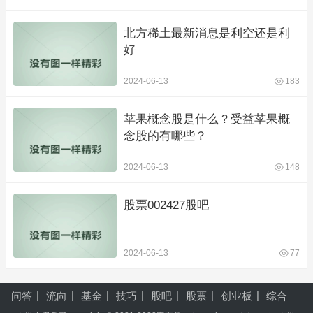
北方稀土最新消息是利空还是利
好
2024-06-13
183
苹果概念股是什么？受益苹果概
念股的有哪些？
2024-06-13
148
股票002427股吧
2024-06-13
77
问答
流向
基金
技巧
股吧
股票
创业板
综合