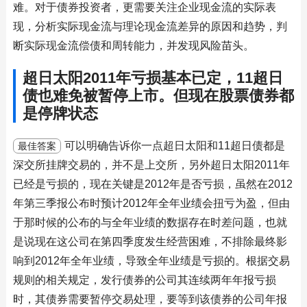
难。对于债券投资者，更需要关注企业现金流的实际表
现，分析实际现金流与理论现金流差异的原因和趋势，判
断实际现金流偿债和周转能力，并发现风险苗头。
超日太阳2011年亏损基本已定，11超日
债也难免被暂停上市。但现在股票债券都
是停牌状态
可以明确告诉你一点超日太阳和11超日债都是
最佳答案
深交所挂牌交易的，并不是上交所，另外超日太阳2011年
已经是亏损的，现在关键是2012年是否亏损，虽然在2012
年第三季报公布时预计2012年全年业绩会扭亏为盈，但由
于那时候的公布的与全年业绩的数据存在时差问题，也就
是说现在这公司在第四季度发生经营困难，不排除最终影
响到2012年全年业绩，导致全年业绩是亏损的。根据交易
规则的相关规定，发行债券的公司其连续两年年报亏损
时，其债券需要暂停交易处理，要等到该债券的公司年报