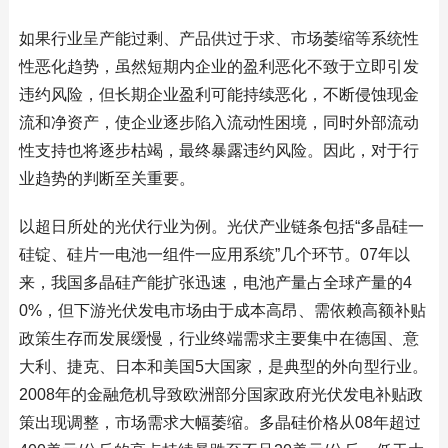
如果行业呈产能过剩、产品供过于求、市场萎缩等系统性
性恶化趋势，虽然短期内企业的盈利恶化不致于立即引发
违约风险，但长期企业盈利可能持续恶化，不断侵蚀现金
流和净资产，使企业逐步陷入流动性困境，同时外部流动
性支持也将逐步枯竭，最终暴露违约风险。因此，对于行
业趋势的判断至关重要。
以超日所处的光伏行业为例。光伏产业链条包括“多晶硅一
硅锭、硅片一电池一组件一应用系统”几个环节。07年以
来，我国多晶硅产能扩张迅速，电池产量占全球产量的4
0%，但下游光伏发电市场由于成本高昂、需依赖高额补贴
政策生存而发展缓慢，行业终端需求主要集中在德国、意
大利、捷克、日本和美国5大国家，是典型的外向型行业。
2008年的金融危机导致欧洲部分国家政府光伏发电补贴政
策出现调整，市场需求大幅萎缩。多晶硅价格从08年超过