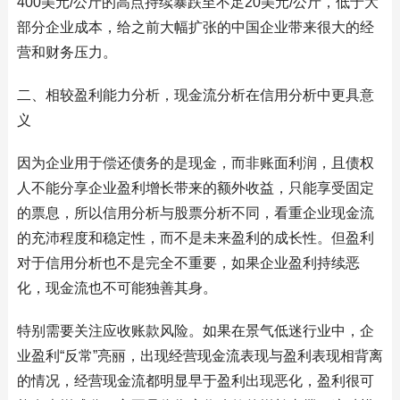
400美元/公斤的高点持续暴跌至不足20美元/公斤，低于大
部分企业成本，给之前大幅扩张的中国企业带来很大的经
营和财务压力。
二、相较盈利能力分析，现金流分析在信用分析中更具意
义
因为企业用于偿还债务的是现金，而非账面利润，且债权
人不能分享企业盈利增长带来的额外收益，只能享受固定
的票息，所以信用分析与股票分析不同，看重企业现金流
的充沛程度和稳定性，而不是未来盈利的成长性。但盈利
对于信用分析也不是完全不重要，如果企业盈利持续恶
化，现金流也不可能独善其身。
特别需要关注应收账款风险。如果在景气低迷行业中，企
业盈利“反常”亮丽，出现经营现金流表现与盈利表现相背离
的情况，经营现金流都明显早于盈利出现恶化，盈利很可