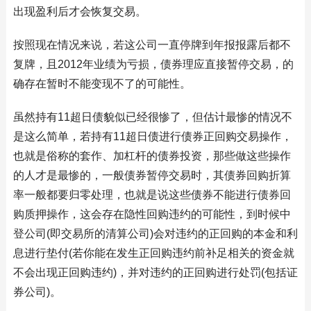
出现盈利后才会恢复交易。
按照现在情况来说，若这公司一直停牌到年报报露后都不
复牌，且2012年业绩为亏损，债券理应直接暂停交易，的
确存在暂时不能变现不了的可能性。
虽然持有11超日债貌似已经很惨了，但估计最惨的情况不
是这么简单，若持有11超日债进行债券正回购交易操作，
也就是俗称的套作、加杠杆的债券投资，那些做这些操作
的人才是最惨的，一般债券暂停交易时，其债券回购折算
率一般都要归零处理，也就是说这些债券不能进行债券回
购质押操作，这会存在隐性回购违约的可能性，到时候中
登公司(即交易所的清算公司)会对违约的正回购的本金和利
息进行垫付(若你能在发生正回购违约前补足相关的资金就
不会出现正回购违约)，并对违约的正回购进行处罚(包括证
券公司)。