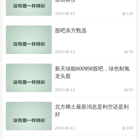
2024-06-13
129
股吧东方甄选
2024-06-13
76
新天绿能600956股吧，绿色制氢
龙头股
2024-06-13
53
北方稀土最新消息是利空还是利
好
2024-06-13
183