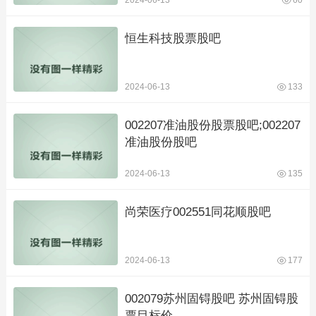
2024-06-13
60
恒生科技股票股吧
2024-06-13
133
002207准油股份股票股吧;002207
准油股份股吧
2024-06-13
135
尚荣医疗002551同花顺股吧
2024-06-13
177
002079苏州固锝股吧 苏州固锝股
票目标价