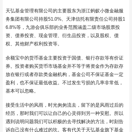
天弘基金管理有限公司的主要股东为浙江蚂蚁小微金融服
务集团有限公司持股51.0%、天津信托有限责任公司持股1
6.8%等，九游会俱乐部的业务范围涵盖二级市场股票投
资、债券投资、现金管理、衍生品投资，以及股权、债
权、其他财产权利投资等。
余额宝中的货币基金主要投资于国债、银行存款等有价证
券。投资者购买货币市场基金并不等于将资金作为存款存
放在银行或者存款类金融机构，基金公司不保证基金一定
盈利，也不保证最低收益。不过发生亏损的几率非常低，
基本可以忽略。
接受生活中的风雨，时光匆匆流去，留下的是风雨过后的
经历，那时我们可以让自己的心灵得到另一种安慰。所以
遇到说明问题我们可以积极的去寻找解决的方法，时刻告
诉自己没有什么难过的坎。客有代关于天弘基金旗下基金