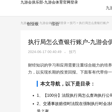
九游会俱乐部-九游会体育官网登录
九
九游会俱乐部-九游会体育官网登录
>
技巧
> 执行局怎么查银行账户
创业板
综合
执行局怎么查银行账户-九游会
2024-06-17 00:40:49
技巧
财经知识的学习和应用需要注重综合能力的培养
力，以实现长期的投资回报。下面客有代带你一
本文导航，以下是目录：
1、【100分】法院执行局怎么查询执行公
2、交通事故赔偿时法院在强制执行时会
号？谢