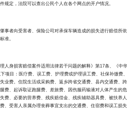
件规定，法院可以查出公民个人在各个网点的开户情况。
肇事者向受害者、保险公司对承保车辆造成的损失进行赔偿所依
标准。
理人身损害赔偿案件适用法律若干问题的解释》第17条、《中
以下项目：医疗费、误工费、护理费或护理误工费、社保补缴费
失业费。住院生活或采购费、返乡跨省交通费、县内交通费、跨
腿费、起诉取证跑腿费、差旅费、因伤服药输液对人体产生的危
失费、必要的营养费、残疾赔偿金、残疾辅助器具费、被扶养人
费、受害人亲属办理丧葬事宜支出的交通费、住宿费和误工损失