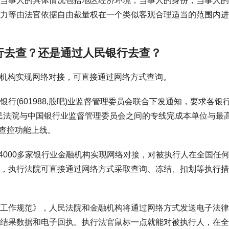
当事人的具体情况包括地区经济环境，当事人的身份，当事人的
力等由法官依据自由裁量权在一个类似客观合理适当的范围内进
行去查？还是通过人民银行去查？
融机构实现网络对接，可直接通过网络方式查询。
(601988,股吧)业监督管理委员会联合下发通知，要求各银
人民法院与中国银行业监督管理委员会之间的专线完成本单位与最
络查控功能上线。
国4000多家银行业金融机构实现网络对接，对被执行人在全国任
，执行法院可直接通过网络方式采取查询、冻结、扣划等执行措
工作规范》，人民法院和金融机构将通过网络方式发送电子法律
结果数据和电子回执。执行法官鼠标一点就能对被执行人，在全