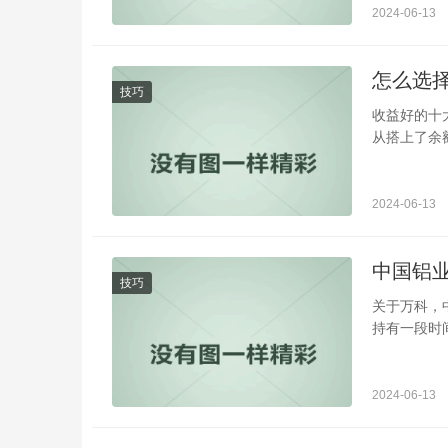
2024-06-13
怎么选
技巧
收益好的十
从搭上了余
2024-06-13
中国铝
技巧
关于万科，
持有一段时间
2024-06-13