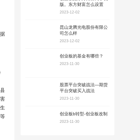
版。东方财富怎么设置
2023-12-02
昆山龙腾光电股份有限公
司怎么样
据
2023-12-02
创业板的基金有哪些？
2023-11-30
华
、
股票平台突破战法—期货
县
平台突破买入战法
害
2023-11-30
生
创业板b转型-创业板改制
等
2023-11-30