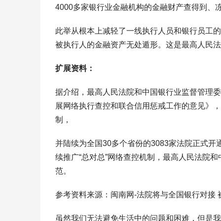
4000多家银行业金融机构的金融财产查得到、
此举从根本上减轻了一线执行人员和银行员工的
被执行人的金融资产无处遁形。这是最高人民法
扩展资料：
据介绍，最高人民法院和中国银行业监督管理委员
展网络执行查控和联合信用惩戒工作的意见》，
制，
并陆续为全国30多个省份的3083家法院正式
续推广“总对总”网络查控机制，最高人民法院
范。
参考资料来源：闽南网-法院将与全国银行对接
虽然我们无法避免生活中的问题和困难，但是我