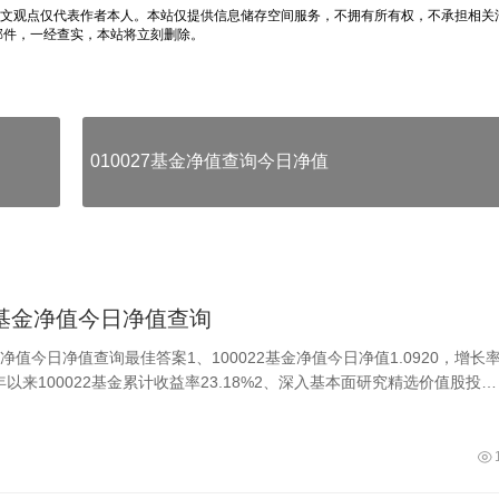
文观点仅代表作者本人。本站仅提供信息储存空间服务，不拥有所有权，不承担相关
邮件，一经查实，本站将立刻删除。
010027基金净值查询今日净值
22基金净值今日净值查询
基金净值今日净值查询最佳答案1、100022基金净值今日净值1.0920，增长率
今年以来100022基金累计收益率23.18%2、深入基本面研究精选价值股投