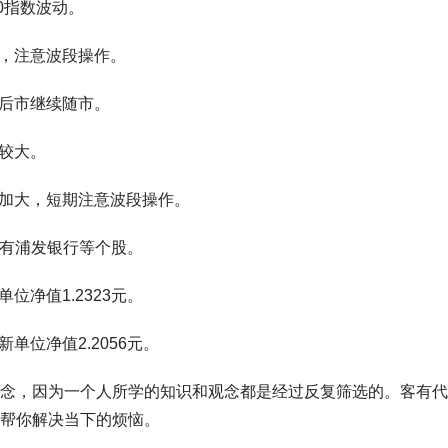
80指数波动。
大，注意波段操作。
，后市继续随市。
动较大。
压力加大，短期注意波段操作。
元。持有浦发银行等个股。
单位净值1.2323元。
新单位净值2.2056元。
念，因为一个人所学的知识和观念都是经过反复筛选的。客有代
帮你解决当下的烦恼。