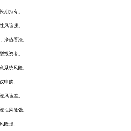
议长期持有。
统性风险强。
股，净值看涨。
健型投资者。
注意系统风险。
建议申购。
系统风险差。
系统性风险强。
统风险强。