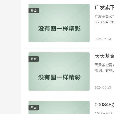
广发旗
基金
广发基金公司旗
5.73% 4.7
2% 3.41% -4
2024-06-13
天天基金
基金
天天基金网
看到。有些
2024-06-13
0008
基金
20万元放