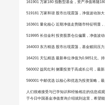
161901 万家180 指数型基金，资产净值将随1
519181 万家和谐 股市出现震荡，净值波动加
163601 量化核心 近期净值走势随市特征明显
519995 长信金利 投资股票仓位偏重，净值波
164003 东方精选 股市出现震荡，基金赎回
164201 天弘精选 最新单位净值为0.9851
560002 益民红利 侧重投资于高成长公司，最新
590001 中邮优选 以核心和优选为投资策略，最
人们很难接受与已学知识和经验相左的信息或观
于今日中国基金净值查询介绍就到这里，希望能