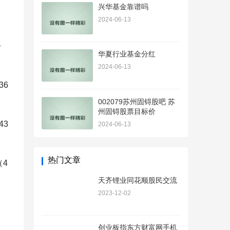
兴华基金靠谱吗
2024-06-13
净
华夏行业基金分红
2024-06-13
36
002079苏州固锝股吧 苏
州固锝股票目标价
43
2024-06-13
热门文章
4
天齐锂业同花顺股民交流
2023-12-02
创业板指东方财富网手机