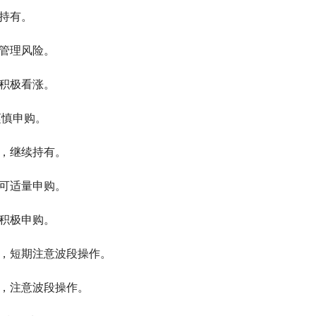
线持有。
临管理风险。
值积极看涨。
宜谨慎申购。
步，继续持有。
，可适量申购。
议积极申购。
加大，短期注意波段操作。
大，注意波段操作。