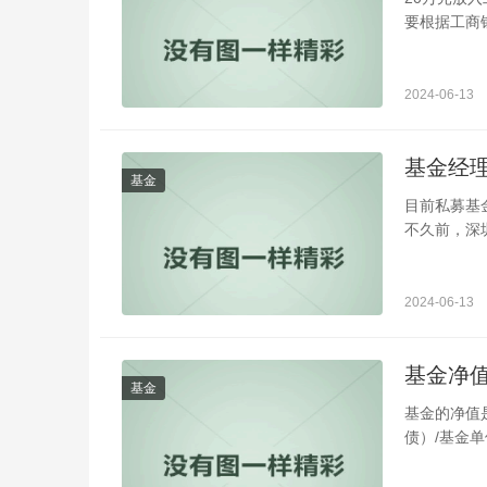
要根据工商
2024-06-13
基金经
基金
目前私募基
不久前，深圳
2024-06-13
基金净值
基金
基金的净值
债）/基金