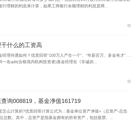
银行理财的利息来计算，如果工商银行余额理财的利息是两...
理干什么的工资高
金经理待遇如何？优质回答“100万人产生一个”、“年薪百万、多金有才”…
一名qdii(合格境内机构投资者)基金经理在《非诚勿...
查询008819，基金净值161719
是怎么计算的?优质回答计算公式为：基金单位资产净值=（总资产-总负
单位总数。其中，总资产是指基金拥有的所有资产，包括股票、...