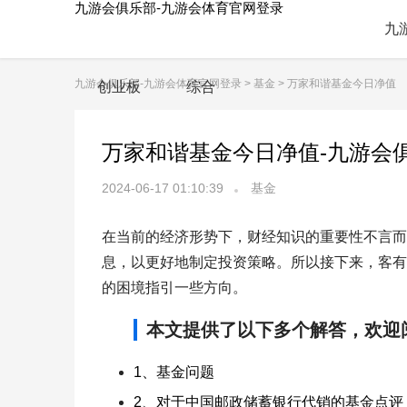
九游会俱乐部-九游会体育官网登录
九
九游会俱乐部-九游会体育官网登录
>
基金
> 万家和谐基金今日净值
创业板
综合
万家和谐基金今日净值-九游会
2024-06-17 01:10:39
基金
在当前的经济形势下，财经知识的重要性不言而
息，以更好地制定投资策略。所以接下来，客有
的困境指引一些方向。
本文提供了以下多个解答，欢迎
1、基金问题
2、对于中国邮政储蓄银行代销的基金点评