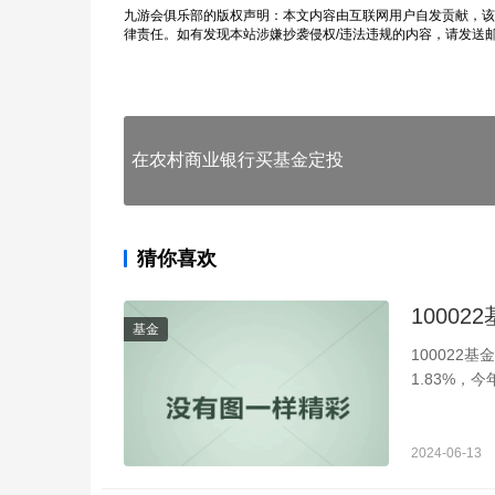
九游会俱乐部的版权声明：本文内容由互联网用户自发贡献，该
律责任。如有发现本站涉嫌抄袭侵权/违法违规的内容，请发送
在农村商业银行买基金定投
猜你喜欢
1000
基金
100022
1.83%，
资，...
2024-06-13