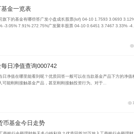
下基金一览表
下的基金有哪些答广发小盘成长股票(lof) 04-10 1.7593 3.0693 3.12%
9% -3.05% 7.91% 272.75%广发聚丰股票 04-10 0.6451 3.7467 3.33% -4.
.81% 5....
每日净值查询000742
当日净值在哪里能看到呢？优质回答一般可以在当款基金产品下方的净值
人可能刚刚接触基金产品，甚至刚刚接触投资行为。对于...
48货币基金今日走势
入工商银行余额理财每天多少钱利息？优质回答20万放入工商银行余额理财