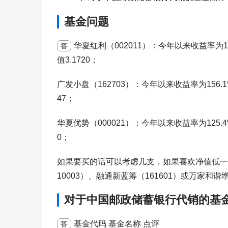
基金问题
华夏红利（002011）：今年以来收益率为17
答
值3.1720；
广发小盘（162703）：今年以来收益率为156.1
47；
华夏优势（000021）：今年以来收益率为125.4
0；
如果要买的话可以考虑几支，如果喜欢净值低一点
10003）、融通新蓝筹（161601）或万家和谐
对于中国邮政储蓄银行代销的基
基金代码 基金名称 点评
答