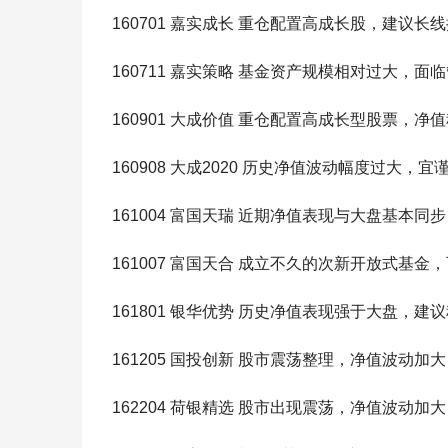
160701 嘉实成长 重仓配置高成长股，建议长
160711 嘉实策略 基金资产规模相对过大，面
160901 大成价值 重仓配置高成长型股票，净
160908 大成2020 历史净值波动幅度过大，
161004 富国天瑞 近期净值表现与大盘基本同
161007 富国天合 成立不久的次新开放式基金
161801 银华优势 历史净值表现强于大盘，建
161205 国投创新 股市震荡整理，净值波动
162204 荷银精选 股市出现震荡，净值波动加