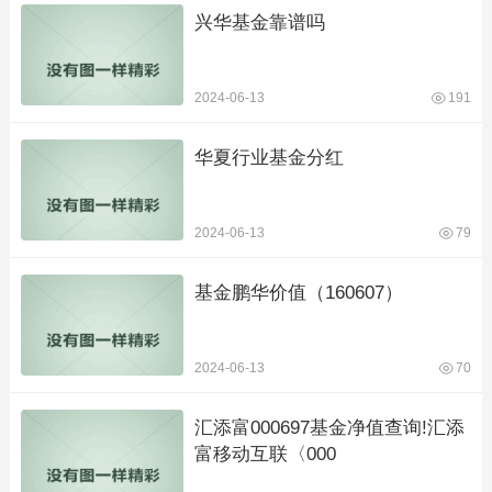
兴华基金靠谱吗
2024-06-13
191
华夏行业基金分红
2024-06-13
79
基金鹏华价值（160607）
2024-06-13
70
汇添富000697基金净值查询!汇添
富移动互联〈000