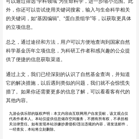
可以通过筛选“学科领域”为生命科学，进一步缩小范围。此
外，你还可以尝试使用关键词搜索，输入与生命科学相关
的关键词，如“基因编辑”、“蛋白质组学”等，以获取更具体
的立项信息。
总之，通过途径和方法，用户可以方便地查询到国家自然
科学基金历年立项信息，为科研工作者和感兴趣的公众提
供了便捷的信息获取渠道。
通过上文，我们已经深刻的认识了自然基金查询，并知道
它的解决措施，以后遇到类似的问题，我们就不会惊慌失
措了。如果你还需要更多的信息了解，可以看看客有代的
其他内容。
九游会俱乐部的版权声明：本文内容由互联网用户自发贡献，该文观点仅
代表作者本人。本站仅提供信息储存空间服务，不拥有所有权，不承担相
关法律责任。如有发现本站涉嫌抄袭侵权/违法违规的内容，请发送邮件，
一经查实，本站将立刻删除。