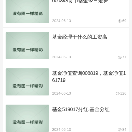
000848货币基金今日走势
2024-06-13
69
基金经理干什么的工资高
2024-06-13
77
基金净值查询008819，基金净值1
61719
2024-06-13
126
基金519017分红.基金分红
2024-06-13
84