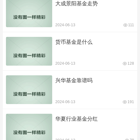
大成景阳基金走势
2024-06-13
111
货币基金是什么
2024-06-13
128
兴华基金靠谱吗
2024-06-13
191
华夏行业基金分红