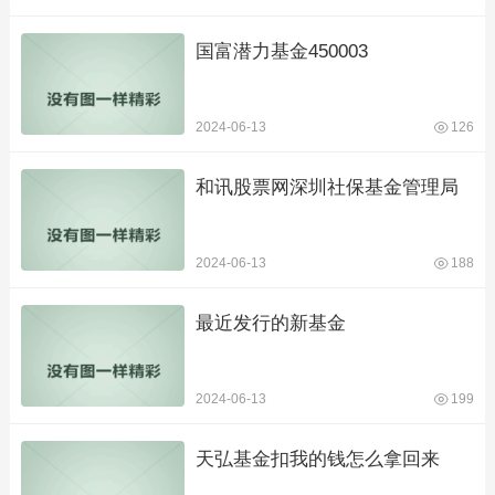
国富潜力基金450003
2024-06-13
126
和讯股票网深圳社保基金管理局
2024-06-13
188
最近发行的新基金
2024-06-13
199
天弘基金扣我的钱怎么拿回来