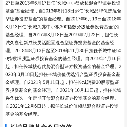
27日至2013年6月17日任“长城中小盘成长混合型证券投资
基金”基金经理，自2013年6月18日起任“长城品牌优选混合
型证券投资基金”的基金经理。自2017年6月19日至2018年
8月13日任“长城久兆中小板300指数分级证券投资基金”的
基金经理。自2017年8月18日至2019年2月22日，担任长
城久嘉创新成长灵活配置混合型证券投资基金的基金经
理。2018年8月13日起至2018年11月30日担任长城中证50
0指数增强型证券投资基金的基金经理。自2019年4月16日
起，担任长城核心优势混合型证券投资基金的基金经理。2
020年3月18日起担任长城价值优选混合型证券投资基金基
金经理。自2021年5月11日起，担任长城消费30股票型证
券投资基金的基金经理。自2021年10月11日起，担任长城
兴华优选一年定期开放混合型证券投资基金的基金经理。
自2021年12月6日起，拟任长城价值领航混合型证券投资
基金的基金经理。